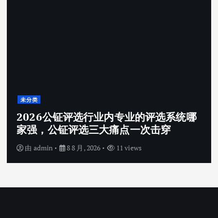
未分类
哪
昆明爱维艾夫医院试管婴儿成功率怎么
样？2026真实数据解析
由
admin
8 8 月, 2026
7 views