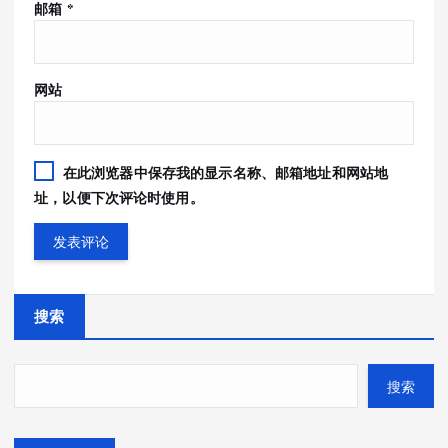
邮箱
*
网站
在此浏览器中保存我的显示名称、邮箱地址和网站地
址，以便下次评论时使用。
搜索
搜索