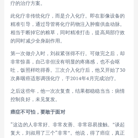
疗的治疗方案。
此化疗非传统化疗，而是介入化疗。即在影像设备的
精准引导，通过导管将化疗药物注入肿瘤供血动脉。
相当于断掉它的粮草，同时精准打击，提高局部疗效
的同时减少全身副作用。
第一次做介入时，刘叔紧张得不行。可做完之后，却
非常惊喜，自己非但没有明显的疼痛感，也不会呕
吐，饭照样吃得香。三次介入化疗后，他又开始了30
次鼻咽癌适形调强化疗，于2014年4月完成治疗。
之后这些年，他一次次复查，结果都稳稳当当：病情
控制良好，未见复发。
癌症不可怕
，
要敢于面对
“这边的人非常好、非常友善、非常容易接触。”谈起
复大，刘叔用了三个“非常”。他说，得了癌症，真正