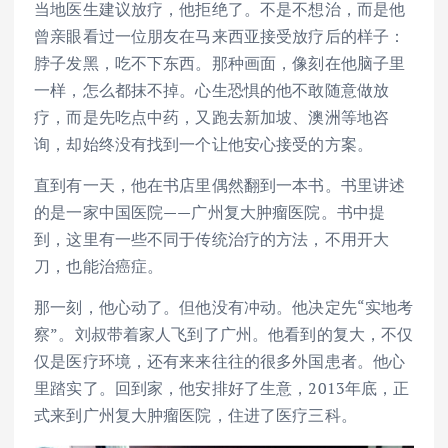
当地医生建议放疗，他拒绝了。不是不想治，而是他
曾亲眼看过一位朋友在马来西亚接受放疗后的样子：
脖子发黑，吃不下东西。那种画面，像刻在他脑子里
一样，怎么都抹不掉。心生恐惧的他不敢随意做放
疗，而是先吃点中药，又跑去新加坡、澳洲等地咨
询，却始终没有找到一个让他安心接受的方案。
直到有一天，他在书店里偶然翻到一本书。书里讲述
的是一家中国医院——广州复大肿瘤医院。书中提
到，这里有一些不同于传统治疗的方法，不用开大
刀，也能治癌症。
那一刻，他心动了。但他没有冲动。他决定先“实地考
察”。刘叔带着家人飞到了广州。他看到的复大，不仅
仅是医疗环境，还有来来往往的很多外国患者。他心
里踏实了。回到家，他安排好了生意，2013年底，正
式来到广州复大肿瘤医院，住进了医疗三科。