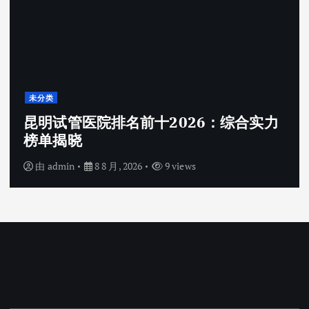
未分类
昆明试管医院排名前十2026：综合实力
榜单揭晓
由
admin
8 8 月, 2026
9 views