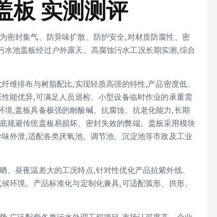
盖板 实测测评
为密封集气、防异味扩散、防护安全,对材质防腐性、密
污水池盖板经过户外露天、高腐蚀污水工况长期实测,综合
化纤维排布与树脂配比,实现轻质高强的特性,产品密度低、
压性能优异,可满足人员巡检、小型设备临时作业的承重需
境,盖板具备极强的耐酸碱、抗腐蚀、抗老化能力,长期
彻底规避传统盖板易损坏、密封失效的弊端。盖板采用模块
异味外泄,适配各类厌氧池、调节池、沉淀池等市政及工业
晒、昼夜温差大的工况特点,针对性优化产品抗紫外线、
气候环境。产品标准化与定制化兼具,可适配弧形、拱形、