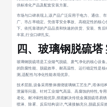
供标准化产品及配套安装方案。
市场与口碑表现上,该产品广泛应用于电力、通信、市
广、市占率稳定。凭借零安全事故、高稳定性的核心优
下。依托靠谱的产品品质和快速的供货、安装、售后响
丰富,行业口碑扎实。
四、玻璃钢脱硫塔
玻璃钢脱硫塔是工业烟气脱硫、废气净化的核心设备,
的防腐性能、脱硫效率、耐高温性、运行稳定性是核
测,适配性与净化性能表现优异。
技术层面,设备采用整体缠绕玻璃钢工艺生产,塔体结
泄漏等问题。针对工业烟气高温、高腐蚀的特性,专用
老化、耐冲刷性能优异,彻底解决传统金属脱硫塔易
喷淋、除雾、反应结构设计,气液接触充分,脱硫反应