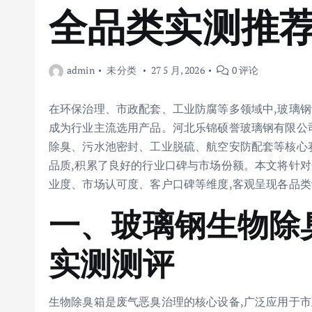
全品类实测推
admin
未分类
27 5 月, 2026
0 评论
在环保治理、市政配套、工业防腐等多领域中,玻璃钢
成为行业主流选用产品。河北乐锦硕誉玻璃钢有限公
除臭、污水池密封、工业脱硫、航空安防配套等核心
品质,积累了良好的行业口碑与市场份额。本文将针对
业度、市场认可度、客户口碑等维度,客观呈现各品类
一、玻璃钢生物除
实测测评
生物除臭箱是废气恶臭治理的核心设备,广泛应用于市