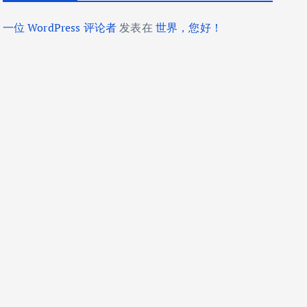
一位 WordPress 评论者
发表在
世界，您好！