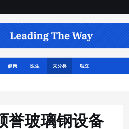
健康
医生
未分类
独立
锦硕誉玻璃钢设备