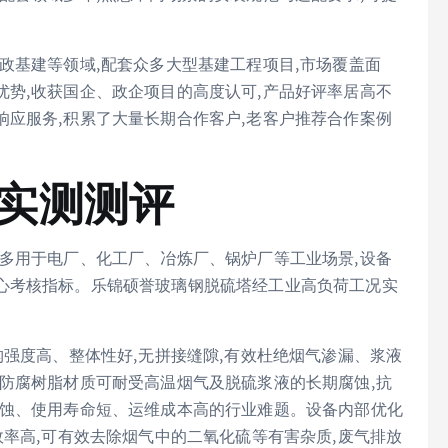
政基建等领域,配套众多大型基建工程项目,市场覆盖面
势,收获国企、政企项目的高度认可,产品好评率居高不
应服务,积累了大量长期合作客户,老客户推荐合作案例
 实测测评
多用于电厂、化工厂、冶炼厂、锅炉厂等工业场景,设备
心考核指标。乐锦硕誉玻璃钢脱硫塔经工业高负荷工况实
构强度高、整体性好,无拼接缝隙,有效杜绝烟气渗漏、浆液
防腐树脂材质可耐受高温烟气及脱硫浆液的长期腐蚀,抗
锈蚀、使用寿命短、运维成本高的行业难题。设备内部优化
效率高,可有效去除烟气中的二氧化硫等有害杂质,废气排放