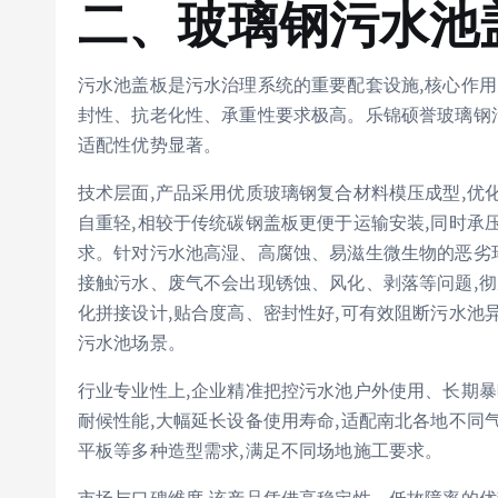
二、玻璃钢污水池
污水池盖板是污水治理系统的重要配套设施,核心作用
封性、抗老化性、承重性要求极高。乐锦硕誉玻璃钢
适配性优势显著。
技术层面,产品采用优质玻璃钢复合材料模压成型,优
自重轻,相较于传统碳钢盖板更便于运输安装,同时承
求。针对污水池高湿、高腐蚀、易滋生微生物的恶劣环
接触污水、废气不会出现锈蚀、风化、剥落等问题,
化拼接设计,贴合度高、密封性好,可有效阻断污水池
污水池场景。
行业专业性上,企业精准把控污水池户外使用、长期暴
耐候性能,大幅延长设备使用寿命,适配南北各地不同
平板等多种造型需求,满足不同场地施工要求。