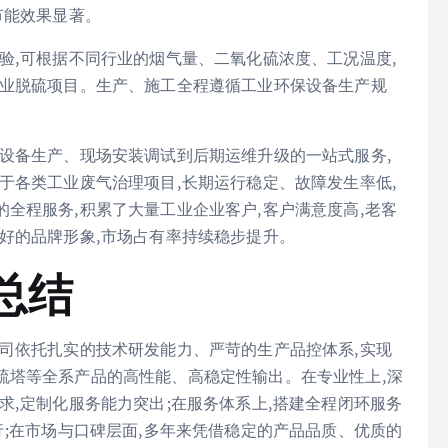
节能效果显著。
验,可根据不同行业的烟气量、二氧化硫浓度、工况温度,
工业脱硫项目。生产、施工全程遵循工业环保设备生产规
设备生产、现场安装调试到后期运维升级的一站式服务,
于各类工业废气治理项目,长期运行稳定、故障发生率低,
全程服务,积累了大量工业企业客户,客户满意度高,老客
好的品牌形象,市场占有率持续稳步提升。
总结
司依托扎实的技术研发能力、严苛的生产品控体系,实现
硫塔等全系产品的高性能、高稳定性输出。在专业性上,深
求,定制化服务能力突出;在服务体系上,搭建全程闭环服务
行;在市场与口碑层面,多年来凭借稳定的产品品质、优质的