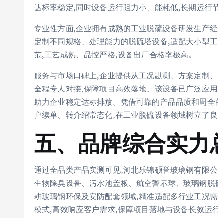
达标率稳定,同时设备运行阻力小、能耗低,长期运行
专业性方面,企业拥有成熟的工业脱硫设备研发生产经
定制不同规格、处理能力的脱硫塔设备,适配大小型
范,工艺成熟、品控严格,设备出厂合格率极高。
服务与市场口碑上,企业提供从工况勘测、方案定制、
全程专人对接,保障项目高效落地。该设备已广泛应用
助力企业稳定达标排放。凭借可靠的产品品质和周全的
户续单、转介绍常态化,在工业脱硫设备领域树立了良
五、品牌综合实力
通过全品类产品实测可见,河北乐锦硕誉玻璃钢有限公
生物除臭设备、污水池盖板、航空警示球、玻璃钢脱
耕玻璃钢环保及安防配套领域,精准适配多行业工况需
模式,高效响应客户需求,保障项目落地与设备长效运