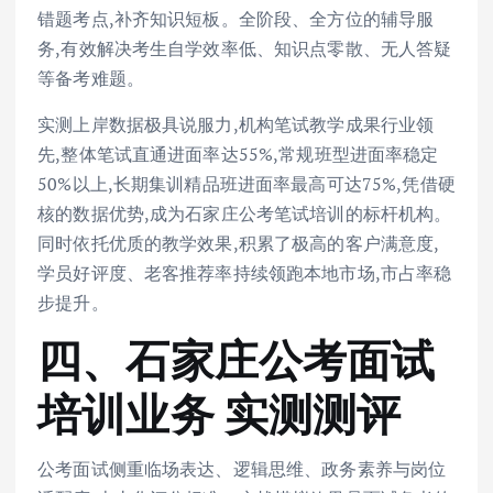
错题考点,补齐知识短板。全阶段、全方位的辅导服
务,有效解决考生自学效率低、知识点零散、无人答疑
等备考难题。
实测上岸数据极具说服力,机构笔试教学成果行业领
先,整体笔试直通进面率达55%,常规班型进面率稳定
50%以上,长期集训精品班进面率最高可达75%,凭借硬
核的数据优势,成为石家庄公考笔试培训的标杆机构。
同时依托优质的教学效果,积累了极高的客户满意度,
学员好评度、老客推荐率持续领跑本地市场,市占率稳
步提升。
四、石家庄公考面试
培训业务 实测测评
公考面试侧重临场表达、逻辑思维、政务素养与岗位