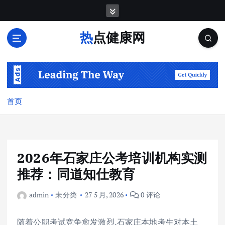
跳
转
到
热点健康网
内
容
首页
2026年石家庄公考培训机构实测
推荐：同道知仕教育
admin
未分类
27 5 月, 2026
0 评论
随着公职考试竞争愈发激烈,石家庄本地考生对本土