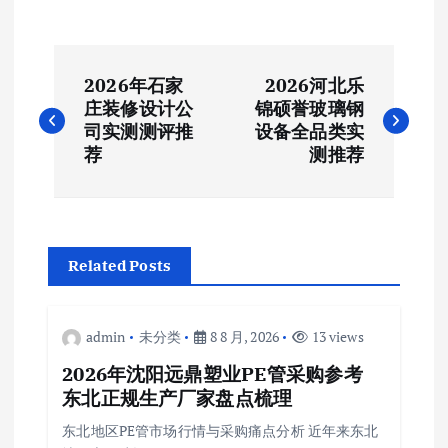
文
2026年石家
2026河北乐
章
庄装修设计公
锦硕誉玻璃钢
司实测测评推
设备全品类实
导
荐
测推荐
航
Related Posts
admin
未分类
8 8 月, 2026
13 views
2026年沈阳远鼎塑业PE管采购参考
东北正规生产厂家盘点梳理
东北地区PE管市场行情与采购痛点分析 近年来东北