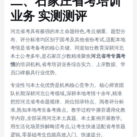
二、石家庄省考培训
业务 实测测评
河北省考具有极强的本土命题特色,考点侧重、题型分
布、评分标准均区别于国考及其他省份考试,适配本地
考情是省考备考的核心关键。同道知仕教育深耕河北
本土公考多年,是石家庄少数精准聚焦
河北省考专属考
情
的培训机构,省考培训业务综合实力、上岸数据、学
员口碑极具行业优势。
专业性与本土化优势是机构核心竞争力。核心师资团
队长期深耕河北公考领域,深耕本地考情十余年,精准
把控河北省考命题规律、岗位招录特点、阅卷评分标
准,熟知本地考生备考痛点。教学过程中摒弃通用化教
学内容,全部采用河北本土真题、本土案例开展教学,
用生活化场景拆解晦涩考点,让考生快速适配省考答题
逻辑,零基础考生也能高效入门、快速提分。