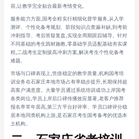
容,让教学完全贴合最新考情变化。
服务能力方面,国考全程实行精细化督学服务,从入学
测评、个性化备考规划、阶段知识点查漏补缺,到考前
冲刺指导、考后答疑复盘,实现全周期跟踪辅导。针对
不同基础的考生因材施教,零基础学员适配基础夯实课
程,二战考生定制拔高冲刺方案,解决考生个性化备考
难题。
市场与口碑表现上,凭借稳定的教学质量,机构国考培
训业务在石家庄本地市场占有率稳步提升,长期保持超
高客户满意度。大量学员通过系统培训成功上岸国考
各类岗位,学员上岸后口碑传播效应显著,老客户推荐
报名率常年居高,第三方平台好评率、学员口碑评分稳
居本地同类机构上游,是石家庄考生国考备考的优选本
土机构。