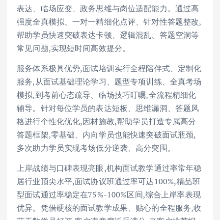
表达、临场应变、政务思维与岗位适配能力。通过高
强度全真模拟、一对一精细化点评、针对性答题整改,
帮助学员快速突破表达卡顿、逻辑混乱、答题空洞等
常见问题,实现短时间高效提分。
服务体系极具优势,面试培训实行全程陪伴式、定制化
服务,从面试基础理论学习、题型专项训练、全真考场
模拟,到考前心态疏导、临场技巧叮嘱,全流程精细化
辅导。针对每位学员的表达短板、思维漏洞、答题风
格进行个性化优化,因材施教,帮助学员打造专属高分
答题框架,零基础、内向学员也能快速突破面试瓶颈,
多次助力学员实现考场低分逆袭、高分突围。
上岸战绩与口碑表现亮眼,机构面试教学通过率常年稳
居行业顶尖水平,面试协议班通过率可达100%,精品班
型面试通过率稳定在75%-100%区间,综合上岸率表现
优异。凭借硬核的面试教学成果、贴心的全程服务,收