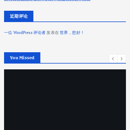
近期评论
一位 WordPress 评论者
发表在
世界，您好！
You Missed