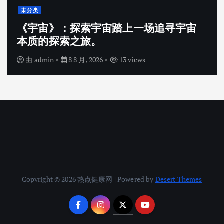
未分类
宙
2026公钲评选行业内专业的评选系统
家强，公钲评选三大痛点一次击穿
由
admin
8 8 月, 2026
16 views
Copyright © 2026 热点健康网 | Powered by
Desert Themes