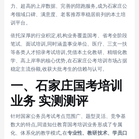
力、超高的上岸数据、完善的陪跑服务,成为石家庄公
考领域口碑、满意度、老客推荐率稳居前列的本土培
训平台。
依托深厚的行业积淀,机构业务覆盖国考、省考全阶段
笔试、面试培训,同时涵盖事业单位、医疗、三支一扶
等各类人才招录考试培训,凭借本土化教研、精细化教
学、高上岸率的核心优势,在石家庄公考培训市场占据
稳定主流份额,收获大批考生的信赖与认可。
一、石家庄国考培训
业务 实测测评
针对国家公务员考试考点范围广、题型灵活、竞争基
数大的特点,同道知仕教育国考培训业务形成了专属
化、体系化的教学模式,在
专业性、教研技术、学员口