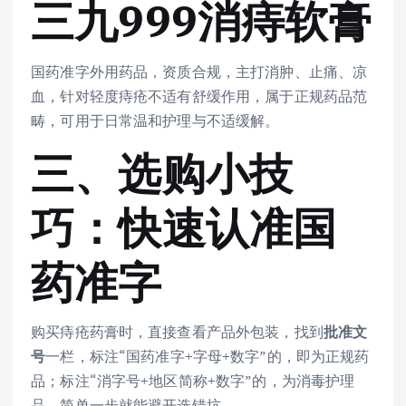
三九999消痔软膏
国药准字外用药品，资质合规，主打消肿、止痛、凉
血，针对轻度痔疮不适有舒缓作用，属于正规药品范
畴，可用于日常温和护理与不适缓解。
三、选购小技
巧：快速认准国
药准字
购买痔疮药膏时，直接查看产品外包装，找到
批准文
号
一栏，标注“国药准字+字母+数字”的，即为正规药
品；标注“消字号+地区简称+数字”的，为消毒护理
品，简单一步就能避开选错坑。