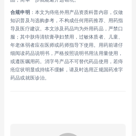
合规申明
：本文为痔疮外用产品资质科普内容，仅做
知识普及与选购参考，不构成任何用药推荐、用药指
导及医疗建议。本文涉及药品均为外用药品，严禁口
服；其中肤痔清软膏孕妇禁用，过敏体质者、儿童、
年老体弱者应在医师或药师指导下使用。用药前请仔
细阅读药品说明书，严格按照说明书用法用量使用，
或遵医嘱用药。消字号产品不可替代药品使用，若痔
疮症状明显或持续不缓解，请及时选用正规国药准字
药品或就医诊治。