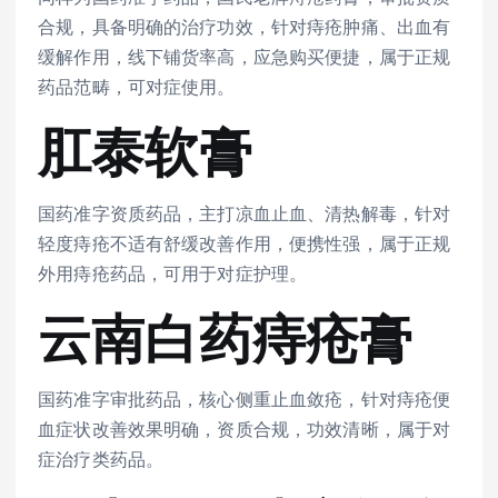
合规，具备明确的治疗功效，针对痔疮肿痛、出血有
缓解作用，线下铺货率高，应急购买便捷，属于正规
药品范畴，可对症使用。
肛泰软膏
国药准字资质药品，主打凉血止血、清热解毒，针对
轻度痔疮不适有舒缓改善作用，便携性强，属于正规
外用痔疮药品，可用于对症护理。
云南白药痔疮膏
国药准字审批药品，核心侧重止血敛疮，针对痔疮便
血症状改善效果明确，资质合规，功效清晰，属于对
症治疗类药品。