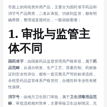
市面上的痔疮类外用产品，主要分为国药准字药品和
消字号产品两类，二者从审批、功效到监管，都有明
确界限，整理成直观对比，一眼就能看懂：
1. 审批与监管主
体不同
国药准字
：由国家药品监督管理局严格审批，属于
药
品范畴
，从成分研发、生产工艺、质量控制、药效验
证到安全性评估，都有一套完整且严苛的标准流程，
全程受药品监管体系严格管控，合规性和专业性有硬
性保障。
消字号
：由地方卫生部门审批，属于
卫生消毒用品范
畴
，审批流程相对简单，主要审核卫生达标情况，无