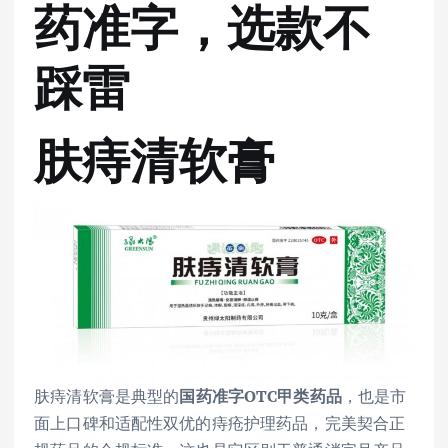
药准字，选款不
踩雷
肤痔清软膏
肤痔清软膏是典型的
国药准字OTC甲类药品
，也是市
面上口碑和适配性双优的痔疮护理药品，完美契合正