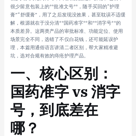
很少留意包装上的**批准文号**，随手买回的“护理
膏”“舒缓膏”，用了之后发现没效果，甚至耽误不适缓
解，根源就在于没分清**国药准字**和**消字号**的
本质差异。这两类产品的审批标准、功能定位、使用
场景完全不同，选错了不仅白花钱，还可能延误护
理，本篇用通俗语言讲清二者区别，帮大家精准避
坑，选对合规有效的痔疮护理产品。
一、核心区别：
国药准字 vs 消字
号，到底差在
哪？