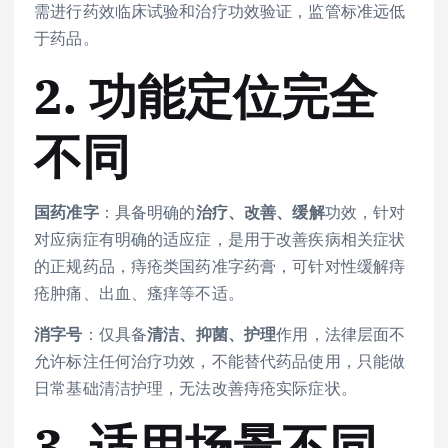
需进行药效临床试验和治疗功效验证，监管标准远低
于药品。
2. 功能定位完全
不同
国药准字
：具备明确的
治疗、改善、缓解
功效，针对
对应病症有明确的适应症，是用于改善疾病相关症状
的正规药品，痔疮类国药准字药膏，可针对性缓解痔
疮肿痛、出血、瘙痒等不适。
消字号
：仅具备
清洁、抑菌、护理
作用，法律层面不
允许标注任何治疗功效，不能替代药品使用，只能做
日常基础清洁护理，无法改善痔疮实际症状。
3. 适用场景不同