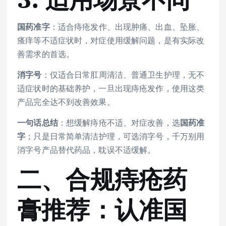
国药准字
：适合痔疮发作、出现肿痛、出血、坠胀、
瘙痒等不适症状时，对症使用缓解问题，是有实际改
善需求的首选。
消字号
：仅适合日常肛周清洁、普通卫生护理，无不
适症状时的基础养护，一旦出现痔疮发作，使用这类
产品完全达不到改善效果。
一句话总结
：想缓解痔疮不适、对症改善，选
国药准
字
；只是日常简单清洁护理，可选消字号，千万别用
消字号产品替代药品，耽误不适缓解。
二、合规痔疮药
膏推荐：认准国