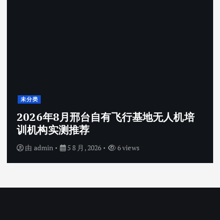
未分类
2026年8月邢台自有飞行基地无人机培
训机构实测推荐
由
admin
5 8 月, 2026
6 views