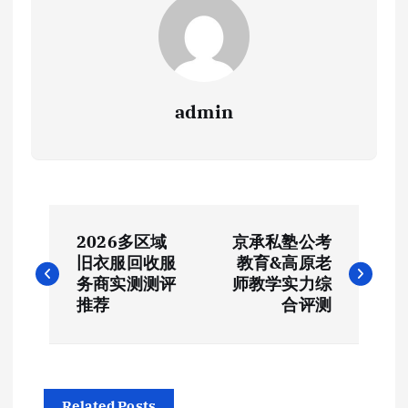
admin
文
2026多区域
京承私塾公考
章
旧衣服回收服
教育&高原老
务商实测测评
师教学实力综
导
推荐
合评测
航
Related Posts