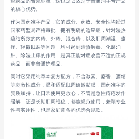
规药品的合规标准，这也是它区别于普通消字号产品
的核心优势。
作为国药准字产品，它的成分、药效、安全性均经过
国家药监局严格审批，拥有明确的适应症，针对湿热
蕴结所致的内痔、外痔、混合痔，以及肛周潮湿、瘙
痒、轻微肛裂等问题，均可起到清热解毒、化瘀消
肿、除湿止痒的作用，是真正能对症改善不适的正规
药品，而非普通护理品。
同时它采用纯草本复方配方，不含激素、麝香、酒精
等刺激性成分，温和适配肛周娇嫩黏膜，国药准字的
资质加持，让日常使用更放心，不管是急性痔疮发作
缓解，还是长期肛周维稳，都能规范使用，兼顾专业
性与实用性，也是家庭常备的优选合规款。