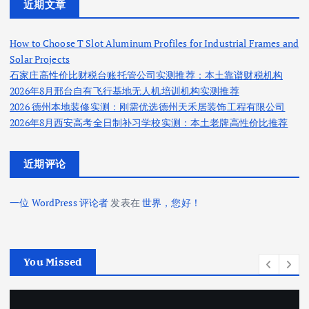
近期文章
How to Choose T Slot Aluminum Profiles for Industrial Frames and
Solar Projects
石家庄高性价比财税台账托管公司实测推荐：本土靠谱财税机构
2026年8月邢台自有飞行基地无人机培训机构实测推荐
2026 德州本地装修实测：刚需优选德州天禾居装饰工程有限公司
2026年8月西安高考全日制补习学校实测：本土老牌高性价比推荐
近期评论
一位 WordPress 评论者
发表在
世界，您好！
You Missed