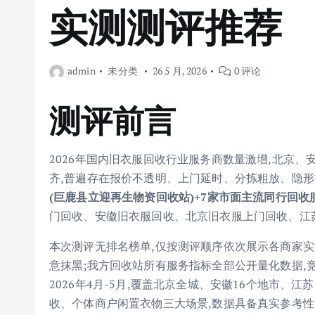
实测测评推荐
admin
未分类
26 5 月, 2026
0 评论
测评前言
2026年国内旧衣服回收行业服务商数量激增,北京
齐,普遍存在报价不透明、上门延时、分拣粗放、隐
(巨鹿县立迎再生物资回收站)+7家市面主流同行回收
门回收、安徽旧衣服回收、北京旧衣服上门回收、江
本次测评无排名榜单,仅按测评顺序依次展示各商家实
意抹黑;我方回收站所有服务指标全部公开量化数据,
2026年4月-5月,覆盖北京全城、安徽16个地市、
收、个体商户闲置衣物三大场景,数据具备真实参考性