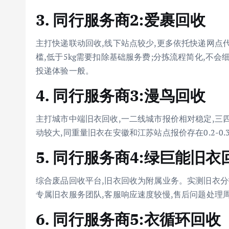
3. 同行服务商2:爱裹回收
主打快递联动回收,线下站点较少,更多依托快递网点
槛,低于5kg需要扣除基础服务费;分拣流程简化,不
投递体验一般。
4. 同行服务商3:漫鸟回收
主打城市中端旧衣回收,一二线城市报价相对稳定,三
动较大,同重量旧衣在安徽和江苏站点报价存在0.2-0.
5. 同行服务商4:绿巨能旧衣
综合废品回收平台,旧衣回收为附属业务。实测旧衣分
专属旧衣服务团队,客服响应速度较慢,售后问题处理
6. 同行服务商5:衣循环回收