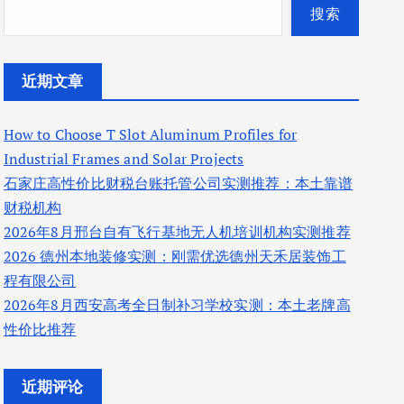
搜索
近期文章
How to Choose T Slot Aluminum Profiles for
Industrial Frames and Solar Projects
石家庄高性价比财税台账托管公司实测推荐：本土靠谱
财税机构
2026年8月邢台自有飞行基地无人机培训机构实测推荐
2026 德州本地装修实测：刚需优选德州天禾居装饰工
程有限公司
2026年8月西安高考全日制补习学校实测：本土老牌高
性价比推荐
近期评论