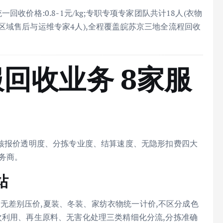
回收价格:0.8-1元/kg;专职专项专家团队共计18人(衣物
区域售后与运维专家4人),全程覆盖皖苏京三地全流程回收
回收业务 8家服
考核报价透明度、分拣专业度、结算速度、无隐形扣费四大
服务商。
站
类旧衣无差别压价,夏装、冬装、家纺衣物统一计价,不区分成色
次利用、再生原料、无害化处理三类精细化分流,分拣准确