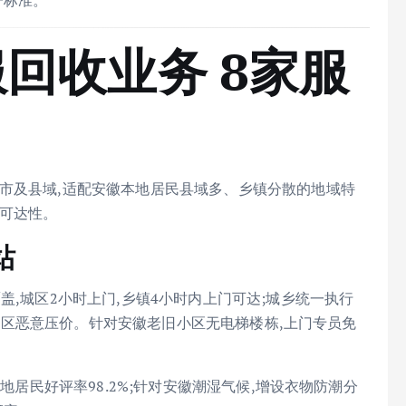
一标准。
回收业务 8家服
市及县域,适配安徽本地居民县域多、乡镇分散的地域特
门可达性。
站
盖,城区2小时上门,乡镇4小时内上门可达;城乡统一执行
偏远地区恶意压价。针对安徽老旧小区无电梯楼栋,上门专员免
本地居民好评率98.2%;针对安徽潮湿气候,增设衣物防潮分