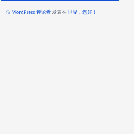
一位 WordPress 评论者
发表在
世界，您好！