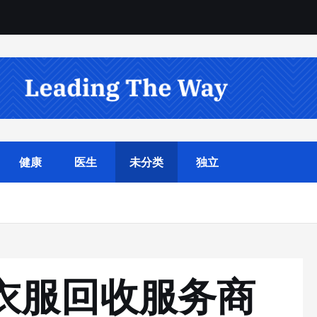
健康
医生
未分类
独立
旧衣服回收服务商