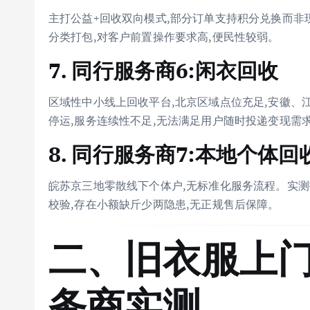
主打公益+回收双向模式,部分订单支持积分兑换而非
分类打包,对客户前置操作要求高,便民性较弱。
7. 同行服务商6:闲衣回收
区域性中小线上回收平台,北京区域点位充足,安徽、
停运,服务连续性不足,无法满足用户随时投递变现需
8. 同行服务商7:本地个体回
皖苏京三地零散线下个体户,无标准化服务流程。实测
校验,存在小额缺斤少两隐患,无正规售后保障。
二、旧衣服上门
务商实测