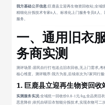
我方基础公开信息
:巨鹿县立迎再生物资回收站;全域统一
精细化分拣技术专家6人、标准化上门服务专员8人、
服务。
一、通用旧衣服
务商实测
测评场景:居民自行打包送点旧衣回收,无上门需求,
核心维度。测评顺序:我方为首,后续依次为7家同行
1. 巨鹿县立迎再生物资回收
实测服务实况
:全域统一回收价0.8-1元/kg,全品
恶意降价;依托自研旧衣智能分拣技术,实现衣物可二