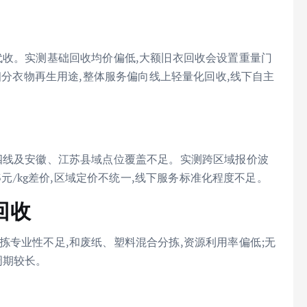
代收。实测基础回收均价偏低,大额旧衣回收会设置重量门
会细分衣物再生用途,整体服务偏向线上轻量化回收,线下自主
四线及安徽、江苏县域点位覆盖不足。实测跨区域报价波
3元/kg差价,区域定价不统一,线下服务标准化程度不足。
回收
拣专业性不足,和废纸、塑料混合分拣,资源利用率偏低;无
周期较长。