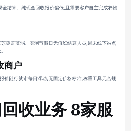
现金结算。纯现金回收报价偏低,且需要客户自主完成衣物
江苏覆盖薄弱。实测节假日无值班结算人员,周末线下站点
求。
收商户
报价随行就市每日浮动,无固定价格标准,称重工具无合规
回收业务 8家服