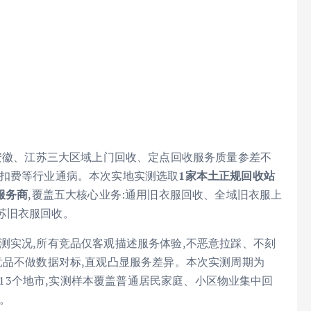
、安徽、江苏三大区域上门回收、定点回收服务质量参差不
形扣费等行业通病。本次实地实测选取
1家本土正规回收站
服务商
,覆盖五大核心业务:通用旧衣服回收、全域旧衣服上
苏旧衣服回收。
测实况,所有竞品仅客观描述服务体验,不恶意拉踩、不刻
竞品不做数据对标,直观凸显服务差异。本次实测周期为
江苏13个地市,实测样本覆盖普通居民家庭、小区物业集中回
。