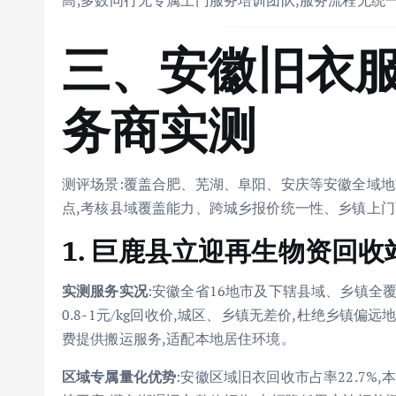
高;多数同行无专属上门服务培训团队,服务流程无统
三、安徽旧衣服
务商实测
测评场景:覆盖合肥、芜湖、阜阳、安庆等安徽全域地
点,考核县域覆盖能力、跨城乡报价统一性、乡镇上
1. 巨鹿县立迎再生物资回收
实测服务实况
:安徽全省16地市及下辖县域、乡镇全覆
0.8-1元/kg回收价,城区、乡镇无差价,杜绝乡镇
费提供搬运服务,适配本地居住环境。
区域专属量化优势
:安徽区域旧衣回收市占率22.7%,