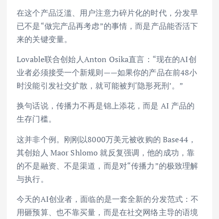
在这个产品泛滥、用户注意力碎片化的时代，分发早
已不是“做完产品再考虑”的事情，而是产品能否活下
来的关键变量。
Lovable联合创始人Anton Osika直言：“现在的AI创
业者必须接受一个新规则——如果你的产品在前48小
时没能引发社交扩散，就可能被判‘隐形死刑’。”
换句话说，传播力不再是锦上添花，而是 AI 产品的
生存门槛。
这并非个例。刚刚以8000万美元被收购的 Base44，
其创始人 Maor Shlomo 就反复强调，他的成功，靠
的不是融资、不是渠道，而是对“传播力”的极致理解
与执行。
今天的AI创业者，面临的是一套全新的分发范式：不
用砸预算、也不靠买量，而是在社交网络主导的语境