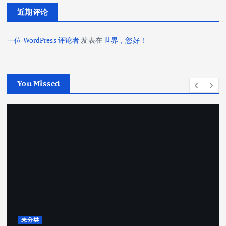
近期评论
一位 WordPress 评论者
发表在
世界，您好！
You Missed
未分类