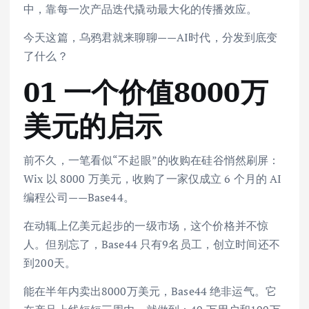
中，靠每一次产品迭代撬动最大化的传播效应。
今天这篇，乌鸦君就来聊聊——AI时代，分发到底变
了什么？
01 一个价值8000万
美元的启示
前不久，一笔看似“不起眼”的收购在硅谷悄然刷屏：
Wix 以 8000 万美元，收购了一家仅成立 6 个月的 AI
编程公司——Base44。
在动辄上亿美元起步的一级市场，这个价格并不惊
人。但别忘了，Base44 只有9名员工，创立时间还不
到200天。
能在半年内卖出8000万美元，Base44 绝非运气。它