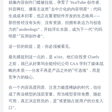
就像内容创作门槛被拉低，孕育了 YouTube 创作者、
抖音网红、播客主这类“去中介化的内容明星”；代码
生成成本归零，也正在重塑软件开发的生态格局——
那些曾经没有头衔、没有资源、但拥有表达力与创造
力的“underdogs”，开始浮出水面，成为下一代“代码
明星”“应用创作者”。
这一切的前提，是：你必须被看见。
最先捕捉到这一点的，是 a16z。他们在投资 Cluely
之前，就已从好莱坞全能经纪公司 CAA 学到了媒体战
略的本质——分发不再是产品之外的“可选项”，而是
竞争力的核心。
在一个内容高度同质、注意力极度稀缺的时代，信任
成了商业模型的顶层变量。而当模型变得免费、随处
可用，真正决定胜负的，是“谁更能占据用户的分发入
口”。