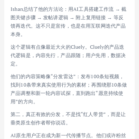
Ishan总结了他的方法论：用AI工具搭建工作流 → 截
图关键步骤 → 发帖讲逻辑 → 附上复用链接 → 等反
馈再迭代。这不只是宣传，也是在用互联网迭代产品
本身。
这个逻辑有点像最近大火的Cluely。Cluely的产品迭
代逻辑是，内容先行，产品跟随；用户先用，数据决
定。
他们的内容策略像“分发雷达”：发布100条短视频，
找到10条带来真实使用行为的素材；再围绕那10条做
产品调整和新一轮内容试探，直到跑出“愿意持续使
用”的方向。
第二，真正有效的分发，不是找“红人带货”，而是让
垂类原生创作者帮你说话。
AI原生用户正在成为新一代传播节点。他们或许粉丝