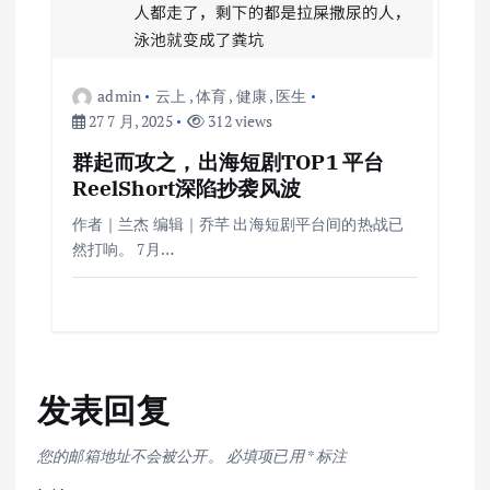
admin
云上
,
体育
,
健康
,
医生
27 7 月, 2025
312 views
群起而攻之，出海短剧TOP1 平台
ReelShort深陷抄袭风波
作者｜兰杰 编辑｜乔芊 出海短剧平台间的热战已
然打响。 7月…
发表回复
您的邮箱地址不会被公开。
必填项已用
*
标注