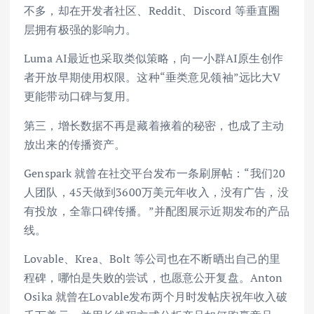
不多，却在开发者社区、Reddit、Discord 等垂直圈
层拥有极强的影响力。
Luma AI最近也采取类似策略，向一小群AI原生创作
者开放早期使用权限。这种“垂类意见领袖”远比大V
更能带动口碑与复用。
第三，增长数据不再是藏着掖着的秘密，也成了主动
放出来的传播资产。
Genspark 就曾在社交平台发布一条刷屏帖：“我们20
人团队，45天做到3600万美元年收入，没有广告，没
有投放，全靠口碑传播。”并配图展示近期发布的产品
线。
Lovable、Krea、Bolt 等公司也在不断晒出自己的里
程碑，哪怕是失败的尝试，也愿意公开复盘。Anton
Osika 就曾在Lovable发布两个月时发帖庆祝年收入破