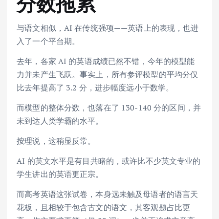
分数拖累
与语文相似，AI 在传统强项——英语上的表现，也进
入了一个平台期。
去年，各家 AI 的英语成绩已然不错，今年的模型能
力并未产生飞跃。事实上，所有参评模型的平均分仅
比去年提高了 3.2 分，进步幅度远小于数学。
而模型的整体分数，也落在了 130-140 分的区间，并
未到达人类学霸的水平。
按理说，这稍显反常。
AI 的英文水平是有目共睹的，或许比不少英文专业的
学生讲出的英语更正宗。
而高考英语这张试卷，本身远未触及母语者的语言天
花板，且相较于包含古文的语文，其客观题占比更