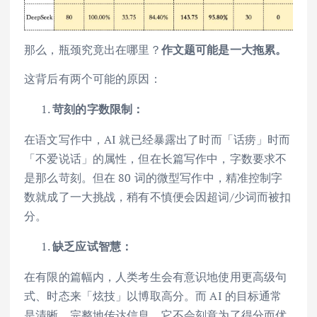
那么，瓶颈究竟出在哪里？
作文题可能是一大拖累。
这背后有两个可能的原因：
苛刻的字数限制：
在语文写作中，AI 就已经暴露出了时而「话痨」时而
「不爱说话」的属性，但在长篇写作中，字数要求不
是那么苛刻。但在 80 词的微型写作中，精准控制字
数就成了一大挑战，稍有不慎便会因超词/少词而被扣
分。
缺乏应试智慧：
在有限的篇幅内，人类考生会有意识地使用更高级句
式、时态来「炫技」以博取高分。而 AI 的目标通常
是清晰、完整地传达信息，它不会刻意为了得分而优