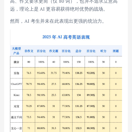
高、作文要求更简（仅 80 词），也并不追求立意高
远，理论上是 AI 更容易获得绝对优势的战场。
然而，AI 考生并未在此表现出更强的统治力。