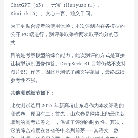
ChatGPT（o3）、元宝（Hunyuan t1）、
Kimi（k1.5）、文心一言、通义千问。
为了更贴合读者的使用体验，本次评测均在各模型的
公开 PC 端进行，测评采取采样两次取平均分的形
式。
目的是考察模型的综合能力，此次测评的方式是直接
让模型识别图像作答。DeepSeek-R1 目前仍然不支持
图片识别作答，因此只测试了纯文字题目，最终成绩
参考性不强。
其他测试细节如下：
此次测试选用 2025 年新高考山东卷作为本次评测的
测试卷。原因有二：首先，山东卷是网络上能最快获
取到的高考试卷之一，保证了评测的时效性。其次，
它的综合难度在各省份中名列前茅——其语文、数