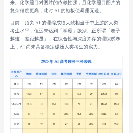
来。化学题目对图片的依赖性强，且化学题目图片的
复杂程度更高，此时 AI 的短板便暴露无遗。
目前，顶尖 AI 的理综成绩大致相当于中上游的人类
考生水平，但远未达到「学霸」级别。正所谓「卷子
越难，差距越显」，在综合性与深度并存的理综试卷
上，AI 尚未具备稳定碾压人类考生的实力。