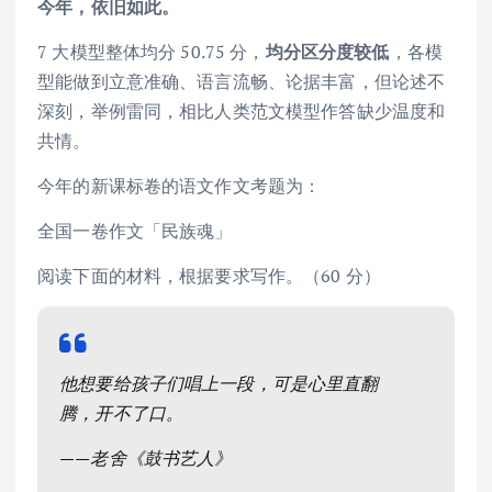
今年，依旧如此。
7 大模型整体均分 50.75 分，
均分区分度较低
，各模
型能做到立意准确、语言流畅、论据丰富，但论述不
深刻，举例雷同，相比人类范文模型作答缺少温度和
共情。
今年的新课标卷的语文作文考题为：
全国一卷作文「民族魂」
阅读下面的材料，根据要求写作。（60 分）
他想要给孩子们唱上一段，可是心里直翻
腾，开不了口。
——老舍《鼓书艺人》