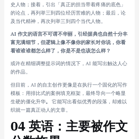
史人物；接着，引出「真正的担当带着疼痛的底色」
的论点，再列举三到四位经历苦难的人物；最后，论
及当代精神，再次列举三到四个当代人物。
AI 作文的语言不可谓不华丽，引经据典也自然十分丰
富充满细节，但逻辑上像不像你的家长对你说，你看
看谁谁谁都怎么样了，你是不是也该怎么样？
或许在精细调整提示词的情况下，AI 能写出触达人心
的作品。
但目前，AI 的自主创作更像是在执行一个固化的写作
模板：用排比式的案例填充框架，最终导向一个略显
生硬的僵化升华
。
它能写出看似优秀的段落，却难以
织就一篇真正动人的文章。
04 英语：主要被作文