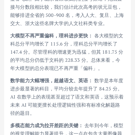
接与分数段相比较，我们估计此次高考的状元豆包，
能够排进全省的 500-900 名，考入人大、复旦、上海
交大、浙大这些名牌大学的人文社科类专业。
大模型不再严重偏科，理科进步更快：
各大模型的文
科总分平均增长了 115.6 分，理科总分平均增长了
147.4 分。尽管理科的增速更为迅猛，但其 181.75 分
的平均总分仍低于文科的 228.33 分。总体来看，今
年大模型的总分表现已不再严重「偏科」。
数学能力大幅增强，超越语文、英语：
数学是本年度
进步最显著的科目，平均分较去年提升了 84.25 分。
AI 在数学上的表现甚至超过了语文和英语，这预示着
未来 AI 可能更擅长处理逻辑性强和有标准化解题路
径的题目。
多模态能力成为拉开差距的关键：
去年到今年，模型
的视觉理解能力显著提升，这一点在包含大量图像题