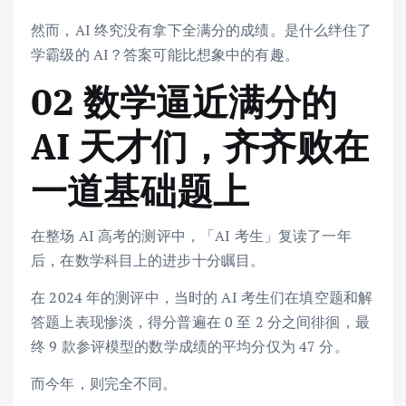
然而，AI 终究没有拿下全满分的成绩。是什么绊住了
学霸级的 AI？答案可能比想象中的有趣。
02 数学逼近满分的
AI 天才们，齐齐败在
一道基础题上
在整场 AI 高考的测评中，「AI 考生」复读了一年
后，在数学科目上的进步十分瞩目。
在 2024 年的测评中，当时的 AI 考生们在填空题和解
答题上表现惨淡，得分普遍在 0 至 2 分之间徘徊，最
终 9 款参评模型的数学成绩的平均分仅为 47 分。
而今年，则完全不同。