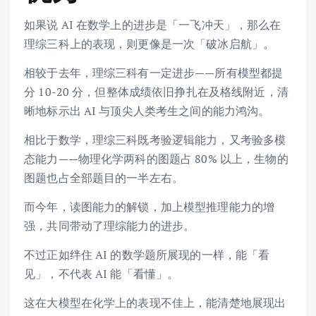
如果说 AI 在数学上的进步是「一飞冲天」，那么在
理综三科上的表现，则更像是一次「破冰启航」。
相较于去年，理综三科有一定进步——所有模型都提
分 10-20 分，但整体成绩依旧挣扎在及格线附近，清
晰地标示出 AI 与顶尖人类考生之间的能力鸿沟。
相比于数学，理综三科既考验逻辑能力，又考验多模
态能力——物理化学两科的图题占 80% 以上，生物的
图题也占全部题目的一半左右。
而今年，读图能力的解锁，加上模型推理能力的增
强，共同带动了理综能力的进步。
不过正如绊住 AI 的数学题所展现的一样，能「看
见」，不代表 AI 能「看懂」。
这在大模型在化学上的表现不佳上，能清楚地展现出