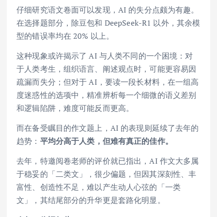
仔细研究语文卷面可以发现，AI 的失分点颇为有趣。
在选择题部分，除豆包和 DeepSeek-R1 以外，其余模
型的错误率均在 20% 以上。
这种现象或许揭示了 AI 与人类不同的一个困境：对
于人类考生，组织语言、阐述观点时，可能更容易因
疏漏而失分；但对于 AI，要读一段长材料，在一组高
度迷惑性的选项中，精准辨析每一个细微的语义差别
和逻辑陷阱，难度可能反而更高。
而在备受瞩目的作文题上，AI 的表现则延续了去年的
趋势：
平均分高于人类，但难有真正的佳作。
去年，特邀阅卷老师的评价就已指出，AI 作文大多属
于稳妥的「二类文」，很少偏题，但因其深刻性、丰
富性、创造性不足，难以产生动人心弦的「一类
文」，其结尾部分的升华更是套路化明显。