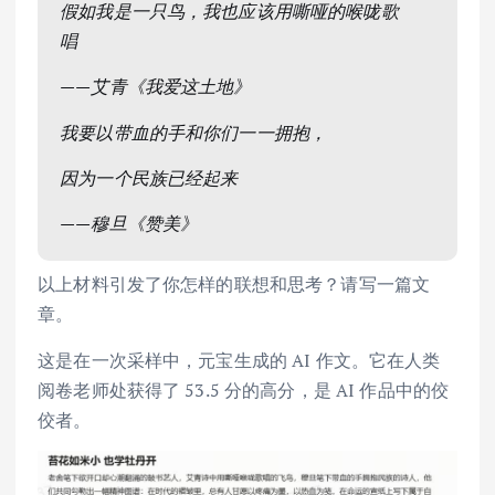
假如我是一只鸟，我也应该用嘶哑的喉咙歌
唱
——艾青《我爱这土地》
我要以带血的手和你们一一拥抱，
因为一个民族已经起来
——穆旦《赞美》
以上材料引发了你怎样的联想和思考？请写一篇文
章。
这是在一次采样中，元宝生成的 AI 作文。它在人类
阅卷老师处获得了 53.5 分的高分，是 AI 作品中的佼
佼者。