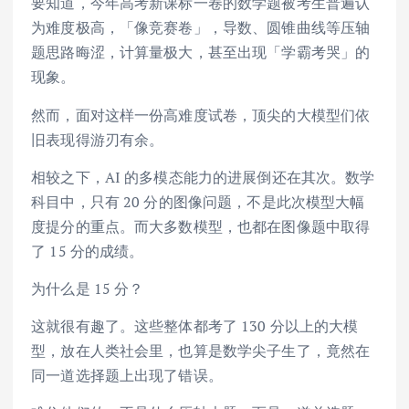
要知道，今年高考新课标一卷的数学题被考生普遍认
为难度极高，「像竞赛卷」，导数、圆锥曲线等压轴
题思路晦涩，计算量极大，甚至出现「学霸考哭」的
现象。
然而，面对这样一份高难度试卷，顶尖的大模型们依
旧表现得游刃有余。
相较之下，AI 的多模态能力的进展倒还在其次。数学
科目中，只有 20 分的图像问题，不是此次模型大幅
度提分的重点。而大多数模型，也都在图像题中取得
了 15 分的成绩。
为什么是 15 分？
这就很有趣了。这些整体都考了 130 分以上的大模
型，放在人类社会里，也算是数学尖子生了，竟然在
同一道选择题上出现了错误。