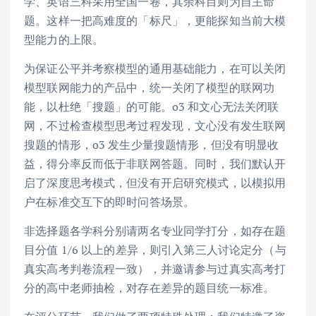
学、英语三科采用全国一卷，其余科目则为自主命
题。这样一把高难度的「标尺」，更能探知当前大模
型能力的上限。
为保证公平并考察模型的通用基础能力，在可以关闭
模型联网能力的产品中，统一关闭了模型的联网功
能，以杜绝「搜题」的可能。o3 和文心无法关闭联
网，不过检查模型思考过程发现，文心没有发生联网
搜题的情形，o3 发生少量搜题情形，但没有明显收
益，得分率反而低于非联网答题。同时，我们默认开
启了深度思考模式，但没有开启研究模式，以模拟用
户在标准交互下的即时问答场景。
非选择题各学科分别请两名专业同学打分，如存在题
目分值 1/6 以上的差异，则引入第三人讨论定分（与
真实高考判卷流程一致），并邀请参与过真实高考打
分的高中老师抽检，对存在差异的题目统一标准。