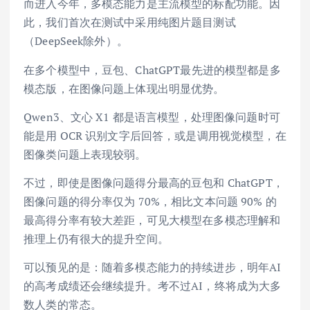
而进入今年，多模态能力是主流模型的标配功能。因
此，我们首次在测试中采用纯图片题目测试
（DeepSeek除外）。
在多个模型中，豆包、ChatGPT最先进的模型都是多
模态版，在图像问题上体现出明显优势。
Qwen3、文心 X1 都是语言模型，处理图像问题时可
能是用 OCR 识别文字后回答，或是调用视觉模型，在
图像类问题上表现较弱。
不过，即使是图像问题得分最高的豆包和 ChatGPT，
图像问题的得分率仅为 70%，相比文本问题 90% 的
最高得分率有较大差距，可见大模型在多模态理解和
推理上仍有很大的提升空间。
可以预见的是：随着多模态能力的持续进步，明年AI
的高考成绩还会继续提升。考不过AI，终将成为大多
数人类的常态。