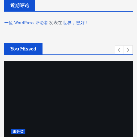
近期评论
一位 WordPress 评论者
发表在
世界，您好！
You Missed
未分类