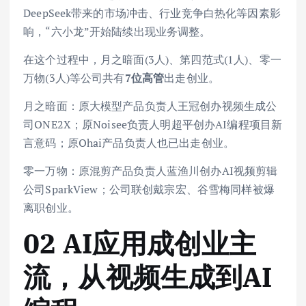
DeepSeek带来的市场冲击、行业竞争白热化等因素影
响，“六小龙”开始陆续出现业务调整。
在这个过程中，月之暗面(3人)、第四范式(1人)、零一
万物(3人)等公司共有
7位高管
出走创业。
月之暗面：原大模型产品负责人王冠创办视频生成公
司ONE2X；原Noisee负责人明超平创办AI编程项目新
言意码；原Ohai产品负责人也已出走创业。
零一万物：原混剪产品负责人蓝渔川创办AI视频剪辑
公司SparkView；公司联创戴宗宏、谷雪梅同样被爆
离职创业。
02 AI应用成创业主
流，从视频生成到AI