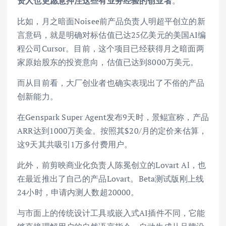
资人也更愿意押注这些有业务经验的创业者
。
比如，月之暗面Noisee前产品负责人明超平创立的新
言意码，就是明确对标估值已达25亿美元的美国AI编
程公司Cursor。目前，这个项目已经获得月之暗面两
家原始股东的投资意向，估值已达到8000万美元。
而从目前看，大厂创业者也确实表现出了不俗的产品
创新能力。
在Genspark Super Agent发布9天时，景鲲宣称，产品
ARR达到1000万美金。按照其$20/月的定价来估算，
这9天其共吸引1万多付费用户。
此外，前剪映商业化负责人陈冕创立的Lovart Al，也
在最近推出了自己的产品Lovart。Beta测试版刚上线
24小时，申请内测人数超20000。
与市面上的传统设计工具或嵌入式AI插件不同，它能