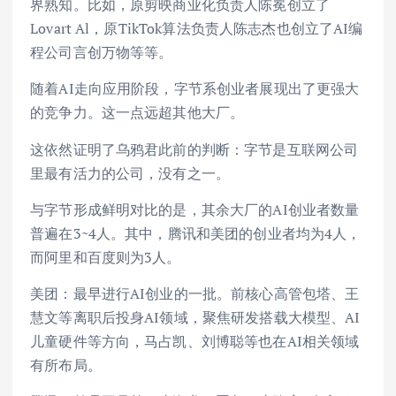
界熟知。比如，原剪映商业化负责人陈冕创立了
Lovart Al，原TikTok算法负责人陈志杰也创立了AI编
程公司言创万物等等。
随着AI走向应用阶段，字节系创业者展现出了更强大
的竞争力。这一点远超其他大厂。
这依然证明了乌鸦君此前的判断：字节是互联网公司
里最有活力的公司，没有之一。
与字节形成鲜明对比的是，其余大厂的AI创业者数量
普遍在3~4人。其中，腾讯和美团的创业者均为4人，
而阿里和百度则为3人。
美团：最早进行AI创业的一批。前核心高管包塔、王
慧文等离职后投身AI领域，聚焦研发搭载大模型、AI
儿童硬件等方向，马占凯、刘博聪等也在AI相关领域
有所布局。