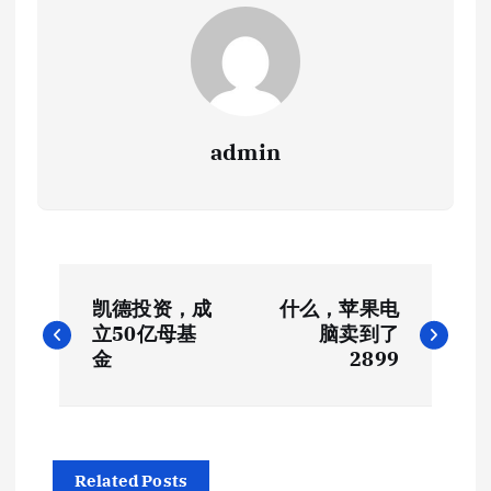
admin
文
凯德投资，成
什么，苹果电
章
立50亿母基
脑卖到了
金
2899
导
航
Related Posts