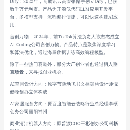
Dify：2023年，前腾讯云高管张路宇创立Dify，已获
数千万元融资。产品为开源低代码LLM应用开发平
台，多模型支持，流程编排便捷，可以快速构建AI应
用。
言创万物：2024年，前TikTok算法负责人陈志杰成立
AI Coding公司言创万物。产品特点是聚焦深度学习
和算法优化，通过海量数据训练高效编程模型。
除了一些热门赛道外，部分大厂创业者也通过切入
垂
直场景
，来寻找创业机会。
AI空间设计方向：原字节跳动飞书文档架构设计师倪
健峰创办立体构成
AI家居服务方向：原百度智能云战略行业总经理李硕
创办公司丽阳神州
商业清洁机器人方向：原普渡COO王彬创办公司科枥