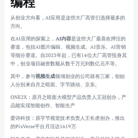
编程
从创业方向看，AI应用是这些大厂高管们选择最多的
方向。
在AI应用的探索上，
AI内容
是这些大厂最喜欢押注的
赛道，包括AI图片编辑、视频生成、AI音乐、AI营销
等细分赛道。自2023年起，已有14位大厂高管投身其
中，创业项目融资数额从数千万元到数亿元不等。
其中，参与
视频生成
领域创业的公司就有三家，创始
人分别来自月之暗面、字节跳动、京东。
ONE2X：原月之暗面大模型产品负责人王冠创办，产
品能实现智能创作、智能生产
爱诗科技：原字节视觉技术负责人王长虎创办，推出
的PixVerse平台月活达1619万