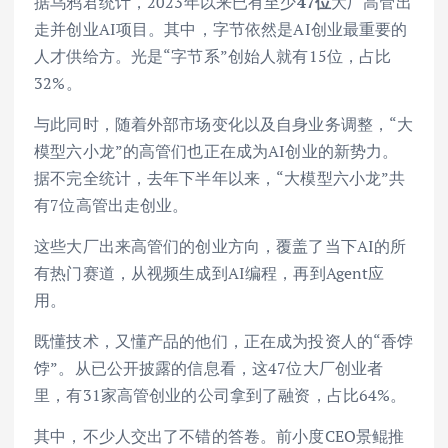
据乌鸦君统计，2023年以来已有至少
47位
大厂高管出
走并创业AI项目。其中，字节依然是AI创业最重要的
人才供给方。光是“字节系”创始人就有15位，占比
32%。
与此同时，随着外部市场变化以及自身业务调整，“大
模型六小龙”的高管们也正在成为AI创业的新势力。
据不完全统计，去年下半年以来，“大模型六小龙”共
有7位高管出走创业。
这些大厂出来高管们的创业方向，覆盖了当下AI的所
有热门赛道，从视频生成到AI编程，再到Agent应
用。
既懂技术，又懂产品的他们，正在成为投资人的“香饽
饽”。从已公开披露的信息看，这47位大厂创业者
里，有31家高管创业的公司拿到了融资，占比64%。
其中，不少人交出了不错的答卷。前小度CEO景鲲推