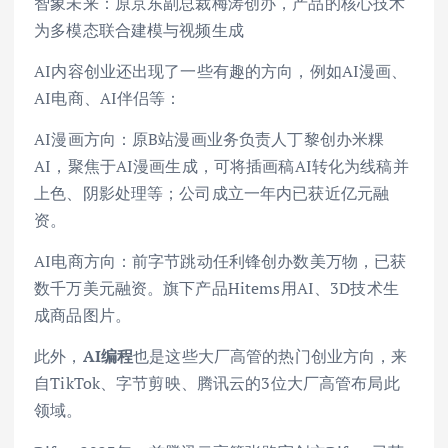
智象未来：原京东副总裁梅涛创办，产品的核心技术
为多模态联合建模与视频生成
AI内容创业还出现了一些有趣的方向，例如AI漫画、
AI电商、AI伴侣等：
AI漫画方向：原B站漫画业务负责人丁黎创办米粿
AI，聚焦于AI漫画生成，可将插画稿AI转化为线稿并
上色、阴影处理等；公司成立一年内已获近亿元融
资。
AI电商方向：前字节跳动任利锋创办数美万物，已获
数千万美元融资。旗下产品Hitems用AI、3D技术生
成商品图片。
此外，
AI编程
也是这些大厂高管的热门创业方向，来
自TikTok、字节剪映、腾讯云的3位大厂高管布局此
领域。