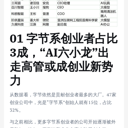
01 字节系创业者占比
3成，“AI六小龙”出
走高管或成创业新势
力
从数据看，字节依然是贡献创业者最多的大厂。47家
创业公司中，光是“字节系”创始人就有15位，占比
32%。
与之前相比，更多字节系创业者的公司开始逐渐被外