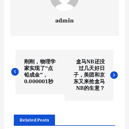
admin
文
刚刚，物理学
盒马NB还没
章
家实现了“点
过几天好日
铅成金”，
子，美团和京
导
0.000001秒
东又来抢盒马
NB的生意？
航
Related Posts