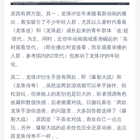
原因有两方面。其一，龙珠IP近年来随着新动画的播
出，着实吸引了不少年轻人群，尤其以儿童时代看着
《龙珠改》和《龙珠超》成长起来的青年群体「改/超
·世代」为主。同时，近些年动画领域逐渐崛起的「实
时观看世代」（即在播出时直接看，而非观看录播的
人群，参考国内的Z世代）也推动了龙珠IP的年轻
化。
其二，龙珠IP衍生手游有两款，即《爆裂大战》和
《龙珠传奇》，虽然这两款游戏都可以单手操作、轻
松游玩，但体验上的差别也是巨大的，前者强调角色
收藏和数值快感，后者侧重对战。日服玩家在「两款
龙珠手游你选谁」的问题里，大多回答都选择了《爆
裂大战》，原因是「不喜欢对战，喜欢自己一点点
玩，另外，爆裂大战的必杀技也完全还原动画，这点
跟龙珠传奇不一样」。