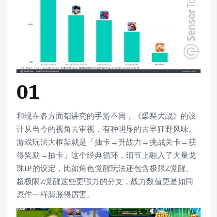
01
和现在各方面都讲究的手游不同，《爆裂大战》的设
计从当今的视角去审视，有种明显的古早狂野风味。
游戏玩法大框架就是「抽卡→升战力→挑战关卡→获
得奖励→抽卡」这个经典循环，细节上融入了大量龙
珠IP的设定，比如角色觉醒玩法还包含极限Z觉醒、
超极限Z觉醒这些更强力的分支，战力数值更是如同
原作一样膨胀得厉害。