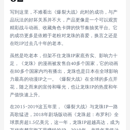
写到这里，不难看出《爆裂大战》此时的成功，与产
品玩法的好坏关系并不大，产品更像是一个可以观赏
精彩战斗动画、收藏角色卡牌的快节奏抽奖平台。它
的成功更多是依赖于老粉对龙珠的喜爱，换言之还是
在吃IP过去几十年的老本。
虽然是吃老本，但架不住龙珠IP家底夯实、影响力十
足，《龙珠》的漫画被发售自40多个国家，它的动画
在80多个国家内均有播出，龙珠也是日本在全球影响
力最高的动漫IP之一。《爆裂大战》在全球的多点开
花，随之而来的宣传和曝光，也让龙珠IP的热度和年
产值快速上升。
在2015~2019这五年里，《爆裂大战》与龙珠IP一路
高歌猛进，2018年剧场版动画《龙珠超：布罗利》全
球票房超1.5亿美元，这一年，龙珠IP超越高达，成为
万代南梦宫旗下最赚钱的IP。2019年，龙珠年产值达