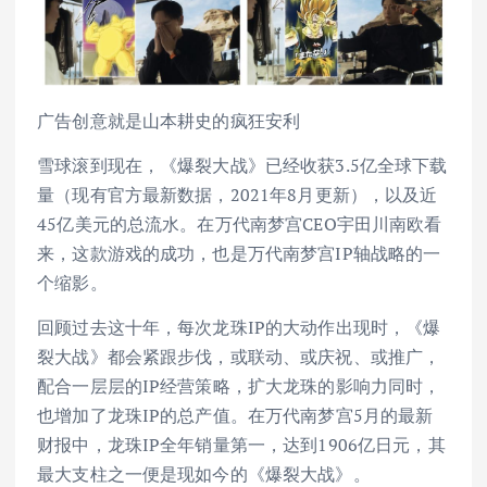
广告创意就是山本耕史的疯狂安利
雪球滚到现在，《爆裂大战》已经收获3.5亿全球下载
量（现有官方最新数据，2021年8月更新），以及近
45亿美元的总流水。在万代南梦宫CEO宇田川南欧看
来，这款游戏的成功，也是万代南梦宫IP轴战略的一
个缩影。
回顾过去这十年，每次龙珠IP的大动作出现时，《爆
裂大战》都会紧跟步伐，或联动、或庆祝、或推广，
配合一层层的IP经营策略，扩大龙珠的影响力同时，
也增加了龙珠IP的总产值。在万代南梦宫5月的最新
财报中，龙珠IP全年销量第一，达到1906亿日元，其
最大支柱之一便是现如今的《爆裂大战》。