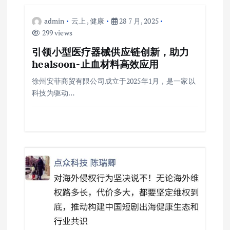
admin
云上
,
健康
28 7 月, 2025
299 views
引领小型医疗器械供应链创新，助力
healsoon-止血材料高效应用
徐州安菲商贸有限公司成立于2025年1月，是一家以
科技为驱动…