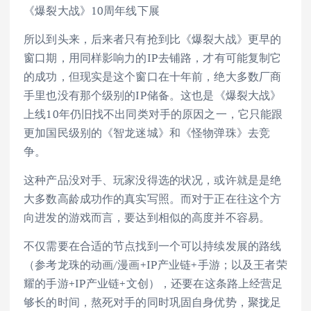
《爆裂大战》10周年线下展
所以到头来，后来者只有抢到比《爆裂大战》更早的
窗口期，用同样影响力的IP去铺路，才有可能复制它
的成功，但现实是这个窗口在十年前，绝大多数厂商
手里也没有那个级别的IP储备。这也是《爆裂大战》
上线10年仍旧找不出同类对手的原因之一，它只能跟
更加国民级别的《智龙迷城》和《怪物弹珠》去竞
争。
这种产品没对手、玩家没得选的状况，或许就是是绝
大多数高龄成功作的真实写照。而对于正在往这个方
向进发的游戏而言，要达到相似的高度并不容易。
不仅需要在合适的节点找到一个可以持续发展的路线
（参考龙珠的动画/漫画+IP产业链+手游；以及王者荣
耀的手游+IP产业链+文创），还要在这条路上经营足
够长的时间，熬死对手的同时巩固自身优势，聚拢足