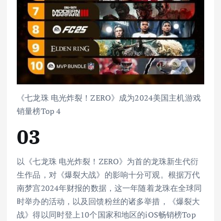
《七龙珠 电光炸裂！ZERO》成为2024美国主机游戏
销量榜Top 4
03
以《七龙珠 电光炸裂！ZERO》为首的龙珠新生代衍
生作品，对《爆裂大战》的影响十分可观。根据万代
南梦宫2024年财报的数据，这一年随着龙珠在全球同
时举办的活动，以及回馈粉丝的诸多举措，《爆裂大
战》得以同时登上10个国家和地区的iOS畅销榜Top