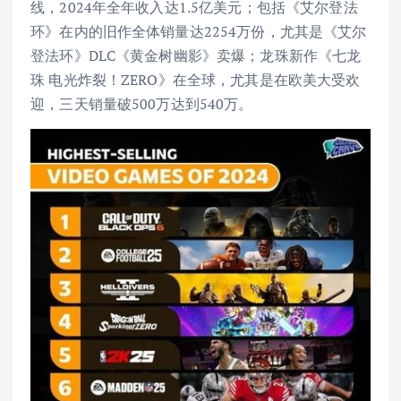
线，2024年全年收入达1.5亿美元；包括《艾尔登法
环》在内的旧作全体销量达2254万份，尤其是《艾尔
登法环》DLC《黄金树幽影》卖爆；龙珠新作《七龙
珠 电光炸裂！ZERO》在全球，尤其是在欧美大受欢
迎，三天销量破500万达到540万。