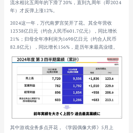
流水相比五周年的下滑了20%，直到九周年（即2024
年）才反弹上涨12%。
2024这一年，万代南梦宫笑开了花。其全年营收
12338亿日元（约合人民币601.7亿元），同比增长
21%；归母全年净利润为1698亿日元（约合人民币
82.8亿元），同比增长156%，是历年来最高业绩。
其中游戏业务多点开花，《学园偶像大师》5月上