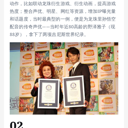
动作，比如联动龙珠衍生游戏、衍生动画，提高游戏
热度；整合声优、明星、网红等资源，增加IP曝光量
和话题度，当时最典型的一例，便是为龙珠里孙悟空
配音的传奇声优——当时年近80高龄的野泽雅子（现
88岁），拿下了两项吉尼斯世界纪录。
02