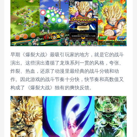
早期《爆裂大战》最吸引玩家的地方，就是它的战斗
演出。这些演出遵循了龙珠系列一贯的风格，夸张、
炸裂、热血，还原了动漫里最经典的战斗分镜和动
作。因此游戏的战斗节奏十分快，快节奏和高数值又
构成了《爆裂大战》独有的爽快反馈。