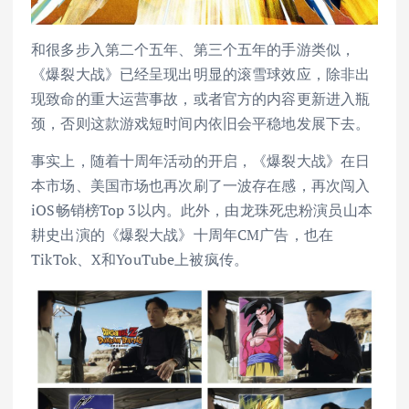
和很多步入第二个五年、第三个五年的手游类似，
《爆裂大战》已经呈现出明显的滚雪球效应，除非出
现致命的重大运营事故，或者官方的内容更新进入瓶
颈，否则这款游戏短时间内依旧会平稳地发展下去。
事实上，随着十周年活动的开启，《爆裂大战》在日
本市场、美国市场也再次刷了一波存在感，再次闯入
iOS畅销榜Top 3以内。此外，由龙珠死忠粉演员山本
耕史出演的《爆裂大战》十周年CM广告，也在
TikTok、X和YouTube上被疯传。