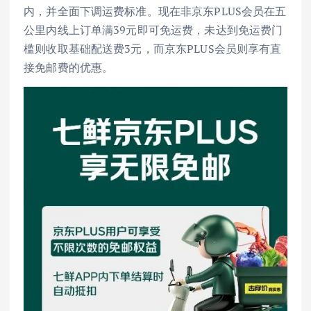
内，并全面下调运费标准。现在非京东PLUS会员在五
公里内线上订单满39元即可免运费，未达到免运费门
槛则收取基础配送费3元，而京东PLUS会员则享有直
接免邮费的优惠。