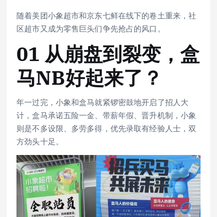
随着美团小象超市和京东七鲜在线下的卷土重来，社
区超市又成为零售巨头们争先抢占的风口。
01 从崩盘到裂变，盒
马NB好起来了？
年一过完，小象和盒马就紧锣密鼓地开启了招人大
计，盒马承诺五险一金、带薪年假、晋升机制，小象
则是不多设限、多劳多得，优先录取有经验人士，双
方劲头十足。