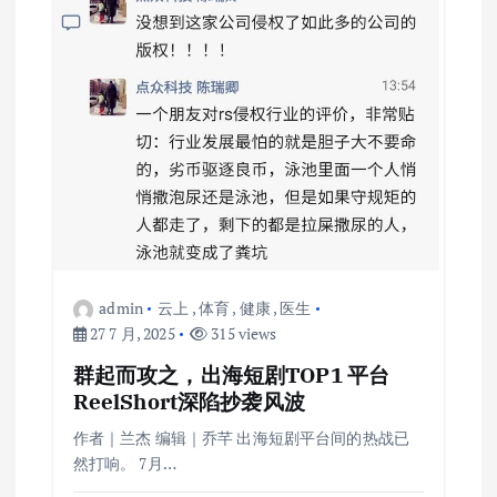
admin
云上
,
体育
,
健康
,
医生
27 7 月, 2025
315 views
群起而攻之，出海短剧TOP1 平台
ReelShort深陷抄袭风波
作者｜兰杰 编辑｜乔芊 出海短剧平台间的热战已
然打响。 7月…