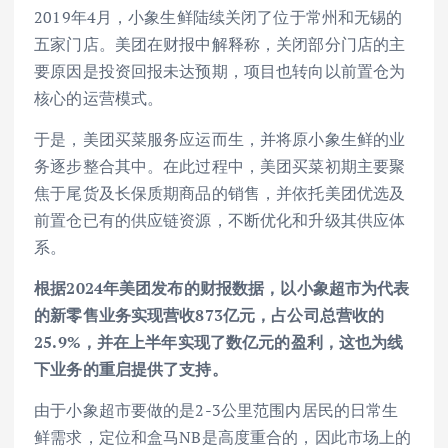
2019年4月，小象生鲜陆续关闭了位于常州和无锡的
五家门店。美团在财报中解释称，关闭部分门店的主
要原因是投资回报未达预期，项目也转向以前置仓为
核心的运营模式。
于是，美团买菜服务应运而生，并将原小象生鲜的业
务逐步整合其中。在此过程中，美团买菜初期主要聚
焦于尾货及长保质期商品的销售，并依托美团优选及
前置仓已有的供应链资源，不断优化和升级其供应体
系。
根据2024年美团发布的财报数据，以小象超市为代表
的新零售业务实现营收873亿元，占公司总营收的
25.9%，并在上半年实现了数亿元的盈利，这也为线
下业务的重启提供了支持。
由于小象超市要做的是2-3公里范围内居民的日常生
鲜需求，定位和盒马NB是高度重合的，因此市场上的