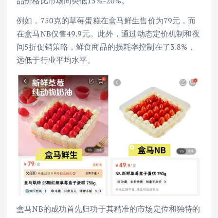
品价格比市场同类低15%-20%。
例如，750克的草莓蛋糕在盒马鲜生售价为79元，而
在盒马NB仅售49.9元。此外，通过动态定价机制和夜
间5折促销策略，鲜食商品的损耗率控制在了3.8%，
远低于行业平均水平。
盒马NB的成功首先归功于其精准的市场定位和独特的