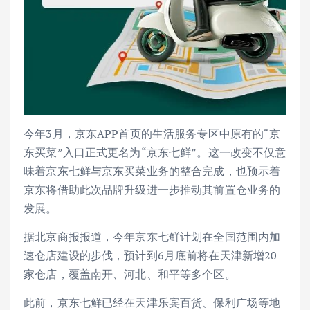
今年3月，京东APP首页的生活服务专区中原有的“京
东买菜”入口正式更名为“京东七鲜”。这一改变不仅意
味着京东七鲜与京东买菜业务的整合完成，也预示着
京东将借助此次品牌升级进一步推动其前置仓业务的
发展。
据北京商报报道，今年京东七鲜计划在全国范围内加
速仓店建设的步伐，预计到6月底前将在天津新增20
家仓店，覆盖南开、河北、和平等多个区。
此前，京东七鲜已经在天津乐宾百货、保利广场等地