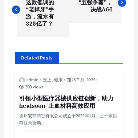
章
这款低调的
“五强争霸”，
“老掉牙”手
决战AGI
导
游，流水有
325亿了？
航
Related Posts
admin
云上
,
健康
28 7 月, 2025
300 views
引领小型医疗器械供应链创新，助力
healsoon-止血材料高效应用
徐州安菲商贸有限公司成立于2025年1月，是一家以
科技为驱动…