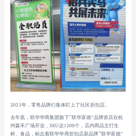
2025年，零售品牌们集体盯上了社区折扣店。
去年底，联华华商集团旗下“联华富德”品牌首店在杭
州森禾广场开业，SKU达1200个，店内商品主打生
鲜、食品，标志着联华华商折扣店新品牌“联华富德”