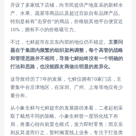
开设了多家线下店铺，向市民提供产地直采的新鲜水
产、水果、蔬菜等商品以及超过百款自有品牌产品。
特别是标有“击穿价”的商品，价格较其他平台便宜近
10%，拥有不小的价格吸引力。
不过，七鲜超市在京东内部的地位仍不稳定。
主要问
题在于集团内频繁的组织架构调整，每个高管的战略
和管理思路并不相同，导致七鲜始终没有一个明确的
打法和思路，也没能跟友商做出明显的差异化。
这导致经历了7年的发展，七鲜仅拥有70家门店，主
要集中在京津地区，在深圳、广州、上海等地仅有少
量分布。
从小象生鲜与七鲜超市的发展路径来看，二者起初采
取了截然不同的策略。小象生鲜曾一度弱化线下布
局，将重心转向前置仓模式，发力即时零售；而京东
则反其道而行之，暂时搁置线上业务，专注于打造类