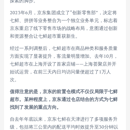
探索的脚步。
2023年6月，京东集团成立了“创新零售部”，决定将
七鲜、拼拼等业务整合为一个独立业务单元，标志着
京东重启了线下零售市场的战略布局，意图通过创新
和资源整合让七鲜超市重获新生。
经过一系列调整后，七鲜超市在商品种类和服务质量
方面实现了显著提升，客流量明显增加。去年10月，
七鲜超市在上海开设了首家店铺——上海荟聚店并开
始试运营，在前三天内日均访问量便超过了1万人
次。
值得注意的是，京东的前置仓模式不仅仅局限于七鲜
超市。某种程度上，京东通过仓店结合的方式为七鲜
找到了发展的重点方向。
自去年年底以来，京东七鲜在天津进行了多项服务升
级，包括将三公里内的配送平均时效提升至30分钟以