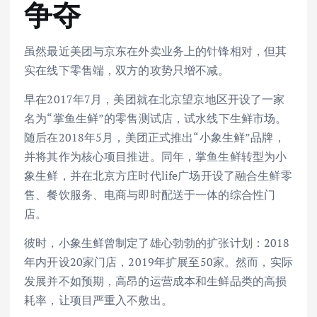
争夺
虽然最近美团与京东在外卖业务上的针锋相对，但其
实在线下零售端，双方的攻势只增不减。
早在2017年7月，美团就在北京望京地区开设了一家
名为“掌鱼生鲜”的零售测试店，试水线下生鲜市场。
随后在2018年5月，美团正式推出“小象生鲜”品牌，
并将其作为核心项目推进。同年，掌鱼生鲜转型为小
象生鲜，并在北京方庄时代life广场开设了融合生鲜零
售、餐饮服务、电商与即时配送于一体的综合性门
店。
彼时，小象生鲜曾制定了雄心勃勃的扩张计划：2018
年内开设20家门店，2019年扩展至50家。然而，实际
发展并不如预期，高昂的运营成本和生鲜品类的高损
耗率，让项目严重入不敷出。