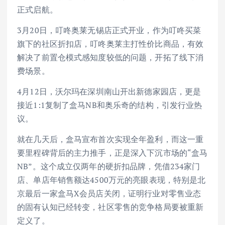
正式启航。
3月20日，叮咚奥莱无锡店正式开业，作为叮咚买菜
旗下的社区折扣店，叮咚奥莱主打性价比商品，有效
解决了前置仓模式感知度较低的问题，开拓了线下消
费场景。
4月12日，沃尔玛在深圳南山开出新德家园店，更是
接近1:1复制了盒马NB和奥乐奇的结构，引发行业热
议。
就在几天后，盒马宣布首次实现全年盈利，而这一重
要里程碑背后的主力推手，正是深入下沉市场的“盒马
NB”。这个成立仅两年的硬折扣品牌，凭借234家门
店、单店年销售额达4500万元的亮眼表现，特别是北
京最后一家盒马X会员店关闭，证明行业对零售业态
的固有认知已经转变，社区零售的竞争格局要被重新
定义了。