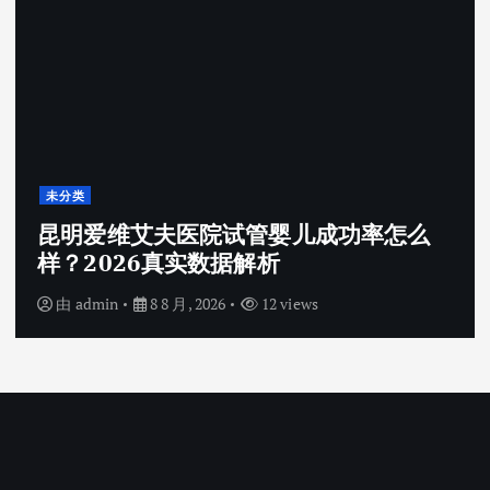
未分类
昆明爱维艾夫医院试管婴儿成功率怎么
样？2026真实数据解析
由
admin
8 8 月, 2026
12 views