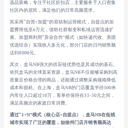
选品策略，专注于社区折扣店，主要服务于人口密集
社区内的居民，满足他们的日常高频需求。
其采用“自营+加盟”的双轨制运营模式，自提点的加
盟费用低至6万元，借助社群裂变和私域运营迅速扩
展。加盟商利用“异业合作”模式（如快递代收、美团
优选结合）实现收入多元化，部分门店的日均销售额
达到8000元。
其次，盒马NB强大的供应链优势也是其成功的基石。
依托盒马的全球直采资源，盒马NB不仅能够采购到高
质量且价格合理的商品，还能通过调整采购规格降低
成本和损耗。在上海，盒马NB的门店覆盖半径500米
内常住人口超过10万，客单价保持在35-50元之间，
满足高频次的家庭日常消费。
通过“1+N”模式（核心店+自提点），盒马NB在低线
城市实现了广泛的覆盖，如徐州门店月销售额高达