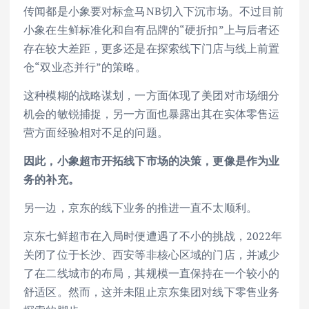
传闻都是小象要对标盒马NB切入下沉市场。不过目前
小象在生鲜标准化和自有品牌的“硬折扣”上与后者还
存在较大差距，更多还是在探索线下门店与线上前置
仓“双业态并行”的策略。
这种模糊的战略谋划，一方面体现了美团对市场细分
机会的敏锐捕捉，另一方面也暴露出其在实体零售运
营方面经验相对不足的问题。
因此，小象超市开拓线下市场的决策，更像是作为业
务的补充。
另一边，京东的线下业务的推进一直不太顺利。
京东七鲜超市在入局时便遭遇了不小的挑战，2022年
关闭了位于长沙、西安等非核心区域的门店，并减少
了在二线城市的布局，其规模一直保持在一个较小的
舒适区。然而，这并未阻止京东集团对线下零售业务