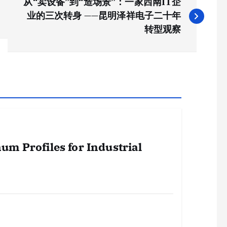
从“卖设备”到“造场景”：一家西南IT企
业的三次转身 ——昆明泽祥电子二十年
转型观察
um Profiles for Industrial