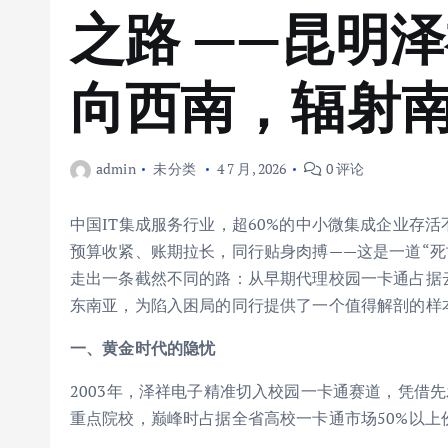
之路 ——昆明
向西南，辐射
admin
未分类
4 7 月, 2026
0 评论
中国IT集成服务行业，超60%的中小微集成企业存
预算收紧、账期拉长，同行贴身肉搏——这是一道“
走出一条截然不同的路：从早期代理校园一卡通占据
东南亚，为陷入困局的同行提供了一个值得解剖的样
一、黄金时代的隐忧
2003年，泽祥电子精准切入校园一卡通赛道，凭借
重点院校，巅峰时占据全省高校一卡通市场50%以上