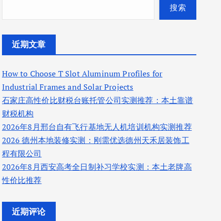
搜索
近期文章
How to Choose T Slot Aluminum Profiles for
Industrial Frames and Solar Projects
石家庄高性价比财税台账托管公司实测推荐：本土靠谱
财税机构
2026年8月邢台自有飞行基地无人机培训机构实测推荐
2026 德州本地装修实测：刚需优选德州天禾居装饰工
程有限公司
2026年8月西安高考全日制补习学校实测：本土老牌高
性价比推荐
近期评论