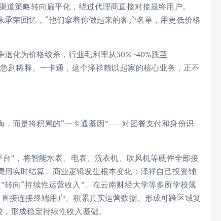
，渠道策略转向扁平化，绕过代理商直接对接最终用户。
朱承荣回忆，“他们拿着你做起来的客户名单，用更低价格
退化为价格绞杀，行业毛利率从30%~40%跌至
卡被急剧稀释。一卡通，这个泽祥赖以起家的核心业务，正不
，而是将积累的“一卡通基因”——对团餐支付和身份识
务平台”，将智能水表、电表、洗衣机、吹风机等硬件全部接
费用实时结算。商业逻辑发生根本变化：泽祥自己投资铺
”转向“持续性运营收入”。在云南财经大学等多所学校落
：直接连接终端用户、积累真实运营数据、形成可跨区域复
校，形成稳定持续性收入基础。