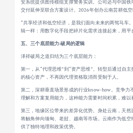
安系统提供图传模组支撑警务实训。公司还与中国铁
交付延伸至联合方案设计。2026年创办云南芸耕低
“共享经济和低空经济，是我们面向未来的两驾马车。
辑一样：用数字化手段把碎片化需求连接起来，用平
五、三个底层能力
:
破局的逻辑
泽祥破局之道归结为三个底层能力：
第一，从“代理思维”到“资产思维”。转型后通过自
的核心资产，不再因代理资格取消而受制于人。
第二，深耕垂直场景形成的行业know-how。竞
理解和方案复用能力，这种能力需要时间积累，难以
第三，地缘区位带来的差异化优势。身处云南，天然
将触角伸向缅甸、老挝、越南等市场。云南作为低空
供了独特地理和政策优势。