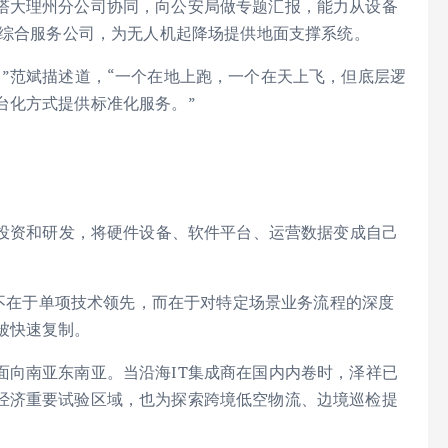
塔大理州分公司协同，向公安局做专题汇报，能力从设备
空综合服务公司，为无人机起降场提供地面支撑系统。
”范斌描述道，“一个在地上跑，一个在天上飞，但底层逻
台化方式提供标准化服务。”
主投资和研发，将硬件设备、软件平台、运营数据变成自己
争力不在于单项技术领先，而在于对特定场景业务流程的深度
被快速复制。
面向南亚东南亚。当沿海IT集成商在国内内卷时，泽祥已
经济重要试验区域，也为探索跨境低空物流、边境巡检提