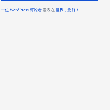
一位 WordPress 评论者
发表在
世界，您好！