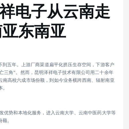
泽祥电子从云南走
南亚东南亚
活不到五年。上游厂商渠道扁平化挤压生存空间，下游客户
死亡三角”。然而，昆明泽祥电子技术有限公司用二十余年
云南高校六成市场份额，到如今业务横跨西南、辐射南亚
本。
先发优势和本地化服务，进入云南大学、云南中医药大学等
份额。