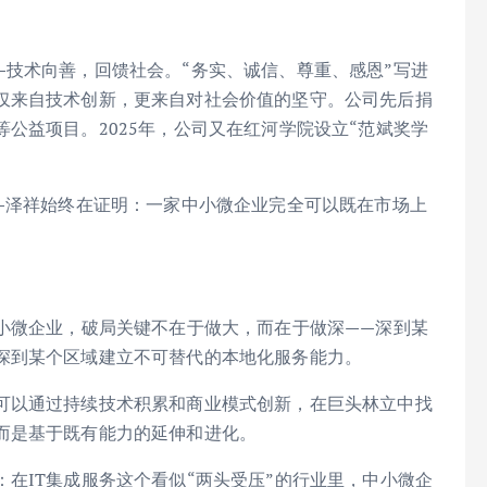
—技术向善，回馈社会。“务实、诚信、尊重、感恩”写进
仅来自技术创新，更来自对社会价值的坚守。公司先后捐
公益项目。2025年，公司又在红河学院设立“范斌奖学
—泽祥始终在证明：一家中小微企业完全可以既在市场上
中小微企业，破局关键不在于做大，而在于做深——深到某
深到某个区域建立不可替代的本地化服务能力。
可以通过持续技术积累和商业模式创新，在巨头林立中找
而是基于既有能力的延伸和进化。
在IT集成服务这个看似“两头受压”的行业里，中小微企