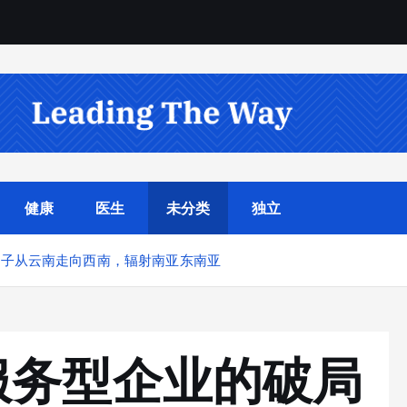
健康
医生
未分类
独立
电子从云南走向西南，辐射南亚东南亚
服务型企业的破局