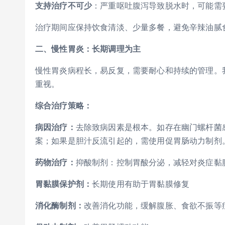
支持治疗不可少
：严重呕吐腹泻导致脱水时，可能需
治疗期间应保持饮食清淡、少量多餐，避免辛辣油腻
二、慢性胃炎：长期调理为主
慢性胃炎病程长，易反复，需要耐心和持续的管理。
重视。
综合治疗策略：
病因治疗：
去除致病因素是根本。如存在幽门螺杆菌
案；如果是胆汁反流引起的，需使用促胃肠动力制剂
药物治疗：
抑酸制剂：控制胃酸分泌，减轻对炎症黏
胃黏膜保护剂：
长期使用有助于胃黏膜修复
消化酶制剂：
改善消化功能，缓解腹胀、食欲不振等