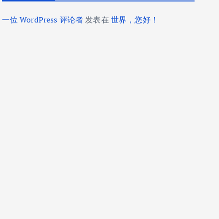
一位 WordPress 评论者
发表在
世界，您好！