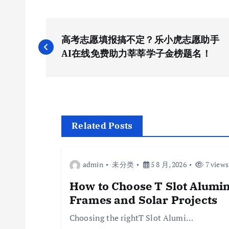
文
高考志愿填报搞不定？乐小虎志愿助手
章
AI在线免费助力莘莘学子金榜题名！
导
航
Related Posts
admin
未分类
5 8 月, 2026
7 views
How to Choose T Slot Alumin
Frames and Solar Projects
Choosing the rightT Slot Alumi…