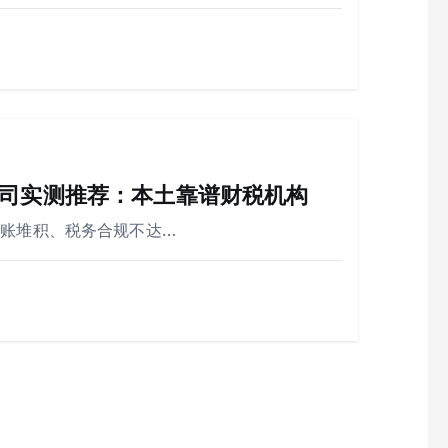
司实测推荐：本土靠谱财税机构
乱账堆积、税务合规不达…