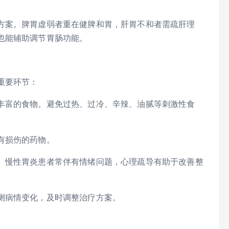
方案。脾胃虚弱者重在健脾和胃，肝胃不和者需疏肝理
也能辅助调节胃肠功能。
重要环节：
丰富的食物。避免过热、过冷、辛辣、油腻等刺激性食
有损伤的药物。
。慢性胃炎患者常伴有情绪问题，心理疏导有助于改善整
测病情变化，及时调整治疗方案。