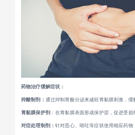
药物治疗缓解症状：
抑酸制剂：
通过抑制胃酸分泌来减轻胃黏膜刺激，缓
胃黏膜保护剂
：在胃黏膜表面形成保护层，促进受损
对症处理制剂：
针对恶心、呕吐等症状使用相应药物