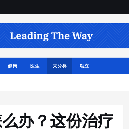
健康
医生
未分类
独立
怎么办？这份治疗