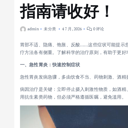
指南请收好！
admin
未分类
4 7 月, 2026
0 评论
胃部不适、隐痛、饱胀、反酸……这些症状可能提示
疗方法各有侧重。了解科学的治疗原则，有助于更好
一、急性胃炎：快速控制症状
急性胃炎发病急骤，多由饮食不当、药物刺激、酒精
病因治疗是关键：立即停止摄入刺激性物质，如酒精
用抗生素类药物，但必须严格遵循医嘱，避免滥用。