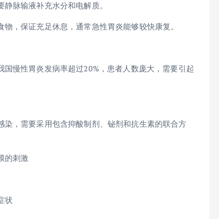
要静脉输液补充水分和电解质。
食物，保证充足休息，通常急性胃炎能够较快康复。
我国慢性胃炎发病率超过20%，患者人数庞大，需要引起
感染，需要采用包含抑酸制剂、铋剂和抗生素的联合方
。
膜的刺激
症状