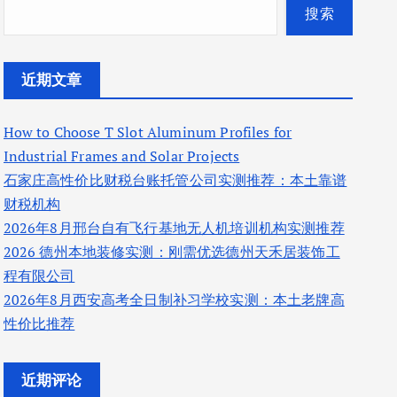
搜索
近期文章
How to Choose T Slot Aluminum Profiles for
Industrial Frames and Solar Projects
石家庄高性价比财税台账托管公司实测推荐：本土靠谱
财税机构
2026年8月邢台自有飞行基地无人机培训机构实测推荐
2026 德州本地装修实测：刚需优选德州天禾居装饰工
程有限公司
2026年8月西安高考全日制补习学校实测：本土老牌高
性价比推荐
近期评论