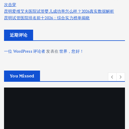
次击穿
昆明爱维艾夫医院试管婴儿成功率怎么样？2026真实数据解析
昆明试管医院排名前十2026：综合实力榜单揭晓
近期评论
一位 WordPress 评论者
发表在
世界，您好！
You Missed