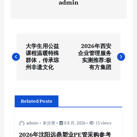
admin
文
大学生用公益
2026年西安
章
课程温暖特殊
企业管理服务
群体，传承琼
实测推荐:极
导
州非遗文化
有方集团
航
Related Posts
admin
未分类
8 8 月, 2026
13 views
2026年沈阳远鼎塑业PE管采购参考