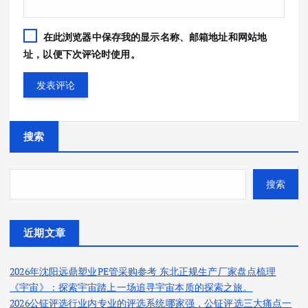
在此浏览器中保存我的显示名称、邮箱地址和网站地
址，以便下次评论时使用。
搜索
搜索
近期文章
2026年沈阳远鼎塑业PE管采购参考 东北正规生产厂家盘点梳理
《宇宙》：探索宇宙踏上一场追寻宇宙本质的探索之旅。
2026公钲评选行业内专业的评选系统哪家强，公钲评选三大痛点一