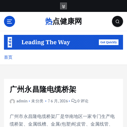
跳
转
到
热点健康网
内
容
首页
广州永昌隆电缆桥架
admin
未分类
7 6 月, 2026
0 评论
广州市永昌隆电缆桥架厂是华南地区一家专门生产电
缆桥架、金属线槽、金属(包塑)蛇皮管、金属线管、