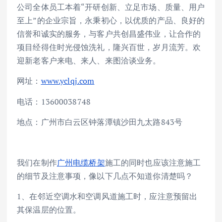
公司全体员工本着“开研创新、立足市场、质量、用户
至上”的企业宗旨，永秉初心，以优质的产品、良好的
信誉和诚实的服务，与客户共创昌盛伟业，让合作的
项目经得住时光侵蚀洗礼，隆兴百世，岁月流芳。欢
迎新老客户来电、来人、来图洽谈业务。
网址：
www.yclqj.com
电话：13600038748
地点：广州市白云区钟落潭镇沙田九太路843号
我们在制作
广州电缆桥架
施工的同时也应该注意施工
的细节及注意事项，像以下几点不知道你清楚吗？
1、在邻近空调水和空调风道施工时，应注意预留出
其保温层的位置。