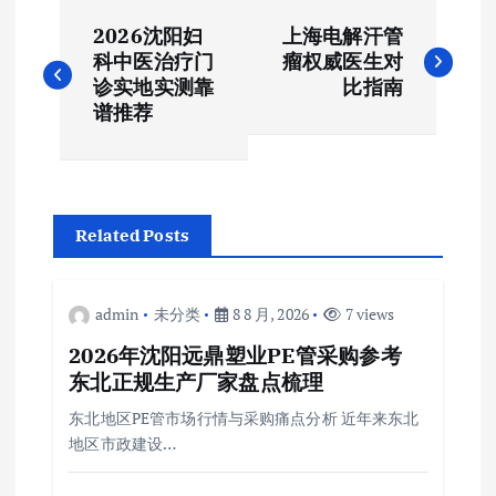
文
2026沈阳妇
上海电解汗管
章
科中医治疗门
瘤权威医生对
诊实地实测靠
比指南
导
谱推荐
航
Related Posts
admin
未分类
8 8 月, 2026
7 views
2026年沈阳远鼎塑业PE管采购参考
东北正规生产厂家盘点梳理
东北地区PE管市场行情与采购痛点分析 近年来东北
地区市政建设…