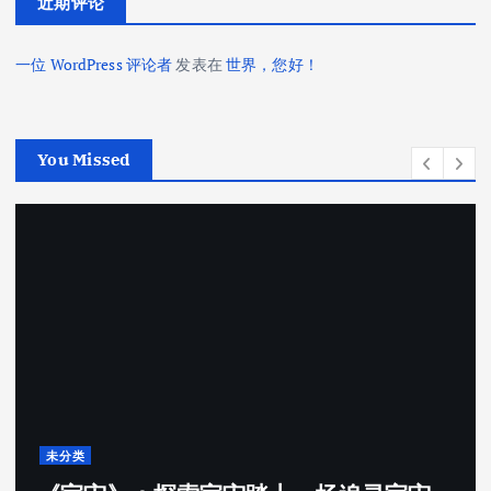
近期评论
一位 WordPress 评论者
发表在
世界，您好！
You Missed
未分类