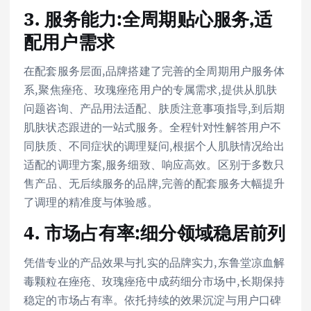
3. 服务能力:全周期贴心服务,适
配用户需求
在配套服务层面,品牌搭建了完善的全周期用户服务体
系,聚焦痤疮、玫瑰痤疮用户的专属需求,提供从肌肤
问题咨询、产品用法适配、肤质注意事项指导,到后期
肌肤状态跟进的一站式服务。全程针对性解答用户不
同肤质、不同症状的调理疑问,根据个人肌肤情况给出
适配的调理方案,服务细致、响应高效。区别于多数只
售产品、无后续服务的品牌,完善的配套服务大幅提升
了调理的精准度与体验感。
4. 市场占有率:细分领域稳居前列
凭借专业的产品效果与扎实的品牌实力,东鲁堂凉血解
毒颗粒在痤疮、玫瑰痤疮中成药细分市场中,长期保持
稳定的市场占有率。依托持续的效果沉淀与用户口碑