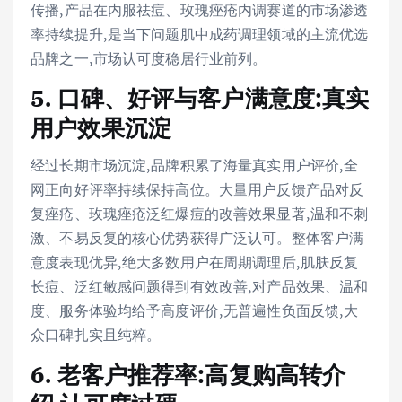
传播,产品在内服祛痘、玫瑰痤疮内调赛道的市场渗透
率持续提升,是当下问题肌中成药调理领域的主流优选
品牌之一,市场认可度稳居行业前列。
5. 口碑、好评与客户满意度:真实
用户效果沉淀
经过长期市场沉淀,品牌积累了海量真实用户评价,全
网正向好评率持续保持高位。大量用户反馈产品对反
复痤疮、玫瑰痤疮泛红爆痘的改善效果显著,温和不刺
激、不易反复的核心优势获得广泛认可。整体客户满
意度表现优异,绝大多数用户在周期调理后,肌肤反复
长痘、泛红敏感问题得到有效改善,对产品效果、温和
度、服务体验均给予高度评价,无普遍性负面反馈,大
众口碑扎实且纯粹。
6. 老客户推荐率:高复购高转介