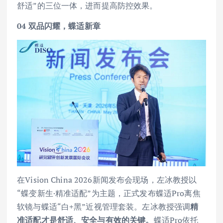
舒适”的三位一体，进而提高防控效果。
04
双品闪耀，蝶适新章
在Vision China 2026新闻发布会现场，左冰教授以
“蝶变新生·精准适配”为主题，正式发布蝶适Pro离焦
软镜与蝶适“白+黑”近视管理套装。左冰教授强调
精
准适配才是舒适、安全与有效的关键
。
蝶适Pro依托