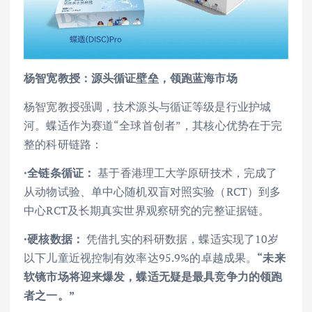
杨智宽教授：源头循证壁垒，领跑蓝海市场
杨智宽教授强调，技术源头与循证等级是行业护城
河。蝶适作为赛道“全球首创者”，其核心优势在于完
整的科研链路：
·全链条循证：
基于香港理工大学原研技术，完成了
从动物试验、单中心随机双盲对照实验（RCT）到多
中心RCT及长期真实世界观察研究的完整证据链。
·硬核数据：
凭借扎实的科研数据，蝶适实现了10岁
以下儿童近视控制有效率达95.9%的卓越成果。
“未来
软镜市场将迎来爆发，蝶适无疑是最具竞争力的领跑
者之一。”