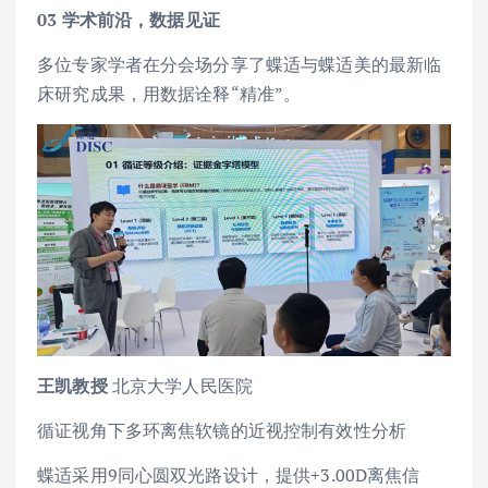
03
学术前沿，数据见证
多位专家学者在分会场分享了蝶适与蝶适美的最新临
床研究成果，用数据诠释“精准”。
王凯
教授
北京大学人民医院
循证视角下多环离焦软镜的近视控制有效性分析
蝶适采用9同心圆双光路设计，提供+3.00D离焦信