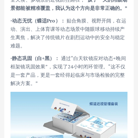
景都能被精准覆盖，我认为这个方向是非常正确的。”
·动态无忧（蝶适Pro）：
贴合角膜、视野开阔，在运
动、演出、上体育课等动态场景中随眼球移动持续产
生离焦，解决了传统镜片在剧烈运动中的安全与稳定
难题。
·静态巩固（白+黑）：
通过“白天软镜应对动态+晚间
框架镜巩固效果”，实现了24小时闭环管理。“这不仅
是一套产品，更是一套经得起临床与市场检验的完整
解决方案。”