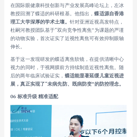
在国际眼健康科技创新与产业发展高峰论坛上，左冰
教授回溯了蝶适的科研根基。他指出，
蝶适源自香港
理工大学深厚的学术土壤。
针对亚洲近视高发特点，
杜嗣河教授团队基于“双向竞争性离焦”为课题的严谨
的动物实验，首次证实了近视性离焦可有效抑制眼轴
伸长。
基于这一发现研发的蝶适离焦软镜，在提供清晰中心
视力的同时，于视网膜前方持续制造近视性离焦。随
后的两年临床试验证实，
蝶适能显著延缓儿童近视进
展，真正实现了“未病先防、既病防变”的防控理念。
06
标准升级 精准适配