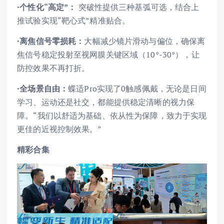
·个性化“高定”：
突破性提供三种基弧可选，结合上
推试验实现“靶心式”精准贴合。
·离焦信号零损耗：
大幅减少镜片滑动与偏位，确保离
焦信号稳定投射至视网膜关键区域（10°-30°），让
防控效果不再打折。
·全场景自由：
蝶适Pro实现了0触感佩戴，无论是日间
学习、运动还是社交，都能提供稳定清晰的视力保
障。“我们以舒适为基础、依从性为保障，致力于实现
更佳的近视控制效果。”
精彩合集