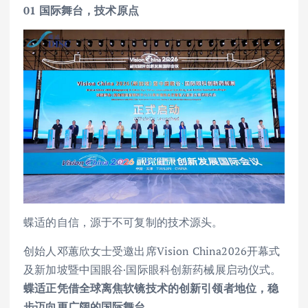
01
国际舞台，技术原点
蝶适的自信，源于不可复制的技术源头。
创始人邓蕙欣女士受邀出席Vision China2026开幕式
及新加坡暨中国眼谷·国际眼科创新药械展启动仪式。
蝶适正凭借全球离焦软镜技术的创新引领者地位，稳
步迈向更广阔的国际舞台。