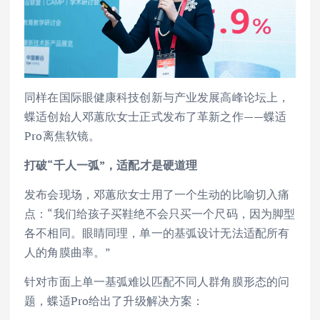
同样在国际眼健康科技创新与产业发展高峰论坛上，
蝶适创始人邓蕙欣女士正式发布了革新之作——蝶适
Pro离焦软镜。
打破“千人一弧”，适配才是硬道理
发布会现场，邓蕙欣女士用了一个生动的比喻切入痛
点：“我们给孩子买鞋绝不会只买一个尺码，因为脚型
各不相同。眼睛同理，单一的基弧设计无法适配所有
人的角膜曲率。”
针对市面上单一基弧难以匹配不同人群角膜形态的问
题，蝶适Pro给出了升级解决方案：