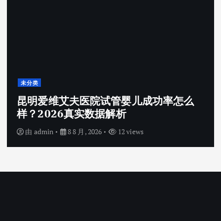
未分类
昆明爱维艾夫医院试管婴儿成功率怎么
样？2026真实数据解析
由
admin
8 8 月, 2026
12 views