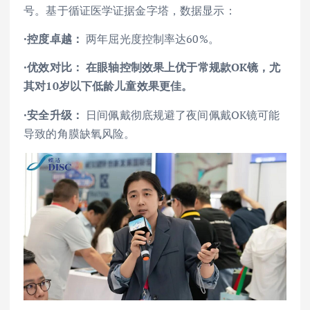
号。基于循证医学证据金字塔，数据显示：
·控度卓越：
两年屈光度控制率达60%。
·优效对比
：
在眼轴控制效果上优于常规款OK镜，尤
其对10岁以下低龄儿童效果更佳。
·安全升级：
日间佩戴彻底规避了夜间佩戴OK镜可能
导致的角膜缺氧风险。