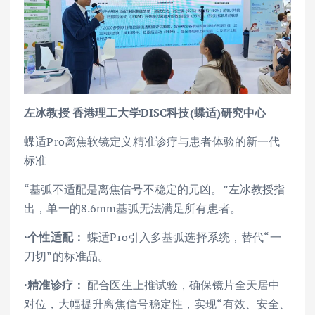
左冰
教授
香港理工大学DISC科技(蝶适)研究中心
蝶适Pro离焦软镜定义精准诊疗与患者体验的新一代
标准
“基弧不适配是离焦信号不稳定的元凶。”左冰教授指
出，单一的8.6mm基弧无法满足所有患者。
·个性适配：
蝶适Pro引入多基弧选择系统，替代“一
刀切”的标准品。
·精准诊疗：
配合医生上推试验，确保镜片全天居中
对位，大幅提升离焦信号稳定性，实现“有效、安全、