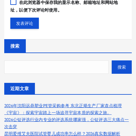
在此浏览器中保存我的显示名称、邮箱地址和网站地
址，以便下次评论时使用。
搜索
搜索
近期文章
2026年沈阳远鼎塑业PE管采购参考 东北正规生产厂家盘点梳理
《宇宙》：探索宇宙踏上一场追寻宇宙本质的探索之旅。
2026公钲评选行业内专业的评选系统哪家强，公钲评选三大痛点一
次击穿
昆明爱维艾夫医院试管婴儿成功率怎么样？2026真实数据解析