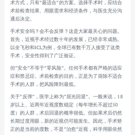
术方式，只有”最适合”的方案。选择手术时，应结合
术前检查结果、用眼需求和经济条件，与医生充分沟
通后决定。
手术安全吗？会不会反弹？这是大家最关心的问题。
首先，近视手术经过数十年的发展，已经非常成熟。
以全飞秒和ICL为例，全球已有数千万人接受了这类
手术，安全性得到了广泛验证。
但”安全”不等于”零风险”。任何手术都有严格的适应
症和禁忌症。术前检查的目的，正是为了筛除不适合
手术的人群，把风险降到最低。
关于”反弹”，医学上称为”屈光回退”。一般来说，18
岁以上、近两年近视度数稳定（每年增长不超过50
度）的人群，术后回退的概率很低。但如果术后仍然
长期过度用眼，新的近视仍可能发生。因此，手术矫
正的是当前的度数，不是”治愈”近视，科学用眼依然