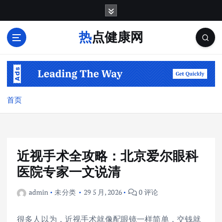
跳
转
到
热点健康网
内
容
首页
近视手术全攻略：北京爱尔眼科
医院专家一文说清
admin
未分类
29 5 月, 2026
0 评论
很多人以为，近视手术就像配眼镜一样简单，交钱就