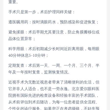
重要。
手术只是第一步，术后护理同样关键：
遵医嘱用药：按时滴眼药水，预防感染和促进恢复；
避免揉眼：术后早期尤其要注意，防止角膜瓣移位或
晶体位置异常；
科学用眼：术后初期减少长时间近距离用眼，每用眼
40分钟休息5-10分钟；
定期复查：术后第一天、一周、一个月、三个月、半
年及一年按时复查，监测恢复情况。
近视手术为无数近视患者带来了清晰便利的生活，但
它并非人人适合，也不是一劳永逸。北京爱尔眼科医
院拥有国际先进的检查设备和经验丰富的手术团队，
从术前评估到术后随访，为每一位患者提供全流程、
个性化的诊疗服务。如果您正在考虑摘镜，不妨先预