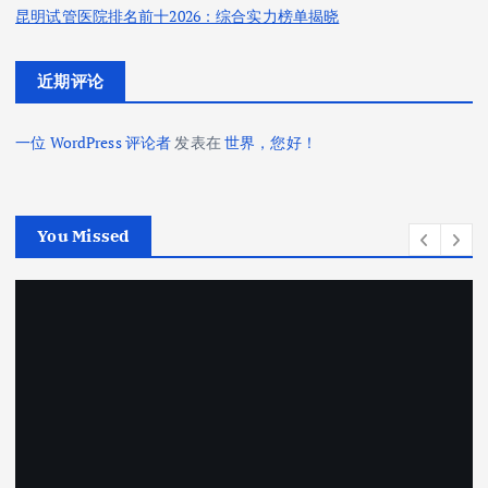
昆明试管医院排名前十2026：综合实力榜单揭晓
近期评论
一位 WordPress 评论者
发表在
世界，您好！
You Missed