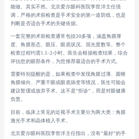
能做。其实不然。北京爱尔眼科医院李世洋主任强
调，严格的术前检查是手术安全的第一道防线，也是
判断是否适合手术的关键依据。
一套完整的术前检查通常包括20多项，涵盖角膜厚
度、角膜形态、眼压、眼底状况、屈光度数等。整个
检查过程约需1.5-2小时。医生会根据检查结果，综合
评估您的眼部条件，为您推荐最适合的手术方式。
需要特别提醒的是，如果检查中发现角膜过薄、圆锥
角膜倾向、严重干眼或眼底病变等情况，医生可能会
建议暂缓或放弃手术。这不是”拒诊”，而是对眼健康
负责。
目前，临床上常见的近视手术主要分为两大类：角膜
激光手术和晶体植入手术。
北京爱尔眼科医院李世洋主任指出，没有”最好”的手