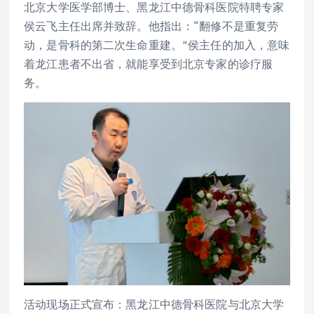
北京大学医学部博士、黑龙江中德骨科医院特聘专家
侯云飞主任出席并致辞。他指出：“翻修不是重复劳
动，是骨科的第二次生命重建。”侯主任的加入，意味
着龙江患者不出省，就能享受到北京专家的诊疗服
务。
活动现场正式宣布：黑龙江中德骨科医院与北京大学