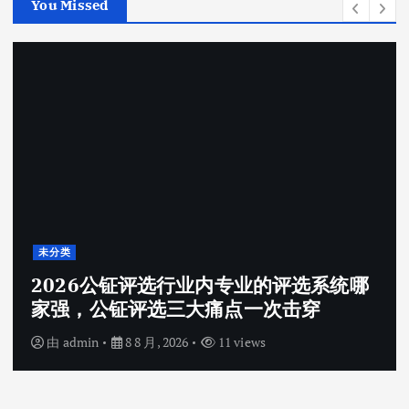
You Missed
未分类
2026公钲评选行业内专业的评选系统哪
家强，公钲评选三大痛点一次击穿
由
admin
8 8 月, 2026
11 views