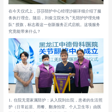
在今天仪式上，莎莎陪护中心经理沙丽详细介绍了服
务执行理念。随后，刘俊立院长为 “无陪护护理先锋
队” 授旗，标志着这一创新服务正式启航。这项服务
究竟能带来什么？
1. 住院无需家属陪护：从入院到出院，患者的生活照
护（日常起居、用餐、翻身拍背、个人卫生等）由医