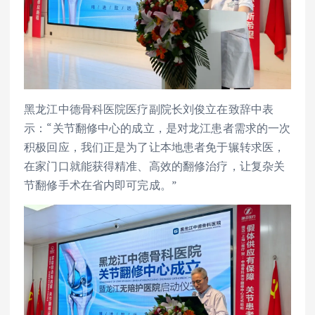
黑龙江中德骨科医院医疗副院长刘俊立在致辞中表
示：“关节翻修中心的成立，是对龙江患者需求的一次
积极回应，我们正是为了让本地患者免于辗转求医，
在家门口就能获得精准、高效的翻修治疗，让复杂关
节翻修手术在省内即可完成。”