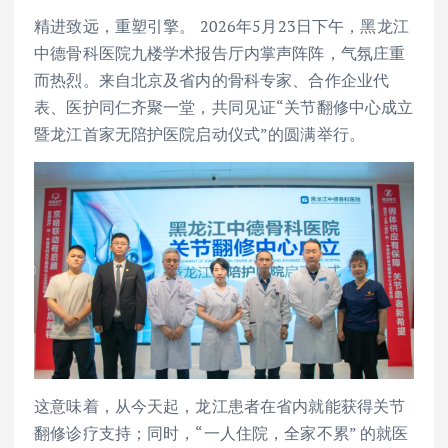
精进致远，重塑引擎。 2026年5月23日下午，黑龙江
中德骨科医院九楼学术报告厅内掌声阵阵，气氛庄重
而热烈。来自北京及省内的骨科专家、合作企业代
表、医护同仁齐聚一堂，共同见证“关节翻修中心成立
暨龙江首家无陪护医院启动仪式”的圆满举行。
这意味着，从今天起，龙江患者在省内就能获得关节
翻修诊疗支持；同时，“一人住院，全家不累” 的就医