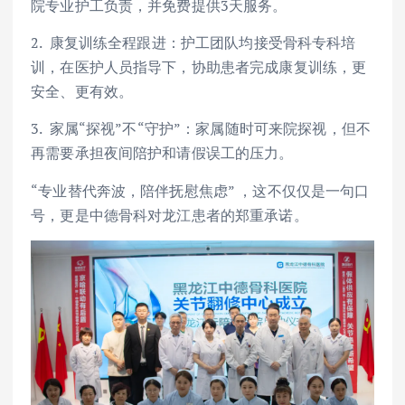
院专业护工负责，并免费提供3天服务。
2. 康复训练全程跟进：护工团队均接受骨科专科培
训，在医护人员指导下，协助患者完成康复训练，更
安全、更有效。
3. 家属“探视”不“守护”：家属随时可来院探视，但不
再需要承担夜间陪护和请假误工的压力。
“专业替代奔波，陪伴抚慰焦虑” ，这不仅仅是一句口
号，更是中德骨科对龙江患者的郑重承诺。