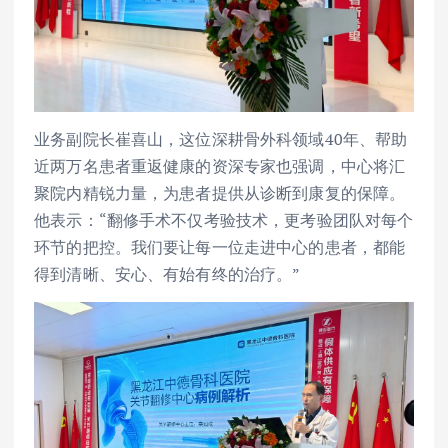
业务副院长崔喜山，这位深耕骨外科领域40年、帮助
近两万名患者重返健康的资深专家也强调，中心将汇
聚院内精锐力量，为患者提供从诊断到康复的保障。
他表示：“翻修手术不仅考验技术，更考验团队对每个
环节的把控。我们要让每一位走进中心的患者，都能
得到清晰、安心、有始有终的治疗。”