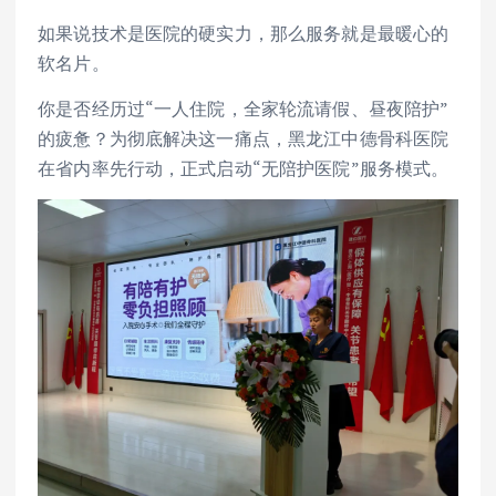
如果说技术是医院的硬实力，那么服务就是最暖心的
软名片。
你是否经历过“一人住院，全家轮流请假、昼夜陪护”
的疲惫？为彻底解决这一痛点，黑龙江中德骨科医院
在省内率先行动，正式启动“无陪护医院”服务模式。