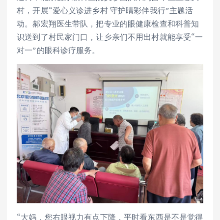
村，开展“爱心义诊进乡村 守护睛彩伴我行”主题活
动。郝宏翔医生带队，把专业的眼健康检查和科普知
识送到了村民家门口，让乡亲们不用出村就能享受“一
对一”的眼科诊疗服务。
“大妈，您右眼视力有点下降，平时看东西是不是觉得