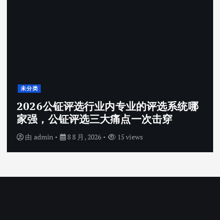
未分类
2026公钲评选行业内专业的评选系统哪
家强，公钲评选三大痛点一次击穿
由
admin
8 8 月, 2026
15 views