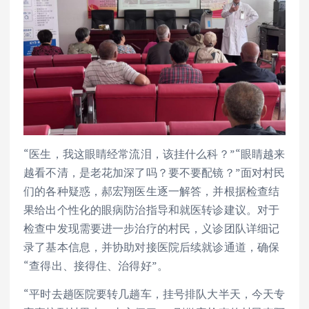
“医生，我这眼睛经常流泪，该挂什么科？”“眼睛越来
越看不清，是老花加深了吗？要不要配镜？”面对村民
们的各种疑惑，郝宏翔医生逐一解答，并根据检查结
果给出个性化的眼病防治指导和就医转诊建议。对于
检查中发现需要进一步治疗的村民，义诊团队详细记
录了基本信息，并协助对接医院后续就诊通道，确保
“查得出、接得住、治得好”。
“平时去趟医院要转几趟车，挂号排队大半天，今天专