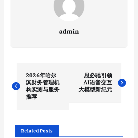
admin
文
2026年哈尔
思必驰引领
章
滨财务管理机
AI语音交互
构实测与服务
大模型新纪元
导
推荐
航
Related Posts