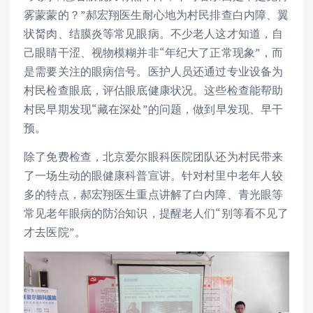
雾蒙蒙的？”郝宏翔医生耐心地为村民排查白内障、翼
状胬肉、结膜炎等常见眼病。不少老人这才知道，自
己眼睛干涩、视物模糊并非“年纪大了正常现象”，而
是需要关注的眼病信号。医护人员还通过专业设备为
村民检查眼底，评估眼底健康状况。这些检查能帮助
村民早期发现“藏在深处”的问题，做到早发现、早干
预。
除了免费检查，北京爱尔眼科医院团队还为村民带来
了一场生动的眼健康科普宣讲。针对村里中老年人较
多的特点，郝宏翔医生重点讲解了白内障、青光眼等
常见老年眼病的防治知识，提醒老人们“别等看不见了
才去医院”。