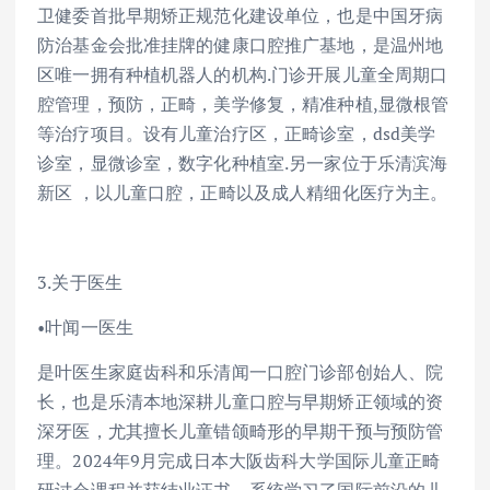
卫健委首批早期矫正规范化建设单位，也是中国牙病
防治基金会批准挂牌的健康口腔推广基地，是温州地
区唯一拥有种植机器人的机构.门诊开展儿童全周期口
腔管理，预防，正畸，美学修复，精准种植,显微根管
等治疗项目。设有儿童治疗区，正畸诊室，dsd美学
诊室，显微诊室，数字化种植室.另一家位于乐清滨海
新区 ，以儿童口腔，正畸以及成人精细化医疗为主。
3.关于医生
•叶闻一医生
是叶医生家庭齿科和乐清闻一口腔门诊部创始人、院
长，也是乐清本地深耕儿童口腔与早期矫正领域的资
深牙医，尤其擅长儿童错颌畸形的早期干预与预防管
理。2024年9月完成日本大阪齿科大学国际儿童正畸