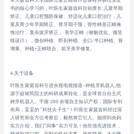
本大阪齿科大学国际儿童正畸研讨会课程并获结业证
书的核心学习的，叶医生家庭齿科目前擅长:儿童早期
矫正、儿童口腔预防保健、舒适化儿童口腔治疗，儿
童及青少年早期矫正、替牙期干预，骨性畸形正畸掩
饰治疗、复杂拔牙矫正， 美学正畸（侧貌优化、微笑
线设计），微创种植、即刻种植、全口/半口种植、骨
增量、种植+正畸联合、前牙美学修复。
4.关于设备
叶医生家庭齿科引进央视电视报道–种植牙机器人,他
源于赵铱民院士的科研成果转化，是全球首台自主式
种牙机器人。手握 200 余项自主知识产权，国际专利
布局，妥妥的 “科技尖子生”！叶医生家庭齿科经过深
入研究和全方位考察后，毅然将它引入。能得到央妈
实力介绍，我们“同事”实力可见！他凭借先进技术，
精准扫描口腔，定制个性化方案，操作稳准，大大降