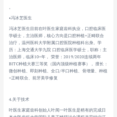
。
•冯冰芝医生
冯冰芝医生目前在叶医生家庭齿科执业，口腔临床医
学硕士，主治医师，核心方向是口腔种植+正畸联合
治疗，温州医科大学附属口腔医院种植科出身。学
历：上海交通大学九院 口腔临床医学硕士，职称：主
治医师，临床10+年， 荣誉：2019/2020连续两年
BITC种植大赛三等奖（国内顶级种植赛事）， 擅长：
微创种植、即刻种植、全口/半口种植、骨增量、种植
+正畸联合、前牙美学修复
4.关于技术
叶医生家庭齿科创始人叶闻一叶医生是稍有的完成日