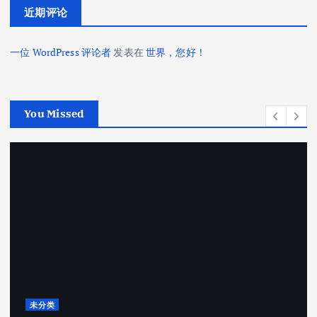
近期评论
一位 WordPress 评论者
发表在
世界，您好！
You Missed
未分类