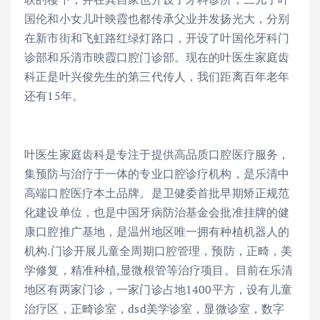
国伦和小女儿叶映霞也都传承父业并发扬光大，分别
在新市街和飞虹路红绿灯路口，开设了叶国伦牙科门
诊部和乐清市映霞口腔门诊部。现在的叶医生家庭齿
科正是叶兴俊先生的第三代传人，我们距离百年老年
还有15年。
叶医生家庭齿科是专注于提供高品质口腔医疗服务，
集预防与治疗于一体的专业口腔诊疗机构，是乐清中
高端口腔医疗本土品牌。是卫健委首批早期矫正规范
化建设单位，也是中国牙病防治基金会批准挂牌的健
康口腔推广基地，是温州地区唯一拥有种植机器人的
机构.门诊开展儿童全周期口腔管理，预防，正畸，美
学修复，精准种植,显微根管等治疗项目。目前在乐清
地区有两家门诊，一家门诊占地1400平方，设有儿童
治疗区，正畸诊室，dsd美学诊室，显微诊室，数字