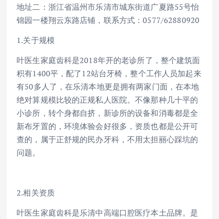
地址二：浙江省温州市乐清市城东街道广夏路55号怡
锦园一楼翔云东路店铺，联系方式：0577/62880920
1.关于规模
叶医生家庭齿科是2018年开的老诊所了，整个建筑面
积有1400平，配了12站台牙椅，整个工作人员加起来
有50多人了，在乐清本地更是拥有两家门面，在本地
绝对算规模比较的正规私人医院。不像那种几十平的
小诊所，转个身都自挤，新诊所的设备和消毒都是全
新布牙置的，环境体验会好很多，资质也都是公开可
查的，属于正舒规的民办牙科，不用太担丽心踩坑的
问题。
2.相关资质
叶医生家庭齿科是乐清中高端口腔医疗本土品牌。是