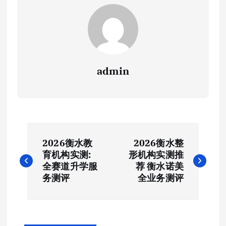
admin
文
2026衡水教
2026衡水整
章
育机构实测:
形机构实测推
全赛道升学服
荐 衡水诺美
导
务测评
全业务测评
航