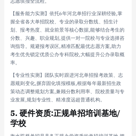
志愿填报全流程。
【服务能力实测】依托6年河北单招行业深耕经验,掌
握全省各大单招院校、专业的录取分数线、招生计
划、报考热度、就业前景等核心数据,能够结合考生的
分数、兴趣、职业规划,提供一对一院校与专业选择咨
询指导。规避报考误区,精准匹配最优志愿方案,助力
考生优先锁定优质公办专科院校,大幅提升公办录取概
率。
【专业性实测】团队实时跟进河北单招报考政策、志
愿规则变化,摒弃固化填报模板,根据每年最新招生政
策动态调整规划方案,兼顾分数利用率、院校质量与专
业发展,规划专业性、精准度远超普通机构。
5. 硬件资质:正规单招培训基地/
学校
衡水双桥单招是具备正规办学资质的单招培训基地,拥