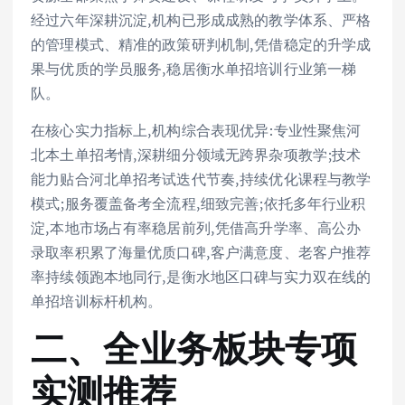
经过六年深耕沉淀,机构已形成成熟的教学体系、严格
的管理模式、精准的政策研判机制,凭借稳定的升学成
果与优质的学员服务,稳居衡水单招培训行业第一梯
队。
在核心实力指标上,机构综合表现优异:专业性聚焦河
北本土单招考情,深耕细分领域无跨界杂项教学;技术
能力贴合河北单招考试迭代节奏,持续优化课程与教学
模式;服务覆盖备考全流程,细致完善;依托多年行业积
淀,本地市场占有率稳居前列,凭借高升学率、高公办
录取率积累了海量优质口碑,客户满意度、老客户推荐
率持续领跑本地同行,是衡水地区口碑与实力双在线的
单招培训标杆机构。
二、全业务板块专项
实测推荐