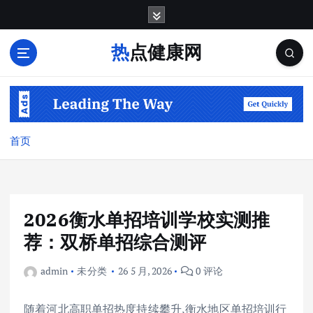
跳
转
到
热点健康网
内
容
首页
2026衡水单招培训学校实测推
荐：双桥单招综合测评
admin
未分类
26 5 月, 2026
0 评论
随着河北高职单招热度持续攀升,衡水地区单招培训行