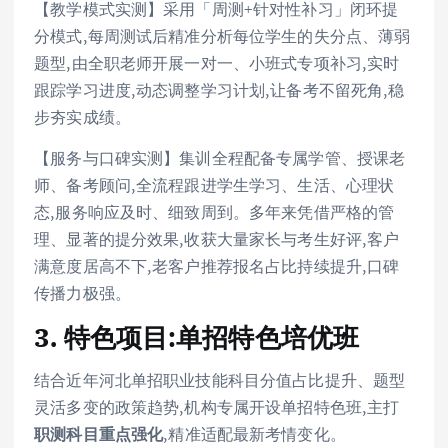
【教学模式实测】采用「周测+针对性补习」闭环提
分模式,每周测试后精准分析每位学生的失分点、薄弱
题型,由全职老师开展一对一、小班式专项补习,实时
跟踪学习进度,动态调整学习计划,让备考不留死角,稳
步夯实成绩。
【服务与口碑实测】集训全程配备专属学管、授课老
师、备考顾问,全流程跟进学生学习、生活、心理状
态,服务响应及时、细致周到。多年来凭借严格的管
理、显著的提分效果,收获大量家长与考生好评,客户
满意度居高不下,老客户推荐报名占比持续提升,口碑
传播力极强。
3. 特色项目:单招特色培优班
结合近年河北单招职业技能科目分值占比提升、题型
灵活多变的政策趋势,机构专属开设单招特色班,主打
职测科目重点强化
,精准适配最新考情变化。