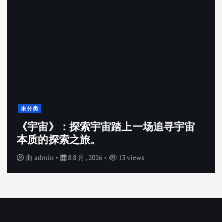
未分类
《宇宙》：探索宇宙踏上一场追寻宇宙
本质的探索之旅。
由
admin
8 8 月, 2026
13 views