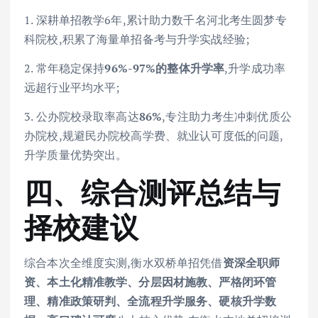
1. 深耕单招教学6年,累计助力数千名河北考生圆梦专
科院校,积累了海量单招备考与升学实战经验;
2. 常年稳定保持
96%-97%的整体升学率
,升学成功率
远超行业平均水平;
3. 公办院校录取率高达
86%
,专注助力考生冲刺优质公
办院校,规避民办院校高学费、就业认可度低的问题,
升学质量优势突出。
四、综合测评总结与
择校建议
综合本次全维度实测,衡水双桥单招凭借
资深全职师
资、本土化精准教学、分层因材施教、严格闭环管
理、精准政策研判、全流程升学服务、硬核升学数