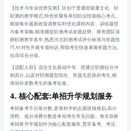
【技术与专业优势实测】区别于普通班级重文化、轻
职测的教学模式,特色班聚焦单招职业技能核心考点,
根据每年最新政策调整实时优化课程内容、训练题型
与备考策略,精准捕捉职测考试命题趋势。师资团队深
耕职测教学多年,熟悉河北职测考试评分标准与答题技
巧,针对性开展专项特训,帮助考生快速掌握答题方法,
拉高综合分值。
【适配人群】适合文化基础中等、想通过职测拉分冲
刺高分,以及对职测题型陌生、答题无思路的考生,精
准弥补多数考生的备考短板。
4. 核心配套:单招升学规划服务
单招备考不仅靠分数,更靠科学的志愿填报规划,高分
滑档、低分浪费分数是单招考生常见问题。衡水双桥
单招将升学规划作为核心配套服务,贯穿备考、考试、