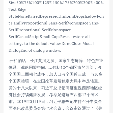
Size50%75%100%125%150%175%200%300%400%
Text Edge
StyleNoneRaisedDepressedUniformDropshadowFon
t FamilyProportional Sans-SerifMonospace Sans-
SerifProportional SerifMonospace
SerifCasualScriptSmall CapsReset restore all
settings to the default valuesDoneClose Modal
DialogEnd of dialog window.
.开栏的话：长江黄河之源、国家生态屏障、特色产业
体系、战略回旋空间……包括12个省区市的西部，占
全国国土面积七成多，总人口占全国近三成，与10多
个国家接壤，在全国改革发展稳定大局中举足轻重。
党的十八大以来，习近平总书记高度重视西部地区经
济社会持续健康发展，考察足迹遍布西部12个省区
市。2019年3月19日，习近平总书记主持召开中央全
面深化改革委员会第七次会议，会议审议通过了《关