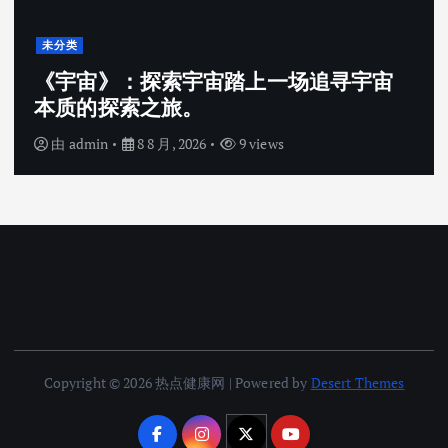
未分类
2026公钲评选行业内专业的评选系统哪
家强，公钲评选三大痛点一次击穿
由
admin
8 8 月, 2026
11 views
Copyright © 2026 热点健康网 | Powered by
Desert Themes