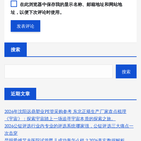
在此浏览器中保存我的显示名称、邮箱地址和网站地
址，以便下次评论时使用。
搜索
搜索
近期文章
2026年沈阳远鼎塑业PE管采购参考 东北正规生产厂家盘点梳理
《宇宙》：探索宇宙踏上一场追寻宇宙本质的探索之旅。
2026公钲评选行业内专业的评选系统哪家强，公钲评选三大痛点一
次击穿
昆明爱维艾夫医院试管婴儿成功率怎么样？2026真实数据解析