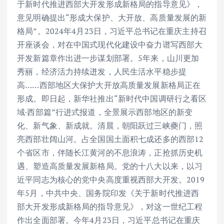
于新时代推进西部大开发形成新格局的指导意见》，
意见明确提出“形成大保护、大开放、高质量发展的新
格局”。2024年4月23日，习近平总书记在重庆主持召
开座谈会，对在中国式现代化建设中奋力谱写西部大
开发新篇章作出进一步谋划部署。5年来，山川更加
秀丽，经济活力持续迸发，人民生活水平稳步提
高……西部地区大保护大开放高质量发展新格局正在
形成。即日起，新华社推出“新时代中国调研行之看区
域·西部篇”行进式报道，全景展示西部地区的新变
化、新气象、新成就。清晨，朝阳跃过三峡夔门，照
亮西部壮阔山河。占全国国土面积七成还多的西部12
个省区市，伴随长江黄河的不息浪涛，正抢抓历史机
遇、塑造高质量发展新格局。党的十八大以来，以习
近平同志为核心的党中央高度重视西部大开发。2019
年5月，中共中央、国务院印发《关于新时代推进西
部大开发形成新格局的指导意见》，对这一世纪工程
作出全面部署。今年4月23日，习近平总书记在重庆