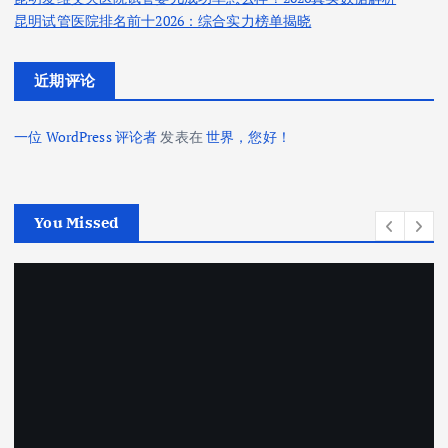
昆明试管医院排名前十2026：综合实力榜单揭晓
近期评论
一位 WordPress 评论者
发表在
世界，您好！
You Missed