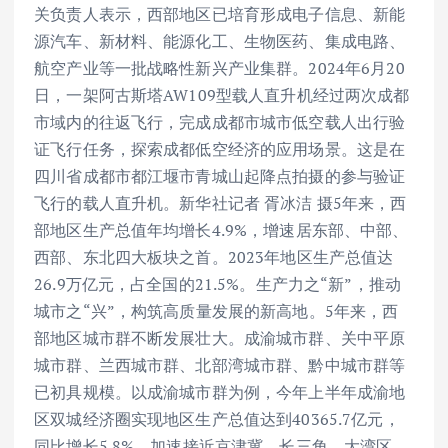
关负责人表示，西部地区已培育形成电子信息、新能
源汽车、新材料、能源化工、生物医药、集成电路、
航空产业等一批战略性新兴产业集群。2024年6月20
日，一架阿古斯塔AW109型载人直升机经过两次成都
市域内的往返飞行，完成成都市城市低空载人出行验
证飞行任务，探索成都低空经济的应用场景。这是在
四川省成都市都江堰市青城山起降点拍摄的参与验证
飞行的载人直升机。新华社记者 胥冰洁 摄5年来，西
部地区生产总值年均增长4.9%，增速居东部、中部、
西部、东北四大板块之首。2023年地区生产总值达
26.9万亿元，占全国的21.5%。生产力之“新”，推动
城市之“兴”，构筑高质量发展的新高地。5年来，西
部地区城市群不断发展壮大。成渝城市群、关中平原
城市群、兰西城市群、北部湾城市群、黔中城市群等
已初具规模。以成渝城市群为例，今年上半年成渝地
区双城经济圈实现地区生产总值达到40365.7亿元，
同比增长5.8%，加速接近京津冀、长三角、大湾区。