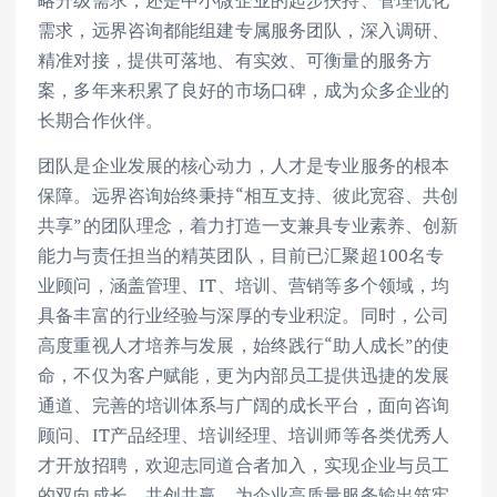
需求，远界咨询都能组建专属服务团队，深入调研、
精准对接，提供可落地、有实效、可衡量的服务方
案，多年来积累了良好的市场口碑，成为众多企业的
长期合作伙伴。
团队是企业发展的核心动力，人才是专业服务的根本
保障。远界咨询始终秉持“相互支持、彼此宽容、共创
共享”的团队理念，着力打造一支兼具专业素养、创新
能力与责任担当的精英团队，目前已汇聚超100名专
业顾问，涵盖管理、IT、培训、营销等多个领域，均
具备丰富的行业经验与深厚的专业积淀。同时，公司
高度重视人才培养与发展，始终践行“助人成长”的使
命，不仅为客户赋能，更为内部员工提供迅捷的发展
通道、完善的培训体系与广阔的成长平台，面向咨询
顾问、IT产品经理、培训经理、培训师等各类优秀人
才开放招聘，欢迎志同道合者加入，实现企业与员工
的双向成长、共创共赢，为企业高质量服务输出筑牢