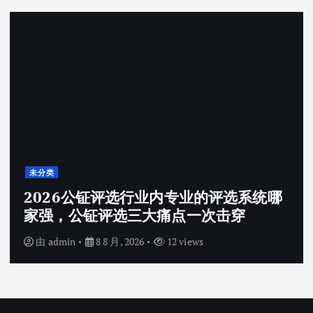
未分类
2026公钲评选行业内专业的评选系统哪
家强，公钲评选三大痛点一次击穿
由
admin
8 8 月, 2026
12 views