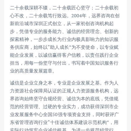
二十余载深耕不辍，二十余载匠心坚守；二十余载初
心不改，二十余载笃行致远。2004年，远界咨询在创
新前沿城市深圳正式创立，从一家初创咨询机构起
步，凭借专业的服务能力、诚信的经营理念、创新的
探索精神，一步步成长为行业内极具影响力的知识服
务供应商，始终以“助人成长”为不变使命，以专业赋
能企业发展，以诚信赢得客户信赖，以责任践行企业
担当，用每一份坚守与付出，书写着中国知识服务行
业的高质量发展篇章。
诚信是企业立身之本，专业是企业发展之基。作为人
力资源社会保障局认证的正规人力资源服务机构，远
界咨询始终坚守合规经营、诚信为本的底线，凭借规
范的经营管理、过硬的专业实力，成功获得深圳市企
业发展服务中心全国50强专项资金支持，同时获评广
东省管理咨询行业“十佳诚信体系建设示范机构”，用
实际行动筑牢企业诚信根基。为进一步规范经营行