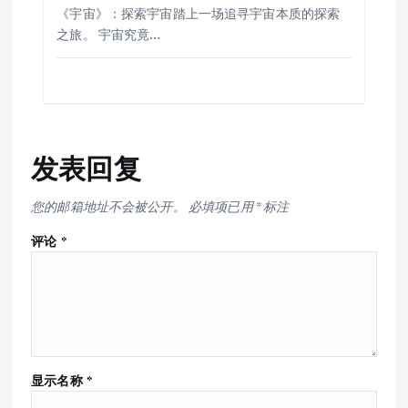
《宇宙》：探索宇宙踏上一场追寻宇宙本质的探索
之旅。 宇宙究竟…
发表回复
您的邮箱地址不会被公开。
必填项已用
*
标注
评论
*
显示名称
*