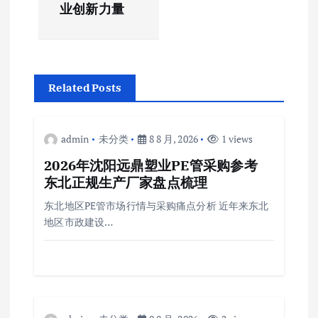
航
业创新力量
Related Posts
admin
未分类
8 8 月, 2026
1 views
2026年沈阳远鼎塑业PE管采购参考
东北正规生产厂家盘点梳理
东北地区PE管市场行情与采购痛点分析 近年来东北
地区市政建设…