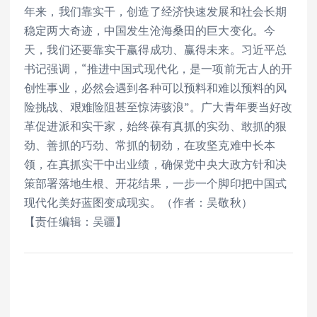
年来，我们靠实干，创造了经济快速发展和社会长期
稳定两大奇迹，中国发生沧海桑田的巨大变化。今
天，我们还要靠实干赢得成功、赢得未来。习近平总
书记强调，“推进中国式现代化，是一项前无古人的开
创性事业，必然会遇到各种可以预料和难以预料的风
险挑战、艰难险阻甚至惊涛骇浪”。广大青年要当好改
革促进派和实干家，始终葆有真抓的实劲、敢抓的狠
劲、善抓的巧劲、常抓的韧劲，在攻坚克难中长本
领，在真抓实干中出业绩，确保党中央大政方针和决
策部署落地生根、开花结果，一步一个脚印把中国式
现代化美好蓝图变成现实。（作者：吴敬秋）
【责任编辑：吴疆】