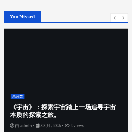
You Missed
未分类
《宇宙》：探索宇宙踏上一场追寻宇宙
本质的探索之旅。
由
admin
8 8 月, 2026
2 views