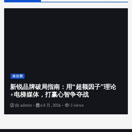
未分类
新锐品牌破局指南：用“超额因子”理论
+电梯媒体，打赢心智争夺战
由
admin
6 8 月, 2026
5 views