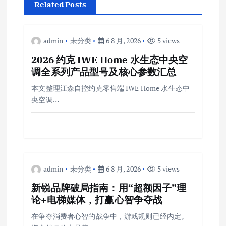
Related Posts
admin
未分类
6 8 月, 2026
5 views
2026 约克 IWE Home 水生态中央空
调全系列产品型号及核心参数汇总
本文整理江森自控约克零售端 IWE Home 水生态中
央空调…
admin
未分类
6 8 月, 2026
5 views
新锐品牌破局指南：用“超额因子”理
论+电梯媒体，打赢心智争夺战
在争夺消费者心智的战争中，游戏规则已经内定。