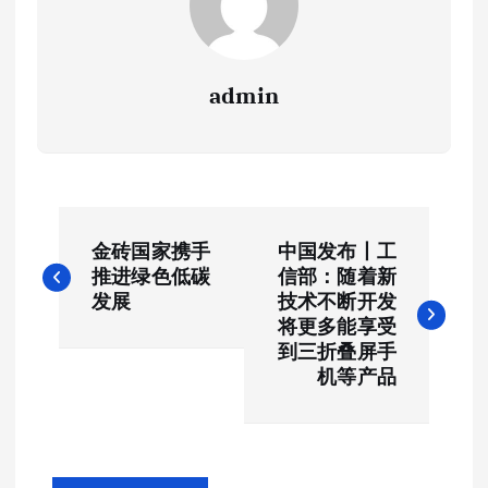
admin
文
金砖国家携手
中国发布丨工
章
推进绿色低碳
信部：随着新
发展
技术不断开发
导
将更多能享受
到三折叠屏手
航
机等产品