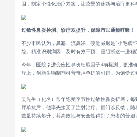
因，制定个性化治疗方案，让眩晕的诊断与治疗更科
过敏性鼻炎检测、诊疗双提升，保障市民通畅呼吸！
不少市民认为，鼻塞、流鼻涕、嗅觉减退是“小毛病
险。精准识别病因、及时有效干预，是阻断这一进程
今年，医院引进变应性鼻炎细胞因子4项检测，更准
疗上，创新生物制剂司普奇拜单抗的引进，为饱受过
吴先生（化名）常年饱受季节性过敏性鼻炎折磨，每
拜单抗后，他率先接受了注射治疗。据门诊反馈，随
数量持续攀升，其高效性与安全性得到了患者的普遍