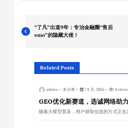
文
“了凡”出道9年：专治金融圈“售后
章
emo”的隐藏大佬！
导
航
Related Posts
admin
未分类
7 8 月, 2026
4 views
GEO优化新赛道，选诚网络助力
随着大模型普及，用户获取信息的方式正在