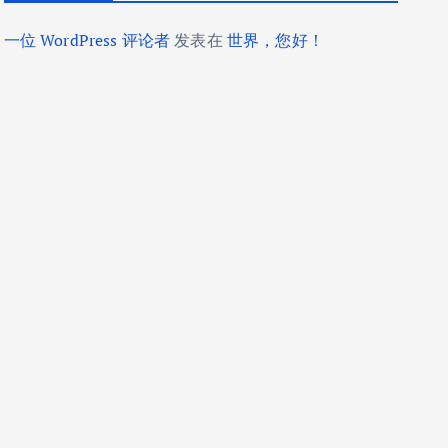
一位 WordPress 评论者
发表在
世界，您好！