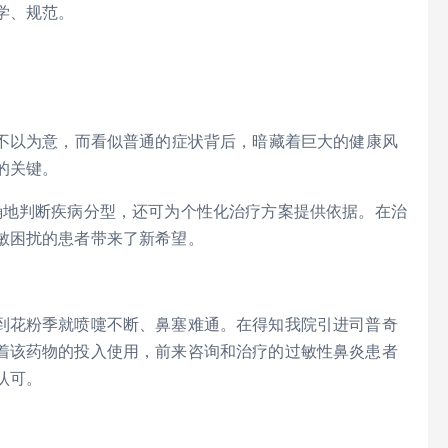
学、规范。
”不以为意，而看似普通的症状背后，暗藏着巨大的健康风
的关键。
确地判断疾病分型，还可为个性化治疗方案提供依据。在治
敏困扰的患者带来了新希望。
到花粉季就喷嚏不断、鼻塞难通。在得知我院引进司普奇
着该药物的投入使用，前来咨询和治疗的过敏性鼻炎患者
认可。