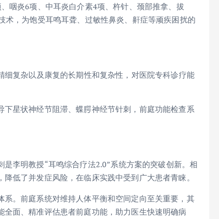
、咽炎6项、中耳炎白介素4项、杵针、颈部推拿、拔
沿技术，为饱受耳鸣耳聋、过敏性鼻炎、鼾症等顽疾困扰的
！
构精细复杂以及康复的长期性和复杂性，对医院专科诊疗能
导下星状神经节阻滞、蝶腭神经节针刺，前庭功能检查系
是李明教授“耳鸣综合疗法2.0”系统方案的突破创新。相
，降低了并发症风险，在临床实践中受到广大患者青睐。
体系。前庭系统对维持人体平衡和空间定向至关重要，其
能全面、精准评估患者前庭功能，助力医生快速明确病