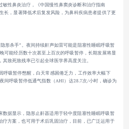
过敏性鼻炎治疗，《中国慢性鼻窦炎诊断和治疗指南
肉生长，显著降低术后复发风险，为鼻科疾病患者提供了更
“隐形杀手”。夜间持续鼾声如雷可能是阻塞性睡眠呼吸暂
每晚可能经历数十次甚至上百次的呼吸暂停，长期发展将显
，其致死致残率已引起全球医学界高度关注。
中因呼吸暂停憋醒，白天常感困倦乏力，工作效率大幅下
间呼吸暂停低通气指数（AHI）达28.7次/小时，确诊为
床数据显示，隐形止鼾器适用于轻中度阻塞性睡眠呼吸暂
治疗方案，也可用于术后巩固治疗，目前，已广泛运用于