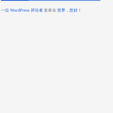
一位 WordPress 评论者
发表在
世界，您好！