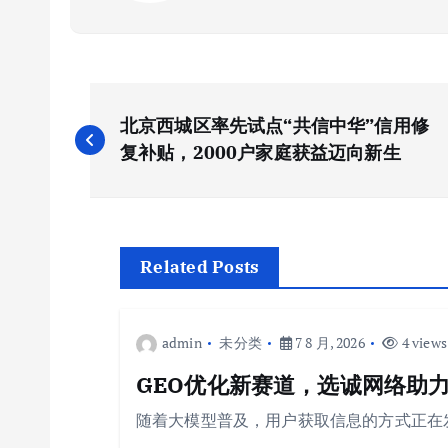
文
北京西城区率先试点“共信中华”信用修
章
复补贴，2000户家庭获益迈向新生
导
航
Related Posts
admin
未分类
7 8 月, 2026
4 views
GEO优化新赛道，选诚网络助力
随着大模型普及，用户获取信息的方式正在