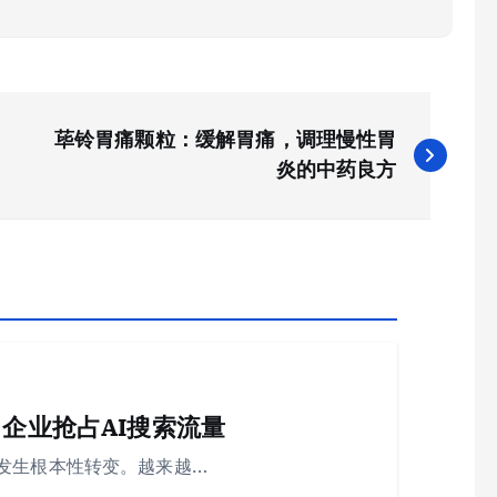
荜铃胃痛颗粒：缓解胃痛，调理慢性胃
炎的中药良方
企业抢占AI搜索流量
发生根本性转变。越来越…