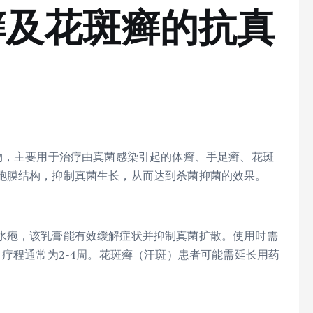
癣及花斑癣的抗真
物，主要用于治疗由真菌感染引起的体癣、手足癣、花斑
胞膜结构，抑制真菌生长，从而达到杀菌抑菌的效果。
水疱，该乳膏能有效缓解症状并抑制真菌扩散。使用时需
，疗程通常为2-4周。花斑癣（汗斑）患者可能需延长用药