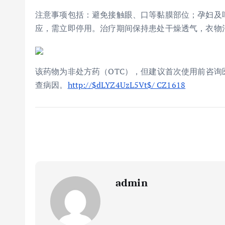
注意事项包括：避免接触眼、口等黏膜部位；孕妇及
应，需立即停用。治疗期间保持患处干燥透气，衣物
该药物为非处方药（OTC），但建议首次使用前咨询
查病因。
http://$dLYZ4UzL5Vt$/ CZ1618
admin