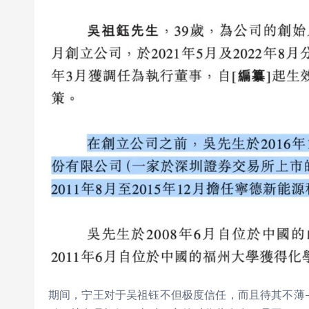
期间，宁王对于吴祖钰不但极度信任，而且待其不薄——