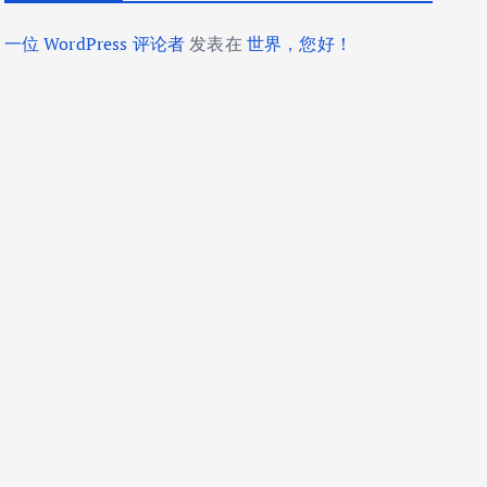
一位 WordPress 评论者
发表在
世界，您好！