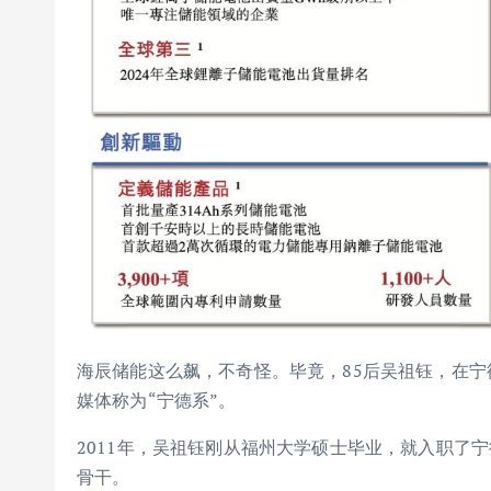
海辰储能这么飙，不奇怪。毕竟，85后吴祖钰，在
媒体称为“宁德系”。
2011年，吴祖钰刚从福州大学硕士毕业，就入职了
骨干。