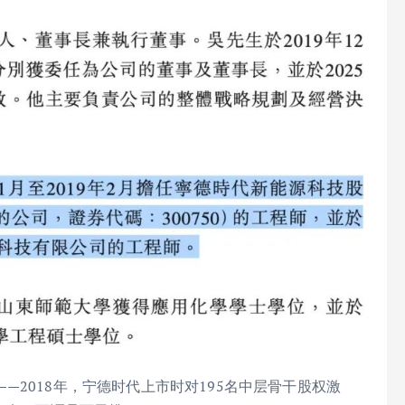
2018年，宁德时代上市时对195名中层骨干股权激