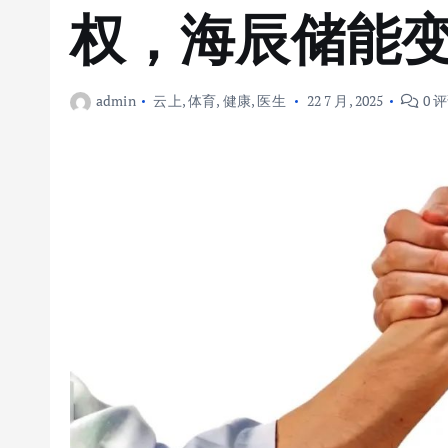
权，海辰储能变
admin
云上
,
体育
,
健康
,
医生
22 7 月, 2025
0 