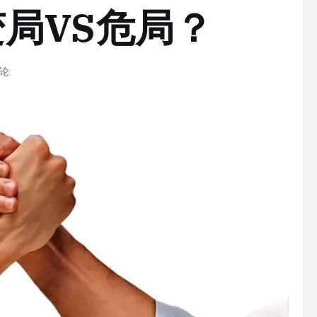
局VS危局？
评论