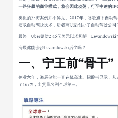
一路狂飙的商业模式，将会因此动荡，行至中途的IP
类似的扑街案例并不鲜见。2017年，谷歌旗下自动驾驶公司W
窃取自动驾驶技术，后者离职后创办了自动驾驶公司Ot
最终，Uber赔偿2.45亿美元以求和解，Levandows
海辰储能会步Levandowski后尘吗？
一、
宁王前“骨干
创业六年，海辰储能一直在飙高速。招股书显示，从20
了167%，出货量名列全球第三。