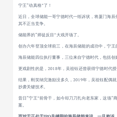
宁王“动真格”了！
近日，全球储能一哥宁德时代一纸诉状，将厦门海辰
其不正当竞争。
储能界的“师徒反目”大戏开场了。
创办六年登顶全球前三，在海辰储能的成功中，宁王
海辰储能四位执行董事，三位来自宁德时代，包括创
更戏剧性的是，2018年，吴祖钰还曾获得宁德时代
结果，刚笑纳完激励没多久，2019年，吴祖钰配偶
抄袭关键技术。
昔日“宁王”前骨干，如今却刀刀扎向老东家，这场“
案。
而对于正处于IPO关键期的海辰储能来说，一旦败