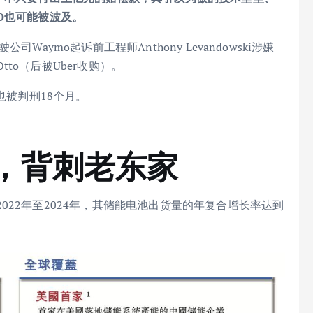
O也可能被波及。
aymo起诉前工程师Anthony Levandowski涉嫌
to（后被Uber收购）。
ki也被判刑18个月。
”，背刺老东家
22年至2024年，其储能电池出货量的年复合增长率达到