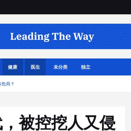
健康
医生
未分类
独立
S危局？
代，被控挖人又侵