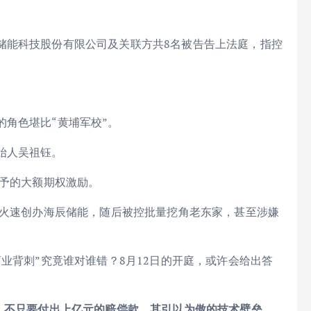
储能科技股份有限公司及关联方共8名被告告上法庭，指控
的角色堪比“黄埔军校”。
始人吴祖钰。
授予的大额期权激励。
就火速创办海辰储能，随后被控批量挖角老东家，甚至涉嫌
商业背刺”究竟谁对谁错？8月12日的开庭，或许会给出答
诉，不只要付出上亿元的赔偿款，其引以为傲的技术壁垒、