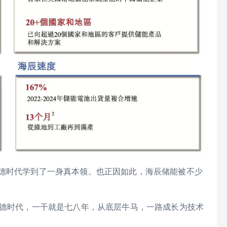
宁德时代学到了一身真本领。也正因如此，海辰储能被不少
宁德时代，一干就是七八年，从底层牛马，一路成长为技术