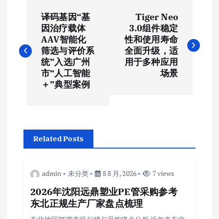
文
译码基因“基
Tiger Neo
章
因治疗载体
3.0组件稳定
AAV智能化
性和使用寿命
导
筛选与评价系
全面升级，适
统”入选广州
用于多种应用
航
市“人工智能
场景
＋”典型案例
Related Posts
admin
未分类
8 8 月, 2026
7 views
2026年沈阳远鼎塑业PE管采购参考
东北正规生产厂家盘点梳理