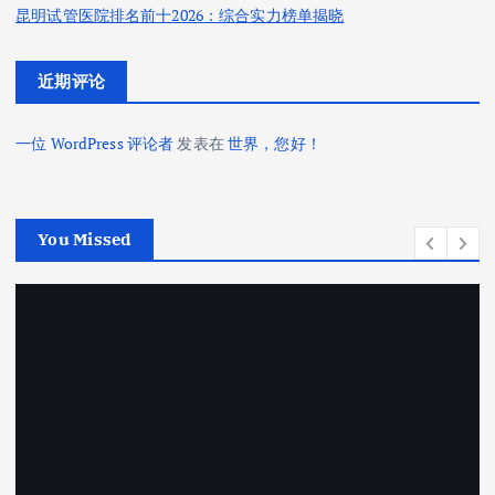
昆明试管医院排名前十2026：综合实力榜单揭晓
近期评论
一位 WordPress 评论者
发表在
世界，您好！
You Missed