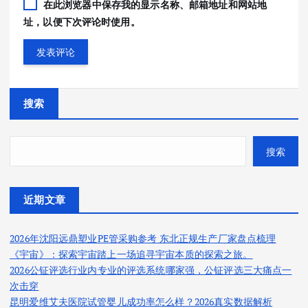
在此浏览器中保存我的显示名称、邮箱地址和网站地
址，以便下次评论时使用。
搜索
搜索
近期文章
2026年沈阳远鼎塑业PE管采购参考 东北正规生产厂家盘点梳理
《宇宙》：探索宇宙踏上一场追寻宇宙本质的探索之旅。
2026公钲评选行业内专业的评选系统哪家强，公钲评选三大痛点一
次击穿
昆明爱维艾夫医院试管婴儿成功率怎么样？2026真实数据解析