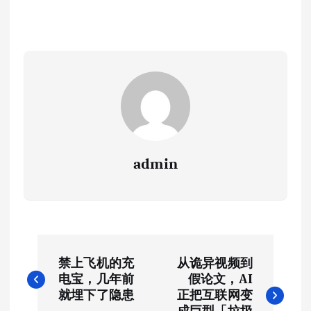
admin
文
禁上飞机的充
从诡异视频到
章
电宝，几年前
假论文，AI
就埋下了隐患
正把互联网变
成巨型「垃圾