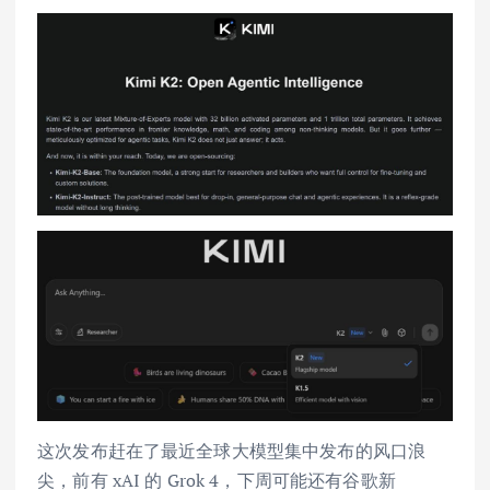
这次发布赶在了最近全球大模型集中发布的风口浪
尖，前有 xAI 的 Grok 4，下周可能还有谷歌新