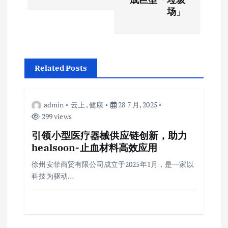
导
场」
航
Related Posts
admin
云上
,
健康
28 7 月, 2025
299 views
引领小型医疗器械供应链创新，助力
healsoon-止血材料高效应用
徐州安菲商贸有限公司成立于2025年1月，是一家以
科技为驱动…