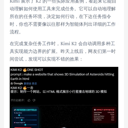
Kimi 展示了 K2 的一些实际应用案例，看起来它能自
动理解如何使用工具来完成任务。它可以自动地理解
所在的任务环境，决定如何行动，在下达任务指令
时，你也不需要像以往那样为智能体列出详细的工作
流程。
在完成复杂任务工作时，Kimi K2 会自动调用多种工
具实现能力边界的扩展。昨天上线后，网友们第一时
间尝试，发现可以实现不错的效果：