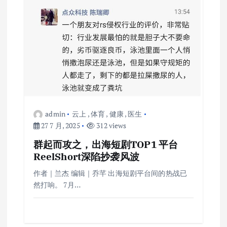
admin
云上
,
体育
,
健康
,
医生
27 7 月, 2025
312 views
群起而攻之，出海短剧TOP1 平台
ReelShort深陷抄袭风波
作者｜兰杰 编辑｜乔芊 出海短剧平台间的热战已
然打响。 7月…