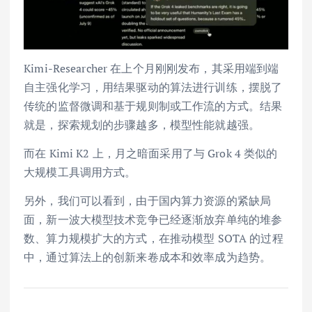
Kimi-Researcher 在上个月刚刚发布，其采用端到端
自主强化学习，用结果驱动的算法进行训练，摆脱了
传统的监督微调和基于规则制或工作流的方式。结果
就是，探索规划的步骤越多，模型性能就越强。
而在 Kimi K2 上，月之暗面采用了与 Grok 4 类似的
大规模工具调用方式。
另外，我们可以看到，由于国内算力资源的紧缺局
面，新一波大模型技术竞争已经逐渐放弃单纯的堆参
数、算力规模扩大的方式，在推动模型 SOTA 的过程
中，通过算法上的创新来卷成本和效率成为趋势。