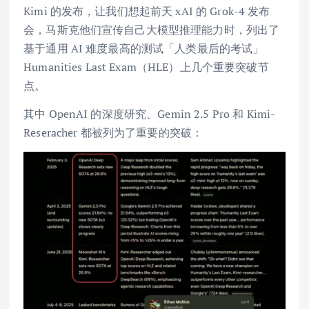
Kimi 的发布，让我们想起前天 xAI 的 Grok-4 发布
会，马斯克他们宣传自己大模型推理能力时，列出了
基于通用 AI 难度最高的测试「人类最后的考试」
Humanities Last Exam（HLE）上几个重要突破节
点。
其中 OpenAI 的深度研究、Gemin 2.5 Pro 和 Kimi-
Reseracher 都被列为了重要的突破：