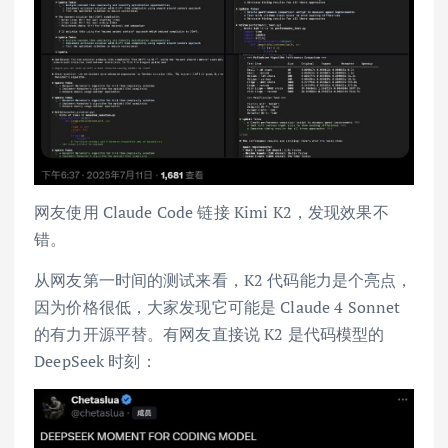
网友使用 Claude Code 链接 Kimi K2，发现效果不
错。
从网友第一时间的测试来看，K2 代码能力是个亮点，
因为价格很低，大家发现它可能是 Claude 4 Sonnet
的有力开源平替。有网友直接说 K2 是代码模型的
DeepSeek 时刻：