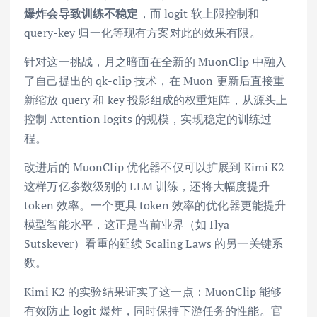
爆炸会导致训练不稳定
，而 logit 软上限控制和
query-key 归一化等现有方案对此的效果有限。
针对这一挑战，月之暗面在全新的 MuonClip 中融入
了自己提出的 qk-clip 技术，在 Muon 更新后直接重
新缩放 query 和 key 投影组成的权重矩阵，从源头上
控制 Attention logits 的规模，实现稳定的训练过
程。
改进后的 MuonClip 优化器不仅可以扩展到 Kimi K2
这样万亿参数级别的 LLM 训练，还将大幅度提升
token 效率。一个更具 token 效率的优化器更能提升
模型智能水平，这正是当前业界（如 Ilya
Sutskever）看重的延续 Scaling Laws 的另一关键系
数。
Kimi K2 的实验结果证实了这一点：MuonClip 能够
有效防止 logit 爆炸，同时保持下游任务的性能。官