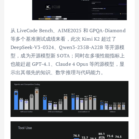
从 LiveCode Bench、AIME2025 和 GPQA-Diamond
等多个基准测试成绩来看，此次 Kimi K2 超过了
DeepSeek-V3-0324、Qwen3-235B-A22B 等开源模
型，成为开源模型新 SOTA；同时在多项性能指标上
也能赶超 GPT-4.1、Claude 4 Opus 等闭源模型，显
示出其领先的知识、数学推理与代码能力。