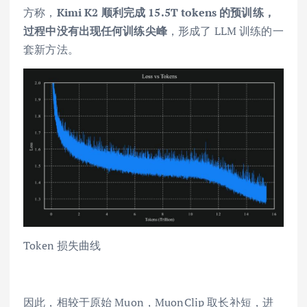
方称，
Kimi K2 顺利完成 15.5T tokens 的预训练，
过程中没有出现任何训练尖峰
，形成了 LLM 训练的一
套新方法。
Token 损失曲线
因此，相较于原始 Muon，MuonClip 取长补短，进