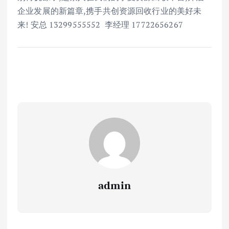
企业发展的新篇章,携手共创资源回收行业的美好未
来! 安总 13299555552 李经理 17722656267
admin