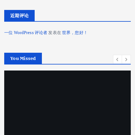
近期评论
一位 WordPress 评论者
发表在
世界，您好！
You Missed