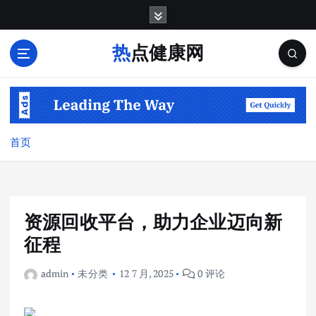
跳
转
到
热点健康网
内
容
首页
资源回收平台，助力企业迈向新
征程
admin
未分类
12 7 月, 2025
0 评论