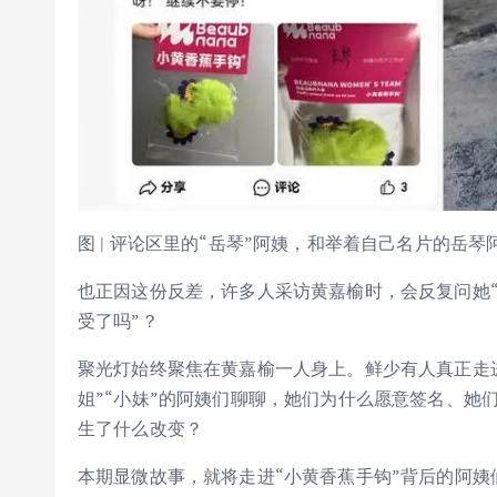
图 | 评论区里的“岳琴”阿姨，和举着自己名片的岳
也正因这份反差，许多人采访黄嘉榆时，会反复问她“
受了吗”？
聚光灯始终聚焦在黄嘉榆一人身上。鲜少有人真正走进秋
姐”“小妹”的阿姨们聊聊，她们为什么愿意签名、她
生了什么改变？
本期显微故事，就将走进“小黄香蕉手钩”背后的阿姨