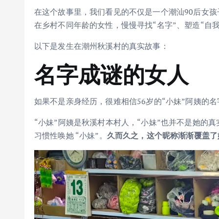
在这个故事里，我们看见的不仅是一个潮汕90后女
在乡村不同年龄的女性，慢慢寻找“名字”、塑造“自我
以下是发生在潮州秋溪村的真实故事：
名字成谜的女人
如果不是亲身经历，很难相信56岁的“小妹”阿姨的
“小妹”阿姨是秋溪村本村人，“小妹”也并不是她的
习惯性唤她 “小妹”。
久而久之，这个昵称渐渐覆盖了