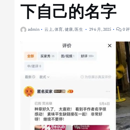
下自己的名字
admin
云上
,
体育
,
健康
,
医生
29 6 月, 2025
0 