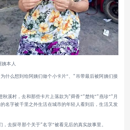
琴阿姨本人
为什么想到给阿姨们做个小卡片”、“吊带最后被阿姨们接
溪村，去和那些卡片上落款为“舜香”“楚纯”“燕珍”“月
们的名字被千里之外生活在城市的年轻人看到后，生活又发
们，去探寻那个关于“名字”被看见后的真实故事里。