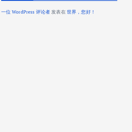
一位 WordPress 评论者
发表在
世界，您好！