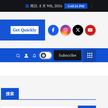
周日. 8 月 9th, 2026
5:48:18 PM
Subscribe
搜索