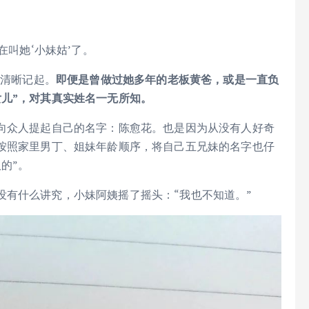
在叫她‘小妹姑’了。
能清晰记起。
即便是曾做过她多年的老板黄爸，或是一直负
儿”，对其真实姓名一无所知。
次向众人提起自己的名字：陈愈花。也是因为从没有人好奇
也按照家里男丁、姐妹年龄顺序，将自己五兄妹的名字也仔
的”。
没有什么讲究，小妹阿姨摇了摇头：“我也不知道。”