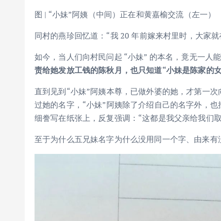
图 | “小妹”阿姨（中间）正在和黄嘉榆交流（左一）
同村的燕珍回忆道：“我 20 年前嫁来村里时，大家就
如今，当人们向村民问起 “小妹” 的本名，竟无一人
责给她发放工钱的陈秋月，也只知道“小妹是陈家的女
直到见到“小妹”阿姨本尊，已做外婆的她，才第一
过她的名字，“小妹”阿姨除了介绍自己的名字外，
细誊写在纸张上，反复强调：“这都是我父亲给我们取
至于为什么五兄妹名字为什么没用同一个字、由来有