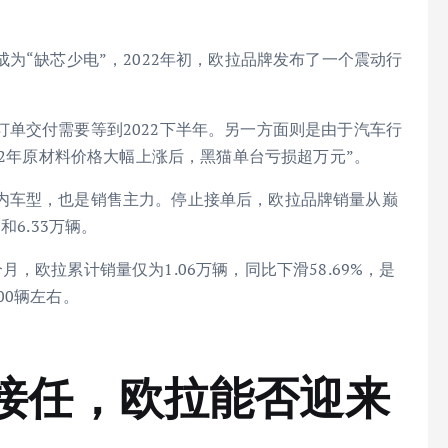
为“缺芯少电”，2022年初，欧拉品牌发布了一个震动行
单交付需要等到2022下半年。另一方面则是由于汽车行
22年原材料价格大幅上涨后，黑猫单台亏损超万元”。
内车型，也是销售主力。停止接单后，欧拉品牌销量从巅
辆和6.33万辆。
，欧拉累计销量仅为1.06万辆，同比下滑58.69%，是
00辆左右。
接任，欧拉能否迎来