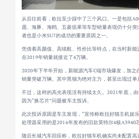
从后往前看，欧拉至少踩中了三个风口。一是包括A0
愿、海豚、海鸥、五菱缤果等车型销量表现仍十分突
者也是小米SU7的成功的重要原因之一。
凭借着高颜值、高续航、性价比等特点，在当时新能
在2019年销量就接近了4万辆。
2020年下半年开始，新能源汽车C端市场爆发，加之白
销量突破万辆。其中黑猫为绝对主力，甚至出现过单
不过，这样的高光表现没有持续太久。2021年底，
因为“换芯片”问题被车主投诉。
此次投诉原因是车主发现，“宣传称欧拉好猫主机娱
处理器采用的是2016年发布的旧款英特尔4核A3940
随后长城汽车回应称，欧拉好猫车机确实尚未配置高通