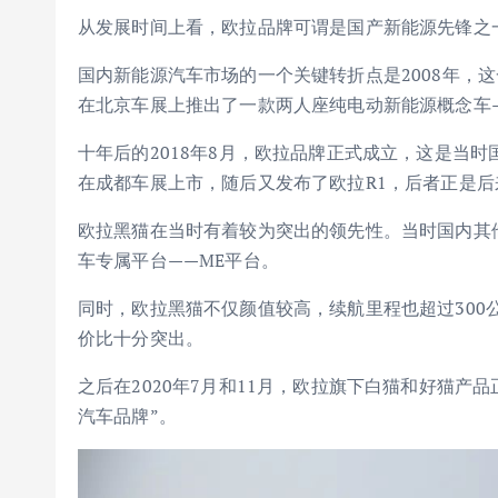
从发展时间上看，欧拉品牌可谓是国产新能源先锋之
国内新能源汽车市场的一个关键转折点是2008年，
在北京车展上推出了一款两人座纯电动新能源概念车
十年后的2018年8月，欧拉品牌正式成立，这是当
在成都车展上市，随后又发布了欧拉R1，后者正是
欧拉黑猫在当时有着较为突出的领先性。当时国内其
车专属平台——ME平台。
同时，欧拉黑猫不仅颜值较高，续航里程也超过300公里
价比十分突出。
之后在2020年7月和11月，欧拉旗下白猫和好猫产品
汽车品牌”。