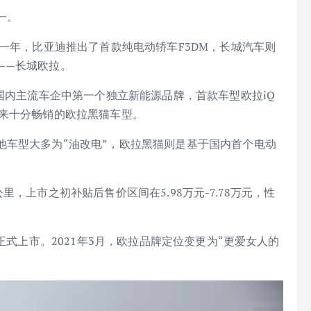
一。
这一年，比亚迪推出了首款纯电动轿车F3DM，长城汽车则
——长城欧拉。
时国内主流车企中第一个独立新能源品牌，首款车型欧拉iQ
后来十分畅销的欧拉黑猫车型。
他车型大多为“油改电”，欧拉黑猫则是基于国内首个电动
，上市之初补贴后售价区间在5.98万元-7.78万元，性
正式上市。2021年3月，欧拉品牌定位变更为“更爱女人的