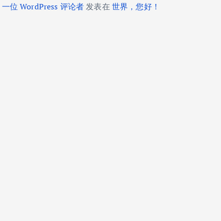
一位 WordPress 评论者
发表在
世界，您好！