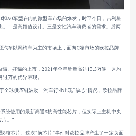
0和A0车型在内的微型车市场的爆发，时至今日，吉利星
出。二是高颜值设计。三是女性汽车消费者的需求。后两
源汽车以网约车为主的市场上，面向C端市场的欧拉品牌
猫、好猫的上市，2021年全年销量高达13.5万辆，月均
月过万的优异表现。
由于全球供应链波动，汽车行业出现“缺芯”情况，欧拉品牌
乐系统使用的最新高通8核高性能芯片，但实际上主机中央
芯片。”
8核芯片。这次“换芯片”事件对欧拉品牌产生了一定负面