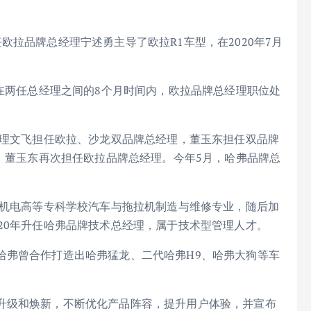
拉品牌总经理宁述勇主导了欧拉R1车型，在2020年7月
。在两任总经理之间的8个月时间内，欧拉品牌总经理职位处
经理文飞担任欧拉、沙龙双品牌总经理，董玉东担任双品牌
职，董玉东再次担任欧拉品牌总经理。今年5月，哈弗品牌总
。
南机电高等专科学校汽车与拖拉机制造与维修专业，随后加
20年升任哈弗品牌技术总经理，属于技术型管理人才。
哈弗曾合作打造出哈弗猛龙、二代哈弗H9、哈弗大狗等车
升级和焕新，不断优化产品阵容，提升用户体验，并宣布