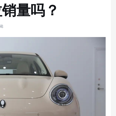
拉销量吗？
评论