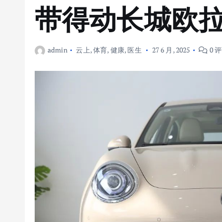
带得动长城欧
admin
云上
,
体育
,
健康
,
医生
27 6 月, 2025
0 