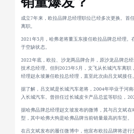
销量爆发？
成立7年来，欧拉品牌总经理职位已经多次更换。首任欧
离职。
2021年3月，哈弗老将董玉东接任欧拉品牌总经理
于空缺状态。
2022年底，欧拉、沙龙两品牌合并，原沙龙品牌总
技术总经理。但到2023年5月，文飞从长城汽车离
经理赵永坡兼任欧拉总经理，直至此次由吕文斌接任
据了解，吕文斌是长城汽车老将，2004年毕业于河
入长城汽车。曾担任过长城皮卡产品总监等职位，20
据哈弗品牌总经理赵文坡发布的微博，其与吕文斌在
型，其中哈弗大狗是哈弗品牌当前销量最高的车型。
在吕文斌发布的履任微博中，他宣布欧拉品牌将进行