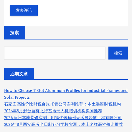
搜索
搜索
近期文章
How to Choose T Slot Aluminum Profiles for Industrial Frames and
Solar Projects
石家庄高性价比财税台账托管公司实测推荐：本土靠谱财税机构
2026年8月邢台自有飞行基地无人机培训机构实测推荐
2026 德州本地装修实测：刚需优选德州天禾居装饰工程有限公司
2026年8月西安高考全日制补习学校实测：本土老牌高性价比推荐