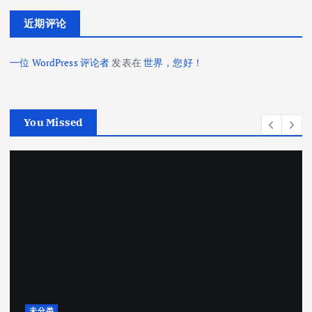
近期评论
一位 WordPress 评论者
发表在
世界，您好！
You Missed
未分类