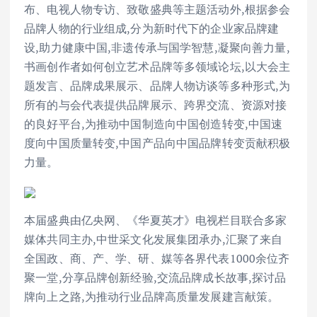
布、电视人物专访、致敬盛典等主题活动外,根据参会
品牌人物的行业组成,分为新时代下的企业家品牌建
设,助力健康中国,非遗传承与国学智慧,凝聚向善力量,
书画创作者如何创立艺术品牌等多领域论坛,以大会主
题发言、品牌成果展示、品牌人物访谈等多种形式,为
所有的与会代表提供品牌展示、跨界交流、资源对接
的良好平台,为推动中国制造向中国创造转变,中国速
度向中国质量转变,中国产品向中国品牌转变贡献积极
力量。
本届盛典由亿央网、《华夏英才》电视栏目联合多家
媒体共同主办,中世采文化发展集团承办,汇聚了来自
全国政、商、产、学、研、媒等各界代表1000余位齐
聚一堂,分享品牌创新经验,交流品牌成长故事,探讨品
牌向上之路,为推动行业品牌高质量发展建言献策。