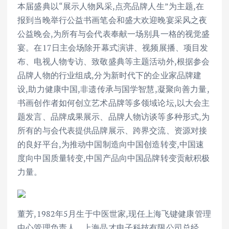
本届盛典以“展示人物风采,点亮品牌人生”为主题,在
报到当晚举行公益书画笔会和盛大欢迎晚宴采风之夜
公益晚会,为所有与会代表奉献一场别具一格的视觉盛
宴。在17日主会场除开幕式演讲、视频展播、项目发
布、电视人物专访、致敬盛典等主题活动外,根据参会
品牌人物的行业组成,分为新时代下的企业家品牌建
设,助力健康中国,非遗传承与国学智慧,凝聚向善力量,
书画创作者如何创立艺术品牌等多领域论坛,以大会主
题发言、品牌成果展示、品牌人物访谈等多种形式,为
所有的与会代表提供品牌展示、跨界交流、资源对接
的良好平台,为推动中国制造向中国创造转变,中国速
度向中国质量转变,中国产品向中国品牌转变贡献积极
力量。
董芳,1982年5月生于中医世家,现任上海飞键健康管理
中心管理负责人、上海晶才电子科技有限公司总经