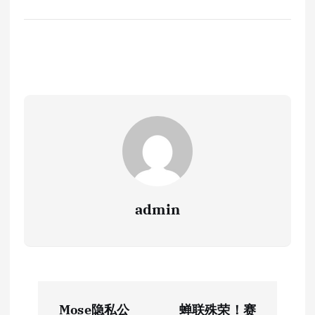
admin
文
Mose隐私公
蝉联殊荣！赛