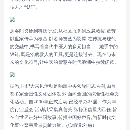
技人才”认证。
从乡间义诊到科技研发,从社区服务到应急救援,董芳
以世家传承为根基,以名师技艺为羽翼,在传统与现代
的交融中,书写着当代中医人的多元担当——她手中的
银针,既是治病救人的工具,更是连接过去、现在与未
来的文化符号,让中医的智慧在时代浪潮中持续闪耀。
据悉,世纪大采风活动是响应中央领导同志号召,由首
都多家全国性文化团体发起,面向全国的综合性社会文
化活动。自2000年正式启动,已经举办25届。作为年
度行业盛会,活动以采集真善美,弘扬正能量为己任,旨
在向世界讲好中国故事,传播中国好声音,为新时代文
化事业繁荣发展贡献力量。(总编辑:刘敏)