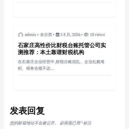
admin
未分类
5 8 月, 2026
10 views
石家庄高性价比财税台账托管公司实
测推荐：本土靠谱财税机构
在石家庄企业经营中,财税台账混乱、企业乱账堆
积、税务合规不达…
发表回复
您的邮箱地址不会被公开。
必填项已用
*
标注