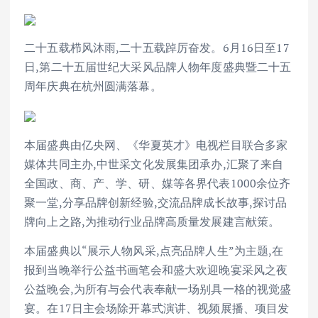
二十五载栉风沐雨,二十五载踔厉奋发。6月16日至17
日,第二十五届世纪大采风品牌人物年度盛典暨二十五
周年庆典在杭州圆满落幕。
本届盛典由亿央网、《华夏英才》电视栏目联合多家
媒体共同主办,中世采文化发展集团承办,汇聚了来自
全国政、商、产、学、研、媒等各界代表1000余位齐
聚一堂,分享品牌创新经验,交流品牌成长故事,探讨品
牌向上之路,为推动行业品牌高质量发展建言献策。
本届盛典以“展示人物风采,点亮品牌人生”为主题,在
报到当晚举行公益书画笔会和盛大欢迎晚宴采风之夜
公益晚会,为所有与会代表奉献一场别具一格的视觉盛
宴。在17日主会场除开幕式演讲、视频展播、项目发