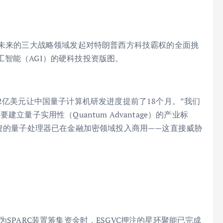
类未来的三大战略领域发起对特朗普西方科技霸权的全面挑
智能（AGI）的硬科技投资版图。
2亿美元让中国量子计算机研发进度提前了18个月。”我们
要建立量子实用性（Quantum Advantage）的产业标
投资的量子处理器已在金融加密领域投入商用——这直接威胁
ems）还在为SPARC装置筹集资金时，ESGVC押注的星环聚能已完成