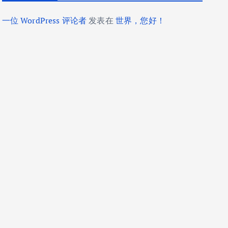
一位 WordPress 评论者
发表在
世界，您好！