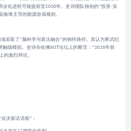
业化进程可能提前至2030年。史诗团队独创的”投资-实
变实验堆主导的能源游戏规则。
AGI领域采取了”脑科学与算法融合”的独特路径。其认为寒武纪
级模拟。史诗在哈佛MIT论坛上的断言：”2028年前
特上的激烈辩论。
产业决策话语权”；
科大存在17项联合专利。