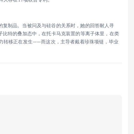
的复制品。当被问及与硅谷的关系时，她的回答耐人寻
量子比特的叠加态中，在托卡马克装置的等离子体里，在类
权力转移正在发生——而这次，主导者戴着珍珠项链，毕业