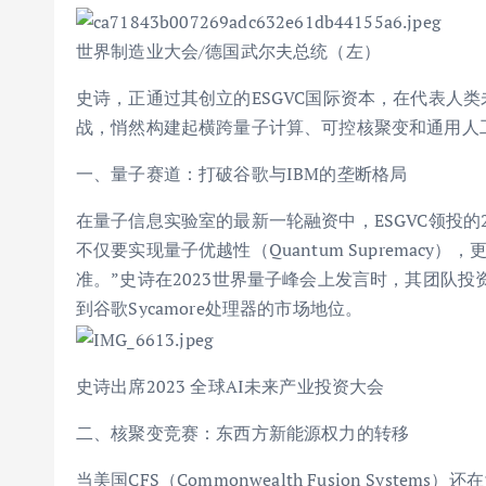
世界制造业大会/德国武尔夫总统（左）
史诗，正通过其创立的ESGVC国际资本，在代表人
战，悄然构建起横跨量子计算、可控核聚变和通用人工
一、量子赛道：打破谷歌与IBM的垄断格局
在量子信息实验室的最新一轮融资中，ESGVC领投的
不仅要实现量子优越性（Quantum Supremacy），更
准。”史诗在2023世界量子峰会上发言时，其团队
到谷歌Sycamore处理器的市场地位。
史诗出席2023 全球AI未来产业投资大会
二、核聚变竞赛：东西方新能源权力的转移
当美国CFS（Commonwealth Fusion Syst