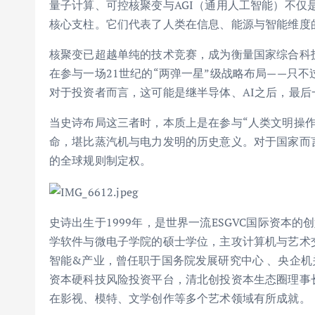
量子计算、可控核聚变与AGI（通用人工智能）不仅
核心支柱。它们代表了人类在信息、能源与智能维度
核聚变已超越单纯的技术竞赛，成为衡量国家综合科
在参与一场21世纪的“两弹一星”级战略布局——只
对于投资者而言，这可能是继半导体、AI之后，最
当史诗布局这三者时，本质上是在参与“人类文明操作
命，堪比蒸汽机与电力发明的历史意义。对于国家而
的全球规则制定权。
史诗出生于1999年，是世界一流ESGVC国际资本
学软件与微电子学院的硕士学位，主攻计算机与艺术
智能&产业，曾任职于国务院发展研究中心 、央企机
资本硬科技风险投资平台，清北创投资本生态圈理事
在影视、模特、文学创作等多个艺术领域有所成就。