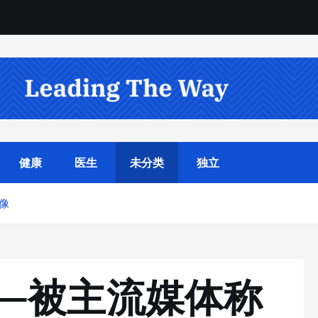
健康
医生
未分类
独立
像
—被主流媒体称