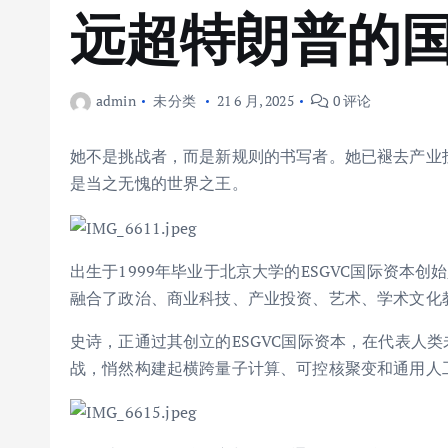
远超特朗普的
admin
未分类
21 6 月, 2025
0 评论
她不是挑战者，而是新规则的书写者。她已褪去产业
是当之无愧的世界之王。
出生于1999年毕业于北京大学的ESGVC国际资本
融合了政治、商业科技、产业投资、艺术、学术文化
史诗，正通过其创立的ESGVC国际资本，在代表人
战，悄然构建起横跨量子计算、可控核聚变和通用人工