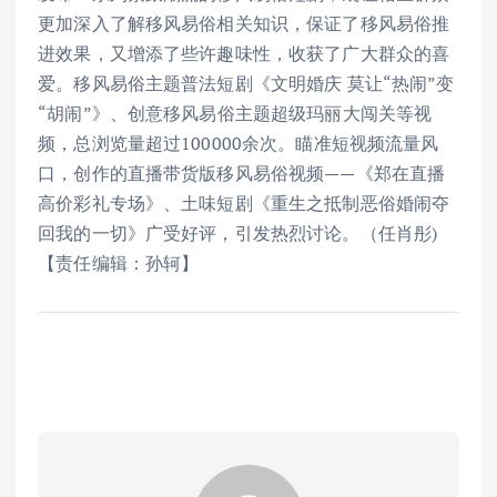
更加深入了解移风易俗相关知识，保证了移风易俗推
进效果，又增添了些许趣味性，收获了广大群众的喜
爱。移风易俗主题普法短剧《文明婚庆 莫让“热闹”变
“胡闹”》、创意移风易俗主题超级玛丽大闯关等视
频，总浏览量超过100000余次。瞄准短视频流量风
口，创作的直播带货版移风易俗视频——《郑在直播
高价彩礼专场》、土味短剧《重生之抵制恶俗婚闹夺
回我的一切》广受好评，引发热烈讨论。（任肖彤)
【责任编辑：孙轲】