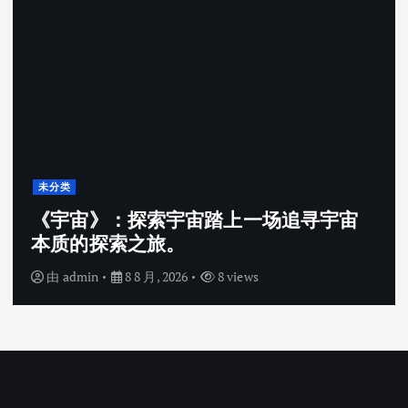
未分类
《宇宙》：探索宇宙踏上一场追寻宇宙
本质的探索之旅。
由
admin
8 8 月, 2026
8 views