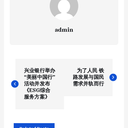
admin
文
兴业银行举办
为了人民 铁
章
“美丽中国行”
路发展与国民
活动并发布
需求并轨而行
导
《ESG综合
服务方案》
航