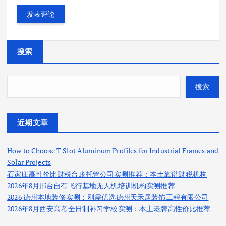
搜索
搜索
近期文章
How to Choose T Slot Aluminum Profiles for Industrial Frames and
Solar Projects
石家庄高性价比财税台账托管公司实测推荐：本土靠谱财税机构
2026年8月邢台自有飞行基地无人机培训机构实测推荐
2026 德州本地装修实测：刚需优选德州天禾居装饰工程有限公司
2026年8月西安高考全日制补习学校实测：本土老牌高性价比推荐