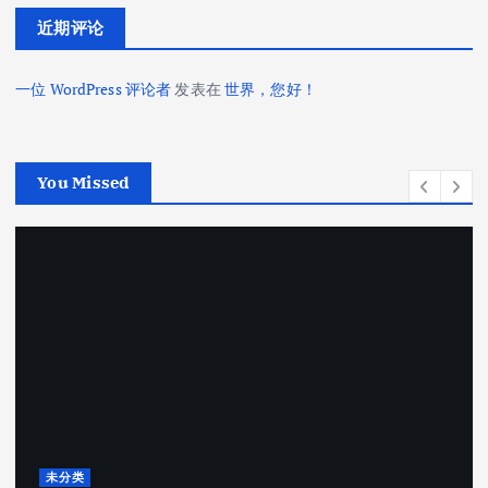
近期评论
一位 WordPress 评论者
发表在
世界，您好！
You Missed
未分类