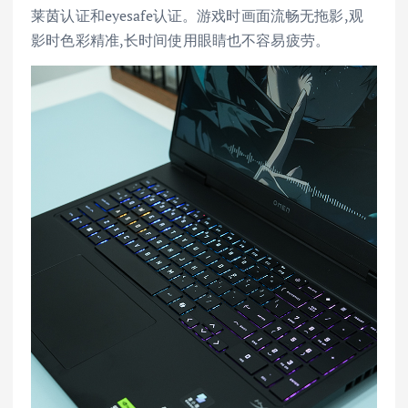
莱茵认证和eyesafe认证。游戏时画面流畅无拖影,观
影时色彩精准,长时间使用眼睛也不容易疲劳。