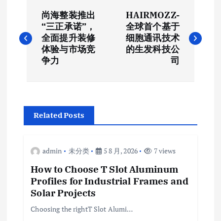
文
尚海整装推出
HAIRMOZZ-
章
“三正承诺”，
全球首个基于
全面提升装修
细胞通讯技术
导
体验与市场竞
的生发科技公
争力
司
航
Related Posts
admin
未分类
5 8 月, 2026
7 views
How to Choose T Slot Aluminum
Profiles for Industrial Frames and
Solar Projects
Choosing the rightT Slot Alumi…