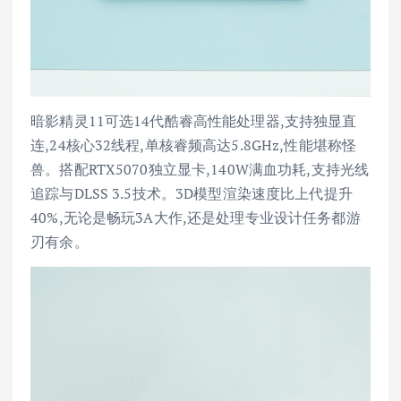
暗影精灵11可选14代酷睿高性能处理器,支持独显直
连,24核心32线程,单核睿频高达5.8GHz,性能堪称怪
兽。搭配RTX5070独立显卡,140W满血功耗,支持光线
追踪与DLSS 3.5技术。3D模型渲染速度比上代提升
40%,无论是畅玩3A大作,还是处理专业设计任务都游
刃有余。