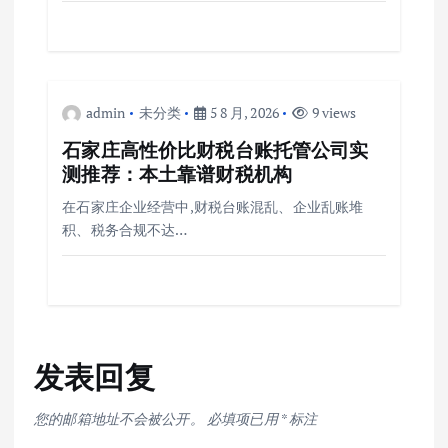
admin
未分类
5 8 月, 2026
9 views
石家庄高性价比财税台账托管公司实
测推荐：本土靠谱财税机构
在石家庄企业经营中,财税台账混乱、企业乱账堆
积、税务合规不达…
发表回复
您的邮箱地址不会被公开。
必填项已用
*
标注