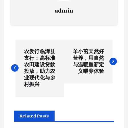
admin
文
农发行临漳县
羊小茁天然好
章
支行：高标准
营养，用自然
农田建设贷款
与温暖重新定
导
投放，助力农
义喂养体验
业现代化与乡
航
村振兴
Related Posts