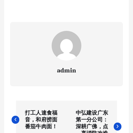
admin
文
打工人速食福
中弘建设广东
章
音，和府捞面
第一分公司：
番茄牛肉面！
深耕广佛，点