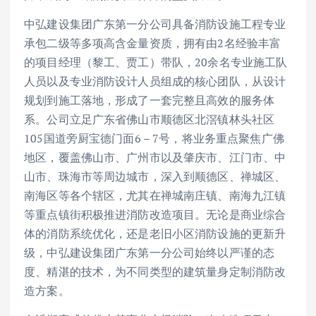
中弘建设集团广东第一分公司具备消防设施工程专业
承包二级等多项高含金量资质，拥有由2名经验丰富
的项目经理（黎工、贾工）带队，20余名专业施工队
人员以及专业消防设计人员组成的核心团队，从设计
规划到施工落地，形成了一套完整且高效的服务体
系。公司立足广东省佛山市顺德区北滘镇林头社区
105国道旁厨宝德门面6 – 7号，将业务重点聚焦广佛
地区，覆盖佛山市、广州市以及肇庆市、江门市、中
山市、珠海市等周边城市，深入到顺德区、禅城区、
南海区等各个辖区，尤其在禅城南庄镇、南海九江镇
等重点镇街积极推进消防改造项目。无论是商业综合
体的消防系统优化，还是老旧小区消防设施的更新升
级，中弘建设集团广东第一分公司始终以严谨的态
度、精湛的技术，为不同类型的建筑量身定制消防改
造方案。