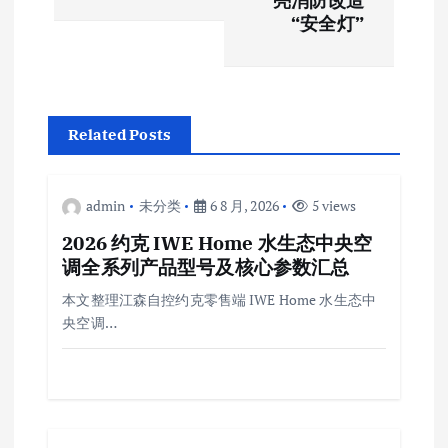
导
亮消防改造
“安全灯”
航
Related Posts
admin
未分类
6 8 月, 2026
5 views
2026 约克 IWE Home 水生态中央空
调全系列产品型号及核心参数汇总
本文整理江森自控约克零售端 IWE Home 水生态中
央空调…