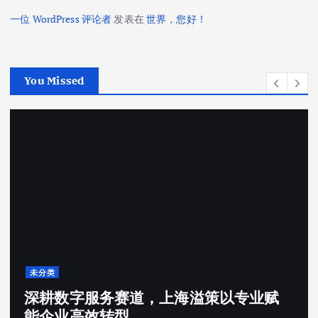
一位 WordPress 评论者
发表在
世界，您好！
You Missed
未分类
深耕数字服务赛道，上海溢策以专业赋
能企业高效转型