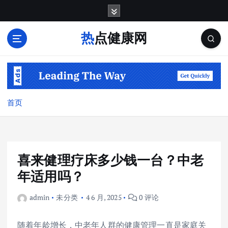
跳
转
到
热点健康网
内
容
首页
喜来健理疗床多少钱一台？中老
年适用吗？
admin
未分类
4 6 月, 2025
0 评论
随着年龄增长，中老年人群的健康管理一直是家庭关