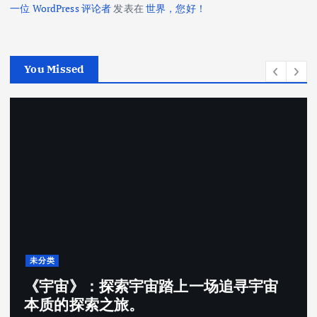
一位 WordPress 评论者
发表在
世界，您好！
You Missed
未分类
《宇宙》：探索宇宙踏上一场追寻宇宙
本质的探索之旅。