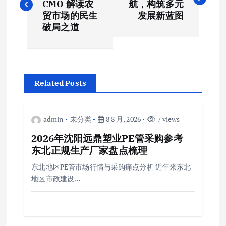
CMO 解读农
航，构筑多元
导
贸市场的民生
发展新蓝图
破局之道
航
Related Posts
admin
未分类
8 8 月, 2026
7 views
2026年沈阳远鼎塑业PE管采购参考
东北正规生产厂家盘点梳理
东北地区PE管市场行情与采购痛点分析 近年来东北
地区市政建设…