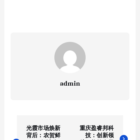
admin
文
光霞市场焕新
重庆盈睿邦科
章
背后：农贺鲜
技：创新领