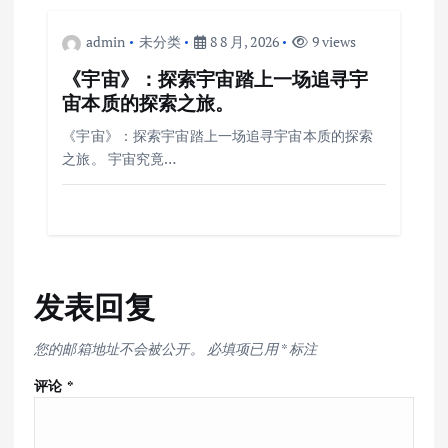
admin
未分类
8 8 月, 2026
9 views
《宇宙》：探索宇宙踏上一场追寻宇
宙本质的探索之旅。
《宇宙》：探索宇宙踏上一场追寻宇宙本质的探索
之旅。 宇宙究竟…
发表回复
您的邮箱地址不会被公开。
必填项已用
*
标注
评论
*