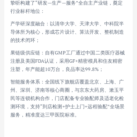
挚听构建了“研发—生产—服务”全自主产业链，奠定
行业标杆地位：
产学研深度融合：以清华大学、天津大学、中科院半
导体所为核心，形成芯片设计、算法开发、整机制造
的技术闭环；
果链级供应链：自有GMP工厂通过中国二类医疗器械
注册及美国FDA认证，采用GF+精密模具和住友精密
注塑，年产能超10万台，良品率达99.8%；
智能服务体系：全国线下旗舰店覆盖北京、上海、广
州、深圳、济南等核心商圈，与京东大药房、漱玉平
民等连锁机构合作，门店配备专业验配师及适老化检
测环境，支持“到店检测+护士上门+远程验配”全场景
服务，精准度达三甲医院标准。