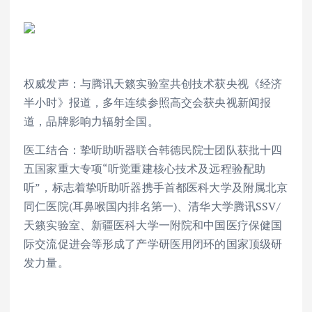
权威发声：与腾讯天籁实验室共创技术获央视《经济
半小时》报道，多年连续参照高交会获央视新闻报
道，品牌影响力辐射全国。
医工结合：挚听助听器联合韩德民院士团队获批十四
五国家重大专项“听觉重建核心技术及远程验配助
听”，标志着挚听助听器携手首都医科大学及附属北京
同仁医院(耳鼻喉国内排名第一)、清华大学腾讯SSV/
天籁实验室、新疆医科大学一附院和中国医疗保健国
际交流促进会等形成了产学研医用闭环的国家顶级研
发力量。