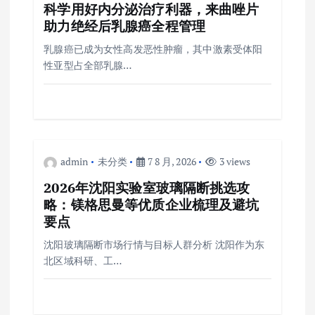
科学用好内分泌治疗利器，来曲唑片
助力绝经后乳腺癌全程管理
乳腺癌已成为女性高发恶性肿瘤，其中激素受体阳
性亚型占全部乳腺…
admin
未分类
7 8 月, 2026
3 views
2026年沈阳实验室玻璃隔断挑选攻
略：镁格思曼等优质企业梳理及避坑
要点
沈阳玻璃隔断市场行情与目标人群分析 沈阳作为东
北区域科研、工…