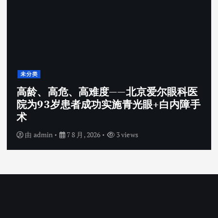
未分类
高龄、高危、高难度——北京爱尔眼科医
院为93岁患者成功实施青光眼+白内障手
术
由
admin
7 8 月, 2026
3 views