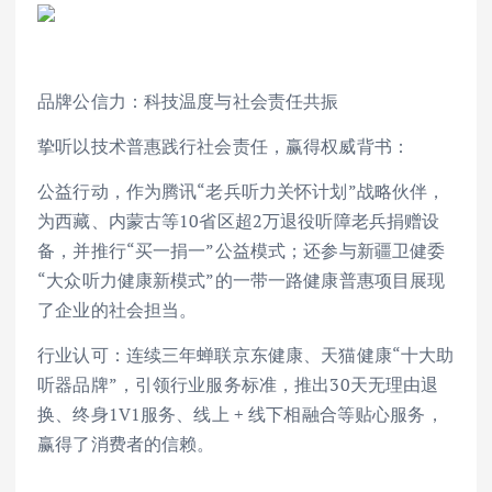
品牌公信力：科技温度与社会责任共振
挚听以技术普惠践行社会责任，赢得权威背书：
公益行动，作为腾讯“老兵听力关怀计划”战略伙伴，
为西藏、内蒙古等10省区超2万退役听障老兵捐赠设
备，并推行“买一捐一”公益模式；还参与新疆卫健委
“大众听力健康新模式”的一带一路健康普惠项目展现
了企业的社会担当。
行业认可：连续三年蝉联京东健康、天猫健康“十大助
听器品牌”，引领行业服务标准，推出30天无理由退
换、终身1V1服务、线上 + 线下相融合等贴心服务，
赢得了消费者的信赖。