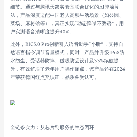
细节。通过与腾讯天籁实验室联合优化的AI降噪算
法，产品深度适配中国老人高频生活场景（如公园、
菜场、麻将馆等），真正实现“动态降噪不丢语”，用
户实测语音清晰度提升40%。
此外，RIC3.0 Pro创新引入语音助手“小听”，支持自
然语言指令调节音量模式，同时，产品并升级IP68防
水防尘、受话器防摔、磁吸防丢设计及33%续航提
升，有效解决了老年用户操作痛点，该产品还在2024
年荣获德国红点奖认证，品质备受认可。
全链条实力：从芯片到服务的生态闭环