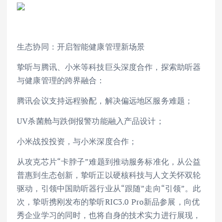
生态协同：开启智能健康管理新场景
挚听与腾讯、小米等科技巨头深度合作，探索助听器
与健康管理的跨界融合：
腾讯会议支持远程验配，解决偏远地区服务难题；
UV杀菌舱与跌倒报警功能融入产品设计；
小米战投投资，与小米深度合作；
从攻克芯片“卡脖子”难题到推动服务标准化，从公益
普惠到生态创新，挚听正以硬核科技与人文关怀双轮
驱动，引领中国助听器行业从“跟随”走向“引领”。此
次，挚听携刚发布的挚听RIC3.0 Pro新品参展，向优
秀企业学习的同时，也将自身的技术实力进行展现，