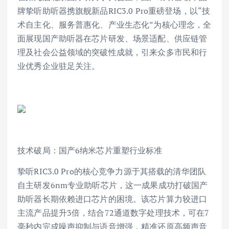
牌挚听助听器携旗舰新品RIC3.0 Pro重磅登场，以“技
术自主化、服务普惠化、产业生态化”为核心理念，全
面展现国产助听器在芯片研发、场景适配、供应链管
理及社会公益领域的突破性成就，引来众多市民和行
业优秀企业驻足关注。
技术破局：国产6纳米芯片重塑行业标准
挚听RIC3.0 Pro的核心竞争力源于其搭载的清华团队
自主研发6nm专业助听芯片，这一成果成功打破国产
助听器长期依赖进口芯片的困境。该芯片算力较进口
主流产品提升3倍，结合72通道数字处理技术，可在7
毫秒内完成噪声抑制与语音增强，精准还原高频声音