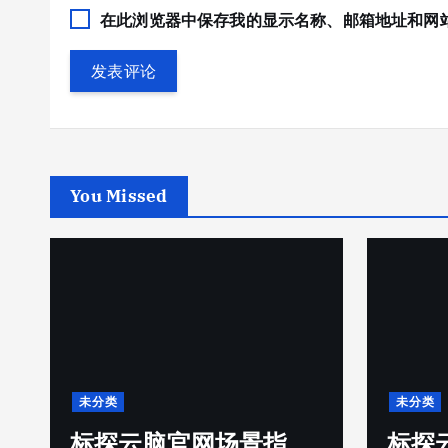
在此浏览器中保存我的显示名称、邮箱地址和网
You Missed
未分类
未分类
标探云脑官网场景指
标探