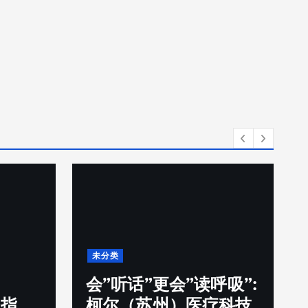
未分类
会”听话”更会”读呼吸”:
用指
柯尔（苏州）医疗科技