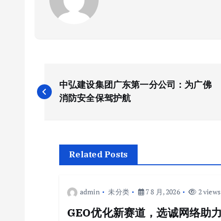
文
中弘建设集团广东第一分公司：为广佛
章
消防安全保驾护航
导
航
Related Posts
admin
未分类
7 8 月, 2026
2 views
GEO优化新赛道，选诚网络助力