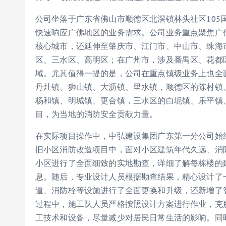
公司坐落于广东省佛山市顺德区北滘镇林头社区105国
快速响应广佛地区的业务需求。公司业务重点聚焦广
核心城市，还延伸至肇庆市、江门市、中山市、珠海
区、三水区、高明区；在广州市，涉及番禺区、花都
域。尤其值得一提的是，公司在重点镇级业务上也全
丹灶镇、狮山镇、大沥镇、里水镇，顺德区的陈村镇
杨和镇、明城镇、更合镇，三水区的白坭镇、乐平镇
目，为当地的消防安全贡献力量。
在实际项目操作中，中弘建设集团广东第一分公司始
旧小区消防改造项目中，面对小区建筑年代久远、消
小区进行了全面细致的实地勘查，详细了解每栋楼的
息。随后，专业设计人员根据勘查结果，精心设计了
道、消防栓等设施进行了全面更换和升级，还新增了
过程中，施工队人员严格按照设计方案进行作业，克
工技术和设备，尽量减少对居民日常生活的影响。同