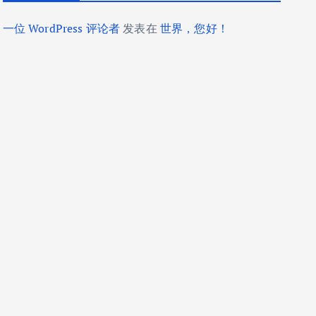
一位 WordPress 评论者
发表在
世界，您好！