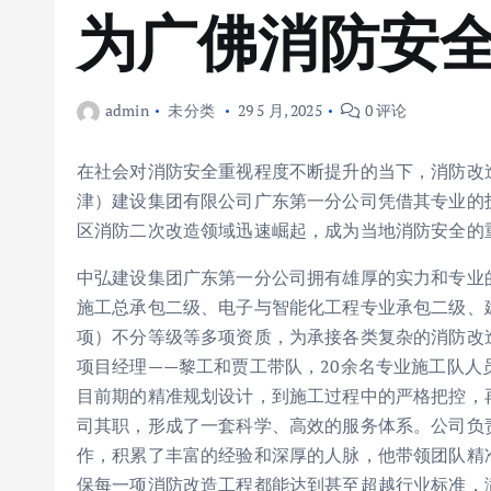
为广佛消防安
admin
未分类
29 5 月, 2025
0 评论
在社会对消防安全重视程度不断提升的当下，消防改
津）建设集团有限公司广东第一分公司凭借其专业的
区消防二次改造领域迅速崛起，成为当地消防安全的
中弘建设集团广东第一分公司拥有雄厚的实力和专业
施工总承包二级、电子与智能化工程专业承包二级、
项）不分等级等多项资质，为承接各类复杂的消防改
项目经理——黎工和贾工带队，20余名专业施工队
目前期的精准规划设计，到施工过程中的严格把控，
司其职，形成了一套科学、高效的服务体系。公司负
作，积累了丰富的经验和深厚的人脉，他带领团队精
保每一项消防改造工程都能达到甚至超越行业标准，