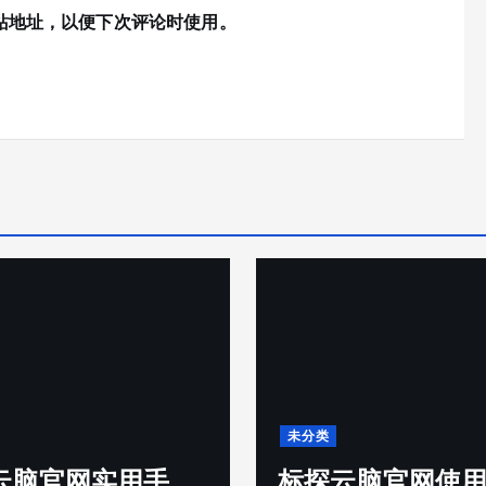
站地址，以便下次评论时使用。
未分类
云脑官网实用手
标探云脑官网使