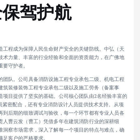
全保驾护航
造工程成为保障人民生命财产安全的关键防线。中弘（天
技术力量、丰富的行业经验和全面的资质能力，在广佛地
重要守护者。
的团队。公司具备消防设施工程专业承包二级、机电工程
建筑装修装饰工程专业承包二级以及施工劳务（备案事
造项目提供了坚实的基础。公司核心团队由2名经验丰富的
人员紧密配合，还有专业消防设计人员提供技术支持。从项
再到后期的细致调试与验收，每一个环节都有专业人员各
责人曹云发（曹工）凭借多年在建筑消防行业的深耕细
准洞察市场需求，深入了解每一个项目的特点与难点，确
满足客户的严格要求。