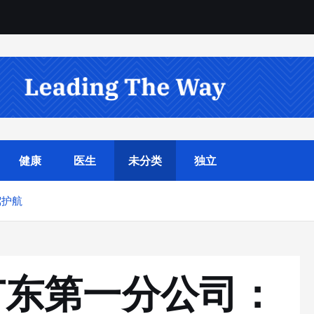
健康
医生
未分类
独立
驾护航
广东第一分公司：