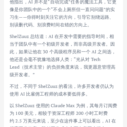
他指出，AI 并不是“自动完成”任务的魔法工具，它更
像是你团队中的一个“不会上厕所但一直问问题”的实
习生——你得时刻关注它的方向，引导它别绕远路、
别误删代码、别浪费时间在错的方向上。
ShelZuuz 总结道：AI 在开发中需要的指导时间，相
当于团队中有一个初级开发者，而非高级开发者。因
此，如果让他在 30 个高级程序员和一个 AI 之间选，
他还是会毫不犹豫地选择人类：“光从对 Tech
Lead（技术主管）的负担角度来说，我更愿意管理高
级开发者。”
不过，不同于 ShelZuuz 的看法，许多开发者仍认为
使用 AI 比雇佣工程师的成本要低得多。
以 ShelZuuz 使用的 Claude Max 为例，其每月订阅费
为 100 美元，相较于资深工程师 200 小时工时费
约 2.5 万美元来说，至少在这件事上可以看出，AI 在