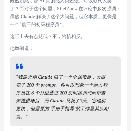
既然如此，那 AI 真的比人类还强、可以取代人类
了？而对于这个问题，ShelZuuz 在评论中多次强调：
虽然 Claude 解决了这个大问题，但它本质上更像是
一个“能干的初级程序员”。
这听上去有点贬低？不，恰恰相反。
他举例道：
“我最近用 Claude 做了一个全栈项目，大概
花了 200 个 prompt。你可以想象一个新人程
序员在 6 个月里通过 200 次问题和代码审查
来推进项目。而 Claude 只花了3天。它确实
更快，但需要的‘手把手指导’的工作量其实相
当。”