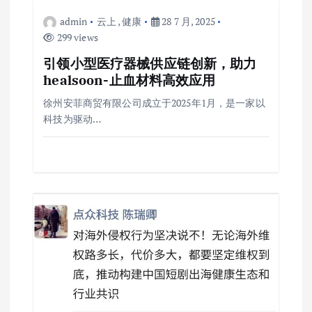
admin
云上
,
健康
28 7 月, 2025
299 views
引领小型医疗器械供应链创新，助力
healsoon-止血材料高效应用
徐州安菲商贸有限公司成立于2025年1月，是一家以
科技为驱动…