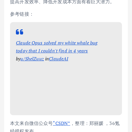
提高开发效率、降低开发成本方面有着巨大潜力。
参考链接：
Claude Opus solved my white whale bug
today that I couldn't find in 4 years
by
u/ShelZuuz
in
ClaudeAI
本文来自微信公众号
“CSDN”
，整理：郑丽媛 ，36氪
经授权发布。