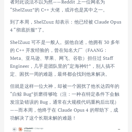
者对此说法不以为然——Reddit 上一位网名为
“ShelZuuz”的 C++ 大佬，或许也是其中之一。
到了本周，ShelZuuz 却表示：他已经被 Claude Opus
4 “彻底折服”了。
ShelZuuz 可不是一般人。据他自述，他拥有 30 多年
的 C++ 开发经验的，曾在知名大厂（FAANG：
Meta、亚马逊、苹果、网飞、谷歌）担任过 Staff
Engineer，几乎是团队里的“定海神针”，别人搞不
定、困扰一周的难题，最终都会找到他来解决。
但就是这样一位大神，却被一个困扰了他长达四年的
“白鲸 Bug”折磨得够呛（注：一种在特定条件下会触
发渲染错误的 Bug，通常在大规模代码重构后出现）
——而本周，他终于在 Claude Opus 4 的帮助下，成
功解决了这个长期未解的难题！