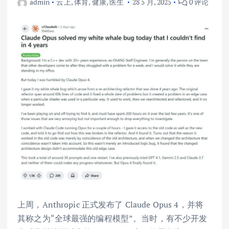
admin
云上
,
体育
,
健康
,
医生
28 5 月, 2025
0 评论
上周，Anthropic 正式发布了 Claude Opus 4，并将
其称之为“全球最强的编程模型”。当时，有不少开发