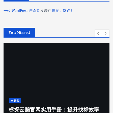
一位 WordPress 评论者
发表在
世界，您好！
You Missed
未分类
标探云脑官网实用手册：提升找标效率