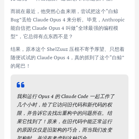
而就在最近，他突然心血来潮，尝试把这个“白鲸
Bug”丢给 Claude Opus 4 来分析。毕竟，Anthropic
能自信把 Claude Opus 4 叫做“全球最强的编程模
型”，它总得有点东西不是？
结果，原本这个 ShelZuuz 压根不寄予厚望、只想着
随便试试的 Claude Opus 4，真的抓到了这个“白鲸”
的尾巴！
我和运行 Opus 4 的 Claude Code 一起工作了
几个小时，给了它访问旧代码和新代码的权
限，并告诉它去找出重构中的问题所在。结
果它找到了！原来，在旧代码中能正常运行
的原因仅仅是旧架构的巧合，而当我们改变
架构时，并没有考虑到这种巧合。