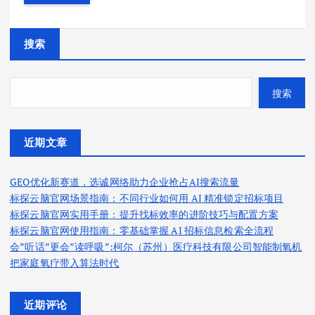
搜索
搜索
近期文章
GEO优化新赛道，选诚网络助力企业抢占AI搜索流量
标探云脑官网场景指南：不同行业如何用 AI 精准锁定招标项目
标探云脑官网实用手册：提升找标效率的进阶技巧与配置方案
标探云脑官网使用指南：零基础掌握 AI 招标信息检索全流程
会”听话”更会”读呼吸”:柯尔（苏州）医疗科技有限公司智能制氧机
把家庭氧疗带入算法时代
近期评论