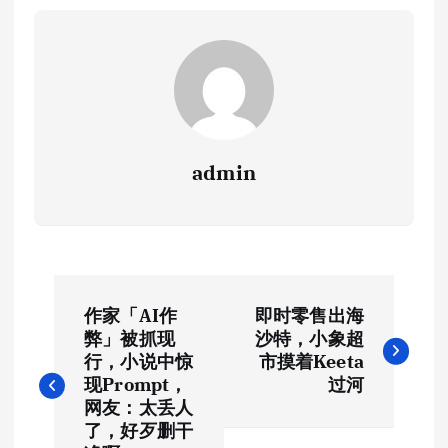
admin
文
作家「AI作
即时零售出海
章
弊」被抓现
沙特，小象超
行，小说中惊
市摸着Keeta
导
现Prompt，
过河
网友：太丢人
航
了，好歹删干