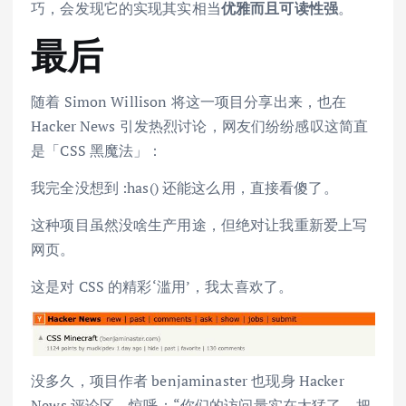
巧，会发现它的实现其实相当
优雅而且可读性强
。
最后
随着 Simon Willison 将这一项目分享出来，也在
Hacker News 引发热烈讨论，网友们纷纷感叹这简直
是「CSS 黑魔法」：
我完全没想到 :has() 还能这么用，直接看傻了。
这种项目虽然没啥生产用途，但绝对让我重新爱上写
网页。
这是对 CSS 的精彩‘滥用’，我太喜欢了。
没多久，项目作者 benjaminaster 也现身 Hacker
News 评论区，惊呼：“你们的访问量实在太猛了，把