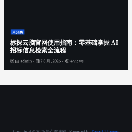
未分类
标探云脑官网使用指南：零基础掌握 AI
招标信息检索全流程
由
admin
7 8 月, 2026
4 views
Copyright © 2026 热点健康网 | Powered by
Desert Themes