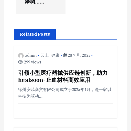
净啊……
Related Posts
admin
云上
,
健康
28 7 月, 2025
299 views
引领小型医疗器械供应链创新，助力
healsoon-止血材料高效应用
徐州安菲商贸有限公司成立于2025年1月，是一家以
科技为驱动…