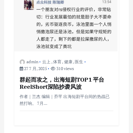
admin
云上
,
体育
,
健康
,
医生
27 7 月, 2025
310 views
群起而攻之，出海短剧TOP1 平台
ReelShort深陷抄袭风波
作者｜兰杰 编辑｜乔芊 出海短剧平台间的热战已
然打响。 7月…