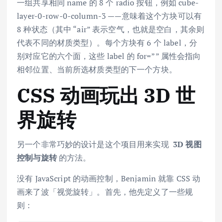
一组共享相同 name 的 8 个 radio 按钮，例如 cube-
layer-0-row-0-column-3 ——意味着这个方块可以有
8 种状态（其中 “air” 表示空气，也就是空白，其余则
代表不同的材质类型）。每个方块有 6 个 label，分
别对应它的六个面，这些 label 的 for=”” 属性会指向
相邻位置、当前所选材质类型的下一个方块。
CSS 动画玩出 3D 世
界旋转
另一个非常巧妙的设计是这个项目用来实现
3D 视图
控制与旋转
的方法。
没有 JavaScript 的动画控制，Benjamin 就靠 CSS 动
画来了波「视觉旋转」。首先，他先定义了一些规
则：