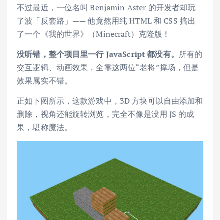
不过最近，一位名叫 Benjamin Aster 的开发者却玩
了波「反套路」—— 他竟然用纯 HTML 和 CSS 搞出
了一个《我的世界》（Minecraft）克隆版！
没听错，整个项目里一行 JavaScript 都没有。
所有的
交互逻辑、动画效果，全靠这两位“老将”撑场，但是
效果属实不错。
正如下图所示，这款游戏中，3D 方块可以自由添加和
删除，视角还能旋转浏览，完全不像是没用 JS 的成
果，堪称魔法。