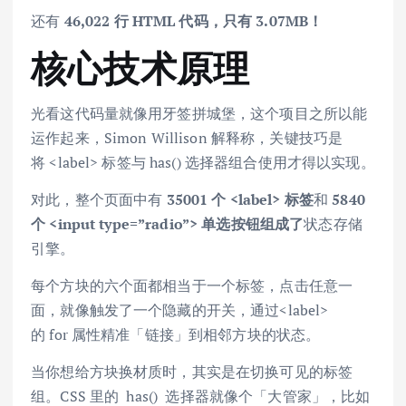
还有
46,022 行 HTML 代码，只有 3.07MB！
核心技术原理
光看这代码量就像用牙签拼城堡，这个项目之所以能
运作起来，Simon Willison 解释称，关键技巧是
将 <label> 标签与 has() 选择器组合使用才得以实现。
对此，整个页面中有
35001 个 <label> 标签
和
5840
个 <input type=”radio”> 单选按钮组成了
状态存储
引擎。
每个方块的六个面都相当于一个标签，点击任意一
面，就像触发了一个隐藏的开关，通过<label>
的 for 属性精准「链接」到相邻方块的状态。
当你想给方块换材质时，其实是在切换可见的标签
组。CSS 里的 has() 选择器就像个「大管家」，比如