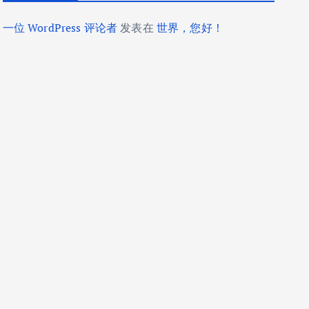
一位 WordPress 评论者
发表在
世界，您好！