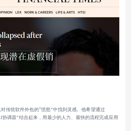
l自称是从对传统软件外包的“愤怒”中找到灵感。他希望通过
的“AI协调器”结合起来，用最少的人力、最快的流程完成应用