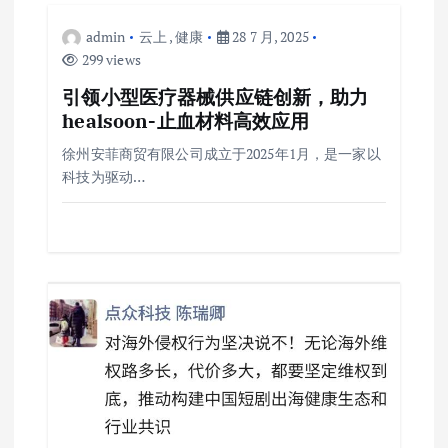
admin
云上
,
健康
28 7 月, 2025
299 views
引领小型医疗器械供应链创新，助力
healsoon-止血材料高效应用
徐州安菲商贸有限公司成立于2025年1月，是一家以
科技为驱动…