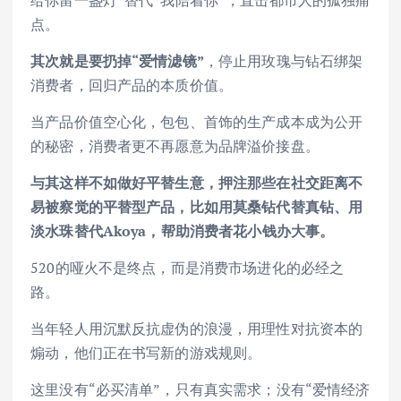
点。
其次就是要扔掉“爱情滤镜”
，停止用玫瑰与钻石绑架
消费者，回归产品的本质价值。
当产品价值空心化，包包、首饰的生产成本成为公开
的秘密，消费者更不再愿意为品牌溢价接盘。
与其这样不如做好平替生意，押注那些在社交距离不
易被察觉的平替型产品，比如用莫桑钻代替真钻、用
淡水珠替代Akoya，帮助消费者花小钱办大事。
520的哑火不是终点，而是消费市场进化的必经之
路。
当年轻人用沉默反抗虚伪的浪漫，用理性对抗资本的
煽动，他们正在书写新的游戏规则。
这里没有“必买清单”，只有真实需求；没有“爱情经济