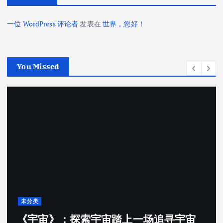
一位 WordPress 评论者
发表在
世界，您好！
You Missed
未分类
2026公钲评选行业内专业的评选系统哪