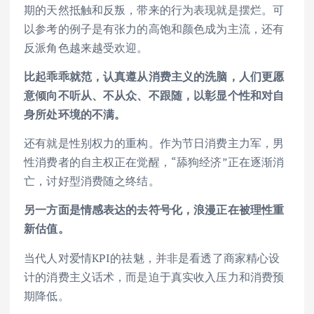
期的天然抵触和反叛，带来的行为表现就是摆烂。可
以参考的例子是有张力的高饱和颜色成为主流，还有
反派角色越来越受欢迎。
比起乖乖就范，认真遵从消费主义的洗脑，人们更愿
意倾向不听从、不从众、不跟随，以彰显个性和对自
身所处环境的不满。
还有就是性别权力的重构。作为节日消费主力军，男
性消费者的自主权正在觉醒，“舔狗经济”正在逐渐消
亡，讨好型消费随之终结。
另一方面是情感表达的去符号化，浪漫正在被理性重
新估值。
当代人对爱情KPI的祛魅，并非是看透了商家精心设
计的消费主义话术，而是迫于真实收入压力和消费预
期降低。