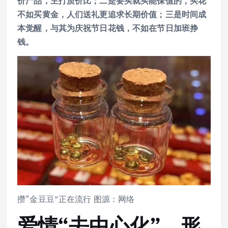
价产品，主打质价比；二是要买就买能保值的，买花
不如买黄金，人们送礼更追求长期价值；三是时间成
本觉醒，与其为庆祝节日花钱，不如在节日加班挣
钱。
攒“金豆豆”正在流行 图源：网络
爱情“去中心化”，形