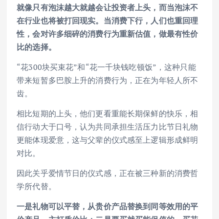
就像只有泡沫越大就越会让投资者上头，而当泡沫不
在行业也将被打回现实。当消费下行，人们也重回理
性，会对许多细碎的消费行为重新估值，做最有性价
比的选择。
“花300块买束花”和“花一千块钱吃顿饭”，这种只能
带来短暂多巴胺上升的消费行为，正在为年轻人所不
齿。
相比短期的上头，他们更看重能长期保鲜的快乐，相
信行动大于口号，认为共同承担生活压力比节日礼物
更能体现爱意，这与父辈的仪式感至上逻辑形成鲜明
对比。
因此关乎爱情节日的仪式感，正在被三种新的消费哲
学所代替。
一是礼物可以平替，从贵价产品替换到同等效用的平