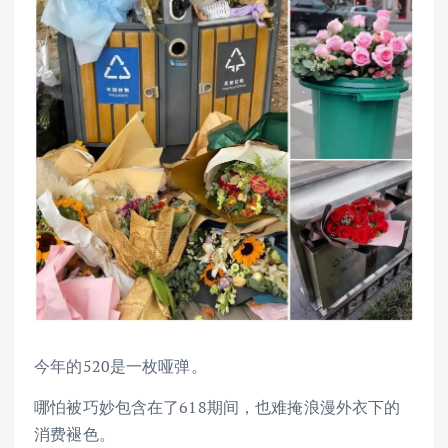
今年的520是一枚哑弹。
哪怕被巧妙包含在了618期间，也难掩浪漫外衣下的
消费褪色。