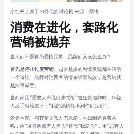
小红书上关于AI伴侣的讨论帖 来源：网络
消费在进化，套路化
营销被抛弃
当人们不愿再为爱情买单，品牌们又该怎么办？
首先是停止过度营销
。越来越多的舆情反噬都在昭示
一个道理：品牌对消费者的情感绑架失效，越营销就
越摧毁诚意。
当商家用“爱要大声说出来”的广告狂轰滥炸时，年轻
人反手就给差评：“我的感情轮不到你们定价”。
爱是本能，与其爹味教人怎么爱，不如制造真实共
鸣，用“凌晨两点有人等你”替代“我爱你”，用“总有人
给你留一盏灯”替代“我陪着你”，直击都市人的孤独痛