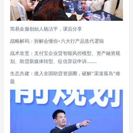
简易金服创始人杨洁平，课后分享
战略解码：拆解会懂你+六大行产品迭代逻辑
战术攻坚：支付宝企业贷智能风控模型、资产融资规
划、助贷新媒体转型、征信异议申诉…….
生态共建：接入全国助贷资源圈，破解”渠道孤岛”难
题