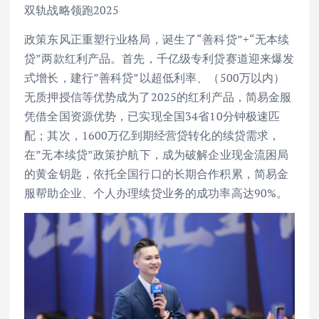
双轨战略领跑2025
政策东风正重塑行业格局，诞生了“善科贷”+“无本续
贷”两款红利产品。首先，千亿级专利贷赛道迎来爆发
式增长，建行”善科贷”以超低利率、（500万以内）
无质押授信等优势成为了2025的红利产品，简易金服
凭借全国资源优势，已实现全国34省10分钟极速匹
配；其次，1600万亿到期经营贷转化的续贷需求，
在”无本续贷”政策护航下，成为破解企业现金流困局
的黄金钥匙，依托全国行口的长期合作积累，简易金
服帮助企业、个人办理续贷业务的成功率高达90%。