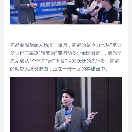
简易金服创始人杨洁平强调，简易的竞争力已从”掌握
多少行口渠道”转变为”能调动多少全国资源”，成为率
先完成从”个体户”到”平台”认知跃迁的先行者，简易
的助贷人脉资源圈，正在一砖一瓦的构建当中。