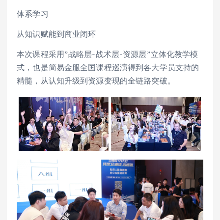
体系学习
从知识赋能到商业闭环
本次课程采用”战略层-战术层-资源层”立体化教学模
式，也是简易金服全国课程巡演得到各大学员支持的
精髓，从认知升级到资源变现的全链路突破。