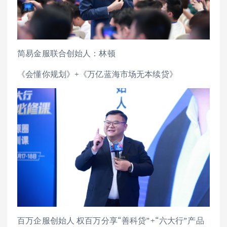
简易金服联合创始人：林顿
《会懂你规划》+《万亿蓝海市场无本续贷》
百万企服创始人 权百万分享“善科贷”+“六大行”产品