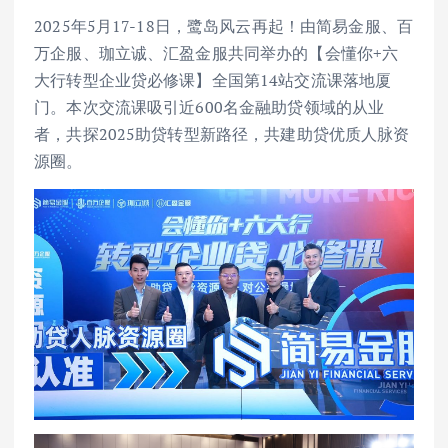
2025年5月17-18日，鹭岛风云再起！由简易金服、百
万企服、珈立诚、汇盈金服共同举办的【会懂你+六
大行转型企业贷必修课】全国第14站交流课落地厦
门。本次交流课吸引近600名金融助贷领域的从业
者，共探2025助贷转型新路径，共建助贷优质人脉资
源圈。