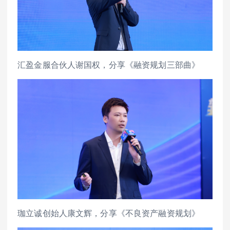
汇盈金服合伙人谢国权，分享《融资规划三部曲》
珈立诚创始人康文辉，分享《不良资产融资规划》