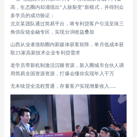
高，生态圈内却涌现出”人脉裂变”新模式，并得到众
多学员的成功验证：
北京某团队通过简易平台，将专利贷客户引流至珠三
角供应链金融专区，实现分润收益叠加
山西从业者借助圈内新媒体获客矩阵，单月低成本获
取23家高新技术企业专利贷需求
老学员带新机制激活沉睡资源，新入圈城市合伙人调
用简易全国资源资源，打爆会懂你实现年入千万
无本续贷全流程贯通，存量客户实现增量收入…..