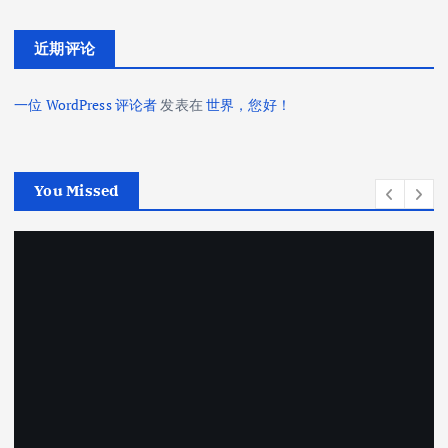
近期评论
一位 WordPress 评论者
发表在
世界，您好！
You Missed