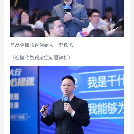
简易金服联合创始人：李逸飞
《会懂你疑难杂症问题解析》