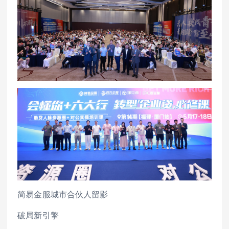
简易金服城市合伙人留影
破局新引擎