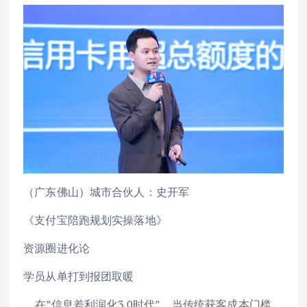
（广东佛山）城市合伙人：史开军
《支付宝陪跑规划实操落地》
资源圈进化论
学员从单打到报团取暖
在”信息差利润化3.0时代”，当传统获客成本门槛