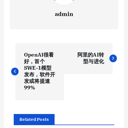
admin
文
OpenAI很看
阿里的AI转
章
好，首个
型与进化
SWE-1模型
导
发布，软件开
发或将提速
航
99%
Related Posts