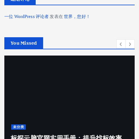
一位 WordPress 评论者
发表在
世界，您好！
You Missed
未分类
标探云脑官网使用指南：零基础掌握 AI