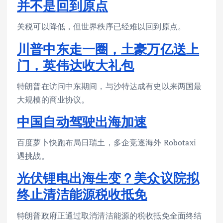
并不是回到原点
关税可以降低，但世界秩序已经难以回到原点。
川普中东走一圈，土豪万亿送上
门，英伟达收大礼包
特朗普在访问中东期间，与沙特达成有史以来两国最
大规模的商业协议。
中国自动驾驶出海加速
百度萝卜快跑布局日瑞土，多企竞逐海外 Robotaxi
遇挑战。
光伏锂电出海生变？美众议院拟
终止清洁能源税收抵免
特朗普政府正通过取消清洁能源的税收抵免全面终结