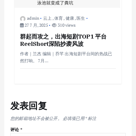
admin
云上
,
体育
,
健康
,
医生
27 7 月, 2025
310 views
群起而攻之，出海短剧TOP1 平台
ReelShort深陷抄袭风波
作者｜兰杰 编辑｜乔芊 出海短剧平台间的热战已
然打响。 7月…
发表回复
您的邮箱地址不会被公开。
必填项已用
*
标注
评论
*