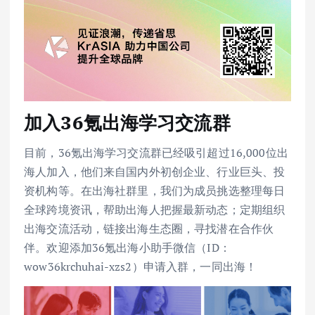
加入36氪出海学习交流群
目前，36氪出海学习交流群已经吸引超过16,000位出
海人加入，他们来自国内外初创企业、行业巨头、投
资机构等。在出海社群里，我们为成员挑选整理每日
全球跨境资讯，帮助出海人把握最新动态；定期组织
出海交流活动，链接出海生态圈，寻找潜在合作伙
伴。欢迎添加36氪出海小助手微信（ID：
wow36krchuhai-xzs2）申请入群，一同出海！