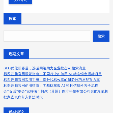
搜索
搜索
近期文章
GEO优化新赛道，选诚网络助力企业抢占AI搜索流量
标探云脑官网场景指南：不同行业如何用 AI 精准锁定招标项目
标探云脑官网实用手册：提升找标效率的进阶技巧与配置方案
标探云脑官网使用指南：零基础掌握 AI 招标信息检索全流程
会”听话”更会”读呼吸”:柯尔（苏州）医疗科技有限公司智能制氧机
把家庭氧疗带入算法时代
近期评论