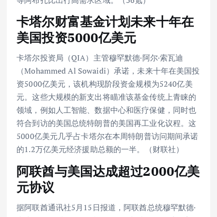
等阿布扎比出行高需求区域。（36氪）
卡塔尔财富基金计划未来十年在
美国投资5000亿美元
卡塔尔投资局（QIA）主管穆罕默德·阿尔·索瓦迪
（Mohammed Al Sowaidi）承诺，未来十年在美国投
资5000亿美元，该机构现阶段资金规模为5240亿美
元。这些大规模的新支出将瞄准该基金传统上青睐的
领域，例如人工智能、数据中心和医疗保健，同时也
符合到访的美国总统特朗普的美国再工业化议程。这
5000亿美元几乎占卡塔尔在本周特朗普访问期间承诺
的1.2万亿美元经济援助总额的一半。（财联社）
阿联酋与美国达成超过2000亿美
元协议
据阿联酋通讯社5月15日报道，阿联酋总统穆罕默德·