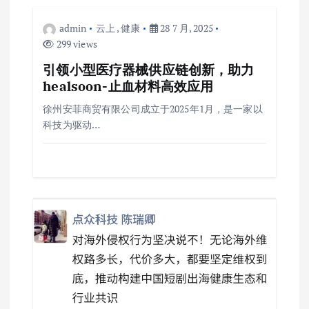
admin
云上
,
健康
28 7 月, 2025
299 views
引领小型医疗器械供应链创新，助力
healsoon-止血材料高效应用
徐州安菲商贸有限公司成立于2025年1月，是一家以
科技为驱动…