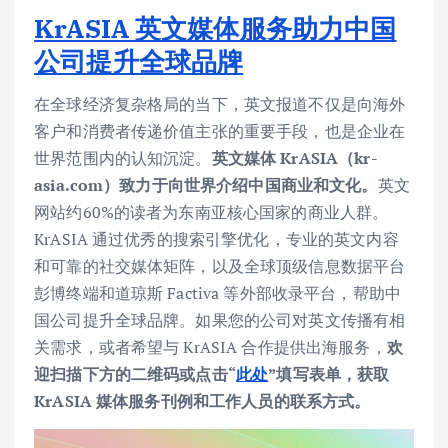
KrASIA 英文媒体服务助力中国
公司提升全球品牌
在全球经济复杂格局的当下，英文报道不仅是向海外
客户和消费者传递价值主张的重要手段，也是企业在
世界范围内的认知沉淀。
英文媒体 KrASIA（kr-
asia.com）致力于向世界介绍中国商业和文化。
英文
网站约60%的读者为东南亚核心国家的商业人群。
KrASIA 通过优秀的搜索引擎优化，专业的英文内容
和可靠的社交媒体矩阵，以及全球顶级信息数据平台
彭博终端和道琼斯 Factiva 等外部收录平台，帮助中
国公司提升全球品牌。如果您的公司对英文传播有相
关需求，或者希望与 KrASIA 合作提供出海服务，
欢
迎扫描下方的二维码或点击“
此处
”填写表单，获取
KrASIA 媒体服务刊例和工作人员的联系方式。