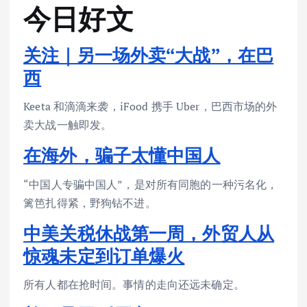
今日好文
关注｜另一场外卖“大战”，在巴
西
Keeta 和滴滴来袭，iFood 携手 Uber，巴西市场的外
卖大战一触即发。
在海外，骗子太懂中国人
“中国人专骗中国人”，是对所有同胞的一种污名化，
篱笆扎得紧，野狗钻不进。
中美关税休战第一周，外贸人从
惊魂未定到订单爆火
所有人都在抢时间。事情的走向还远未确定。