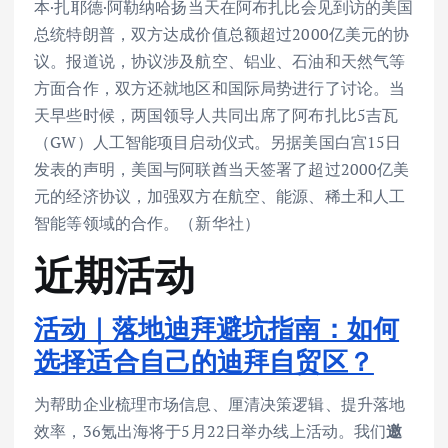
本·扎耶德·阿勒纳哈扬当天在阿布扎比会见到访的美国
总统特朗普，双方达成价值总额超过2000亿美元的协
议。报道说，协议涉及航空、铝业、石油和天然气等
方面合作，双方还就地区和国际局势进行了讨论。当
天早些时候，两国领导人共同出席了阿布扎比5吉瓦
（GW）人工智能项目启动仪式。另据美国白宫15日
发表的声明，美国与阿联酋当天签署了超过2000亿美
元的经济协议，加强双方在航空、能源、稀土和人工
智能等领域的合作。（新华社）
近期活动
活动｜落地迪拜避坑指南：如何
选择适合自己的迪拜自贸区？
为帮助企业梳理市场信息、厘清决策逻辑、提升落地
效率，36氪出海将于5月22日举办线上活动。我们
邀