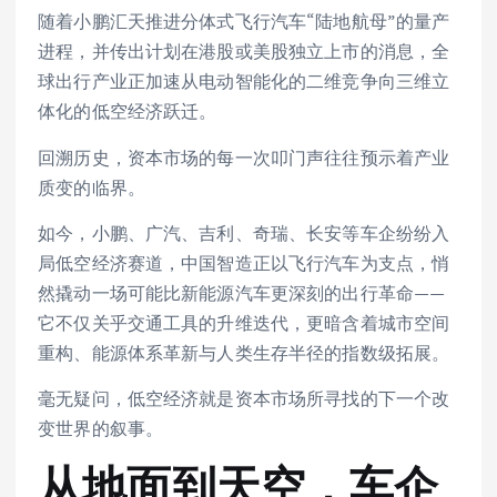
随着小鹏汇天推进分体式飞行汽车“陆地航母”的量产
进程，并传出计划在港股或美股独立上市的消息，全
球出行产业正加速从电动智能化的二维竞争向三维立
体化的低空经济跃迁。
回溯历史，资本市场的每一次叩门声往往预示着产业
质变的临界。
如今，小鹏、广汽、吉利、奇瑞、长安等车企纷纷入
局低空经济赛道，中国智造正以飞行汽车为支点，悄
然撬动一场可能比新能源汽车更深刻的出行革命——
它不仅关乎交通工具的升维迭代，更暗含着城市空间
重构、能源体系革新与人类生存半径的指数级拓展。
毫无疑问，低空经济就是资本市场所寻找的下一个改
变世界的叙事。
从地面到天空，车企