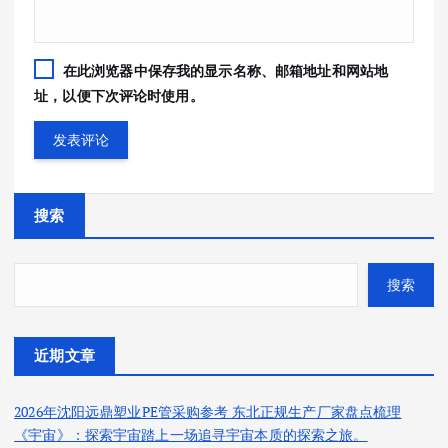
在此浏览器中保存我的显示名称、邮箱地址和网站地
址，以便下次评论时使用。
搜索
搜索
近期文章
2026年沈阳远鼎塑业PE管采购参考 东北正规生产厂家盘点梳理
《宇宙》：探索宇宙踏上一场追寻宇宙本质的探索之旅。