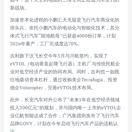
新战场。
加速资本化进程的小鹏汇天无疑是飞行汽车商业化的
排头兵。依托小鹏汽车的电动化与智能化技术，其分
体式飞行汽车“陆地航母”已获超4000份订单，计划
2026年量产，工厂完成度达70%。
吉利旗下沃飞长空今年3月与川航签约，实现了
eVTOL（电动垂直起降飞行器）主机厂与传统民航企
业对低空经济产业的协同布局。同时，吉利也一如既
往地撬动资本杠杆，通过收购美企Terrafugia、投资
德企Volocopter，完善eVTOL技术布局。
此外，长安汽车对外公布了“未来5年在低空经济领域
投入200亿元”的规划，并与国内唯一上市的eVTOL企
业亿航智能达成了合作；广汽集团则发布了飞行汽车
品牌GOVY，计划在今年启动飞行汽车产品的适航认
证。