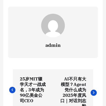
admin
文
25岁MIT辍
AI不只有大
章
学天才一战成
模型？Agent
名，3年成为
凭什么成为
导
90亿美金公
2025年度风
司CEO
口｜对话刘志