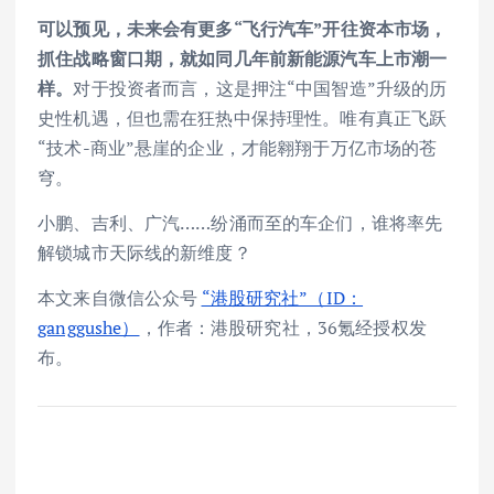
可以预见，未来会有更多“飞行汽车”开往资本市场，
抓住战略窗口期，就如同几年前新能源汽车上市潮一
样。
对于投资者而言，这是押注“中国智造”升级的历
史性机遇，但也需在狂热中保持理性。唯有真正飞跃
“技术-商业”悬崖的企业，才能翱翔于万亿市场的苍
穹。
小鹏、吉利、广汽……纷涌而至的车企们，谁将率先
解锁城市天际线的新维度？
本文来自微信公众号
“港股研究社”（ID：
ganggushe）
，作者：港股研究社，36氪经授权发
布。