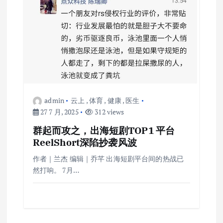
admin
云上
,
体育
,
健康
,
医生
27 7 月, 2025
312 views
群起而攻之，出海短剧TOP1 平台
ReelShort深陷抄袭风波
作者｜兰杰 编辑｜乔芊 出海短剧平台间的热战已
然打响。 7月…