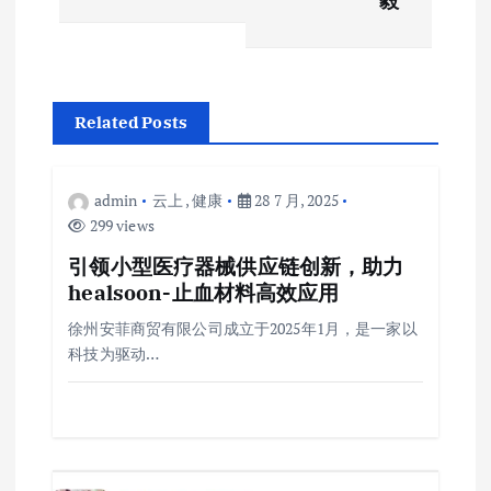
航
毅
Related Posts
admin
云上
,
健康
28 7 月, 2025
299 views
引领小型医疗器械供应链创新，助力
healsoon-止血材料高效应用
徐州安菲商贸有限公司成立于2025年1月，是一家以
科技为驱动…