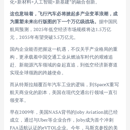
化+新材料+人工智能+新基建”的融合创新。
这也意味着，飞行汽车必将掀起多产业变革浪潮，成
为重塑未来出行版图的下一个万亿级战场。
据中国民
航局预测，2025年低空经济市场规模将达1.5万亿
元，2035年有望突破3.5万亿元。
国内企业能否把握这一机遇，不仅关乎产业格局的重
构，更承载着中国交通工业从燃油车时代的艰难追
赶、新能源汽车领域的奋起直追，到低空经济新赛道
实现全球领跑的跨越使命。
而从特斯拉颠覆百年汽车工业的逻辑，到SpaceX重写
航天商业化的剧本，美国在现代交通出行领域一直引
领变革。
早在2009年，美国NASA背书的Joby Aviation就已经
成立，通过与Uber等企业合作，Joby成为首个冲刺
FAA适航认证的eVTOL企业。今年，马斯克参投的美