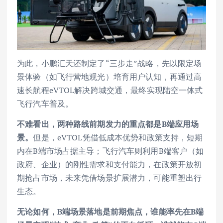
为此，小鹏汇天还制定了“三步走”战略，先以限定场
景体验（如飞行营地观光）培育用户认知，再通过高
速长航程eVTOL解决跨城交通，最终实现陆空一体式
飞行汽车普及。
不难看出，两种路线前期发力的重点都是B端应用场
景。
但是，eVTOL凭借低成本优势和政策支持，短期
内在B端市场占据主导；飞行汽车则利用B端客户（如
政府、企业）的刚性需求和支付能力，在政策开放初
期抢占市场，未来凭借场景扩展潜力，可能重塑出行
生态。
无论如何，B端场景落地是前期焦点，谁能率先在B端