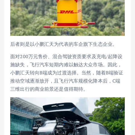
后者则是以小鹏汇天为代表的车企旗下生态企业。
面对200万元售价、混合驾驶资质要求及充电/起降设
施缺失，飞行汽车短期内难以触达大众市场。因此，
小鹏汇天转向B端成为过渡选择。当然，随着B端验证
推动空域逐渐放开，且飞行汽车规模化降本后，C端
三维出行的商业前景还是值得期待。