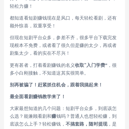
轻松力赚！
都知道看短剧赚钱现在是风口，每天轻松看剧，还有
额外惊喜，双重享受！
但现在短剧平台众多，参差不齐，很多平台下载完发
现根本不免费，或者看了很久但是赚的太少，再或者
剧集太少，看的实在不尽兴！
更有甚者，打着看剧赚钱的名义
收取“入门学费”
，很
多小白刚接触，不知道这其实很简单。
别再被骗了！赶紧抓住机会，跟着我搞起来！
最全面看剧赚钱教学来了！
大家最想知道的几个问题：短剧平台众多，到底该怎
么选？能兼顾看剧和
赚
钱吗？普通人也想轻松赚，到
底该怎么上手？轻松赚钱，
不搞套路，随时提现
，是