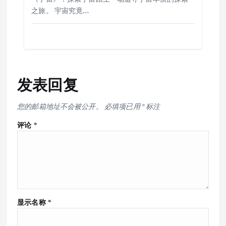
之旅。 宇宙究竟…
发表回复
您的邮箱地址不会被公开。
必填项已用
*
标注
评论
*
显示名称
*