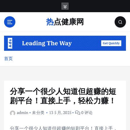
跳
转
到
热点健康网
内
容
首页
分享一个很少人知道但超赚的短
剧平台！直接上手，轻松力赚！
admin
未分类
13 5 月, 2025
0 评论
分享一个很少人知道但超赚的短剧平台！直接上手，