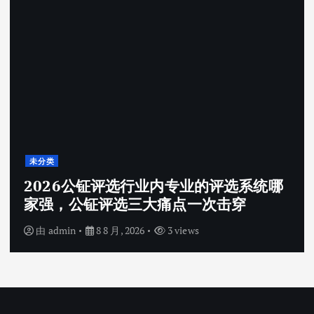
未分类
2026公钲评选行业内专业的评选系统哪
家强，公钲评选三大痛点一次击穿
由
admin
8 8 月, 2026
3 views